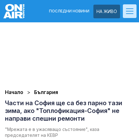
ПОСЛЕДНИ НОВИНИ
НА ЖИВО
Начало
България
Части на София ще са без парно тази
зима, ако "Топлофикация-София" не
направи спешни ремонти
"Мрежата е в ужасяващо състояние", каза
председателят на КЕВР