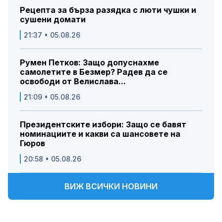
Рецепта за бърза разядка с люти чушки и
сушени домати
21:37 • 05.08.26
Румен Петков: Защо допуснахме
самолетите в Безмер? Радев да се
освободи от Велислава...
21:09 • 05.08.26
Президентските избори: Защо се бавят
номинациите и какви са шансовете на
Гюров
20:58 • 05.08.26
ВИЖ ВСИЧКИ НОВИНИ