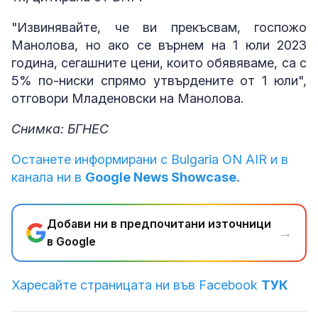
"Извинявайте, че ви прекъсвам, госпожо
Манолова, но ако се върнем на 1 юли 2023
година, сегашните цени, които обявяваме, са с
5% по-ниски спрямо утвърдените от 1 юли",
отговори Младеновски на Манолова.
Снимка: БГНЕС
Останете информирани с Bulgaria ON AIR и в
канала ни в
Google News Showcase.
Добави ни в предпочитани източници
→
в Google
Харесайте страницата ни във Facebook
ТУК