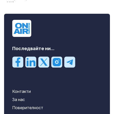
Последвайте ни...
Контакти
За нас
Поверителност