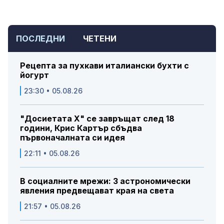
ПОСЛЕДНИ
ЧЕТЕНИ
Рецепта за пухкави италиански бухти с
йогурт
23:30 • 05.08.26
"Досиетата Х" се завръщат след 18
години, Крис Картър сбъдва
първоначалната си идея
22:11 • 05.08.26
В социалните мрежи: 3 астрономически
явления предвещават края на света
21:57 • 05.08.26