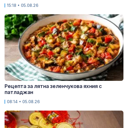
15:18 • 05.08.26
Рецепта за лятна зеленчукова яхния с
патладжан
08:14 • 05.08.26