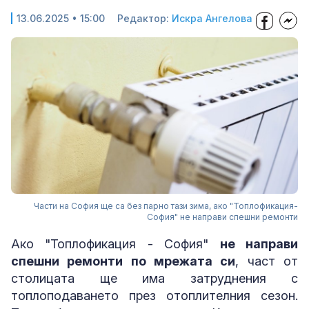
13.06.2025 • 15:00
Редактор:
Искра Ангелова
Части на София ще са без парно тази зима, ако "Топлофикация-
София" не направи спешни ремонти
Ако "Топлофикация - София"
не направи
спешни ремонти по мрежата си
, част от
столицата ще има затруднения с
топлоподаването през отоплителния сезон.