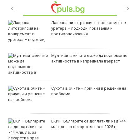
Лазерна литотрипсия на конкремент в
уретера – подходи, показания и
противопоказания
Мултивитамините може да подпомогне
активността в напреднала възраст
Сухота в очите – причини и решение на
проблема
ЕКИП: Българите са доплатили над 744
млн. лв. за лекарства през 2025 г.