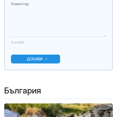
0
от 500
ДОБАВИ
България