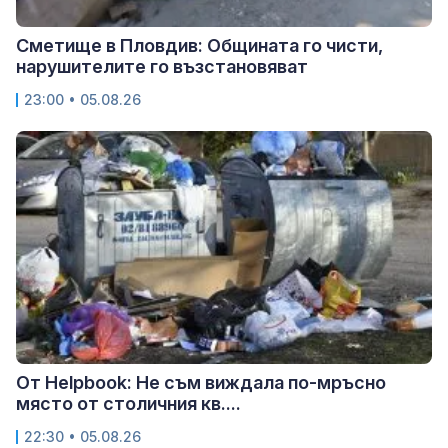
Сметище в Пловдив: Общината го чисти,
нарушителите го възстановяват
23:00 • 05.08.26
От Helpbook: Не съм виждала по-мръсно
място от столичния кв....
22:30 • 05.08.26