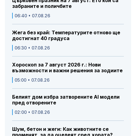
Църковен празник на 7 август: Ето кои са
забраните и поличбите
06:40 • 07.08.26
Жега без край: Температурите отново ще
достигнат 40 градуса
06:30 • 07.08.26
Хороскоп за 7 август 2026 г.: Нови
възможности и важни решения за зодиите
05:00 • 07.08.26
Белият дом избра затворените AI модели
пред отворените
02:00 • 07.08.26
Шум, бетон и жеги: Как животните се
променят, за да оцелеят сред хората?