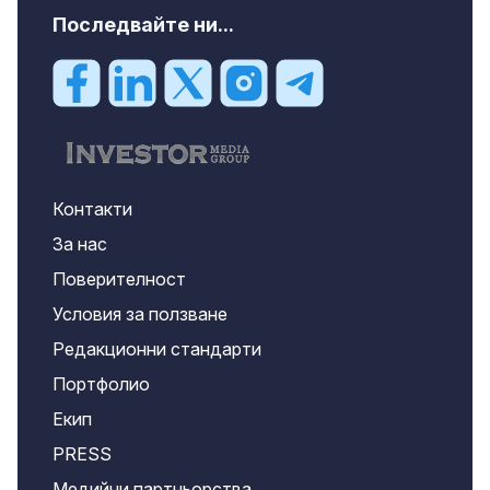
Последвайте ни...
Контакти
За нас
Поверителност
Условия за ползване
Редакционни стандарти
Портфолио
Екип
PRESS
Медийни партньорства