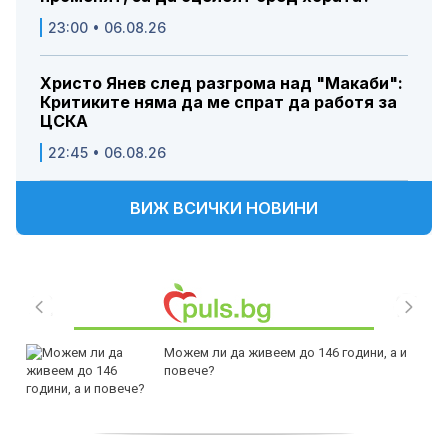
23:00 • 06.08.26
Христо Янев след разгрома над "Макаби":
Критиките няма да ме спрат да работя за
ЦСКА
22:45 • 06.08.26
ВИЖ ВСИЧКИ НОВИНИ
Можем ли да живеем до 146 години, а и
повече?