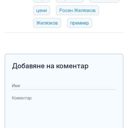
цени
Росен Желязков
Желязков
премиер
Добавяне на коментар