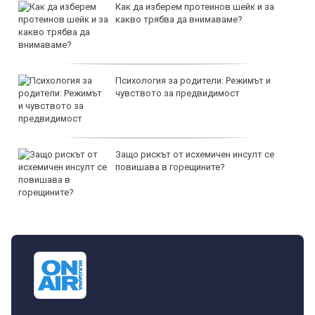
Как да изберем протеинов шейк и за
какво трябва да внимаваме?
Психология за родители: Режимът и
чувството за предвидимост
Защо рискът от исхемичен инсулт се
повишава в горещините?