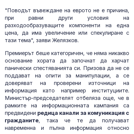
"Поводът въвеждане на еврото не е причина,
при равни други условия на
разходообразуващите компоненти на една
цена, да има увеличение или спекулиране с
тази тема", заяви Желязков.
Премиерът беше категоричен, че няма никакво
основание хората да започнат да харчат
панически спестяванията си. Призова да не се
поддават на опити за манипулации, а се
доверяват на проверени източници на
информация като например институциите.
Министър-председателят отбеляза още, че в
рамките на информационната кампания са
предвидени
редица канали за комуникация с
гражданите
, така че те да получават
навременна и пълна информация относно