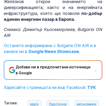
Желязков открои значението на
диверсификацията, както и на енергийната
инфраструктура, която ще позволи
по-добър
единен енергиен пазар в Европа.
Снимка: Димитър Кьосемарлиев, Bulgaria ON
AIR
Останете информирани с Bulgaria ON AIR и в
канала ни в
Google News Showcase.
Добави ни в предпочитани източници
→
в Google
Харесайте страницата ни във Facebook
ТУК
Тагове:
евро
Еврозона
икономика