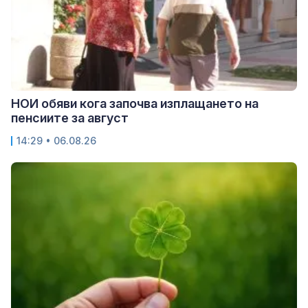
НОИ обяви кога започва изплащането на
пенсиите за август
14:29 • 06.08.26