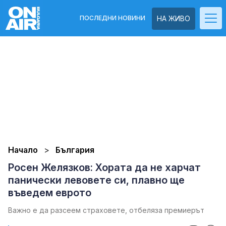
ПОСЛЕДНИ НОВИНИ
НА ЖИВО
Начало
България
Росен Желязков: Хората да не харчат
панически левовете си, плавно ще
въведем еврото
Важно е да разсеем страховете, отбеляза премиерът