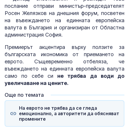
послание отправи министър-председателят
Росен Желязков на днешния форум, посветен
на въвеждането на единната европейска
валута в България и организиран от Областна
администрация София.
Премиерът акцентира върху ползите за
българската икономика от приемането на
еврото. Същевременно отбеляза, че
въвеждането на единната европейска валута
само по себе си
не трябва да води до
увеличаване на цените.
Още по темата
На еврото не трябва да се гледа
емоционално, а авторитети да обясняват
промените