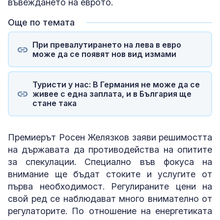
въвеждането на еврото.
Още по темата
При превалутирането на лева в евро
може да се появят нов вид измами
Туристи у нас: В Германия не може да се
живее с една заплата, и в България ще
стане така
Премиерът Росен Желязков заяви решимостта
на държавата да противодейства на опитите
за спекулации. Специално във фокуса на
внимание ще бъдат стоките и услугите от
първа необходимост. Регулираните цени на
свой ред се наблюдават много внимателно от
регулаторите. По отношение на енергетиката