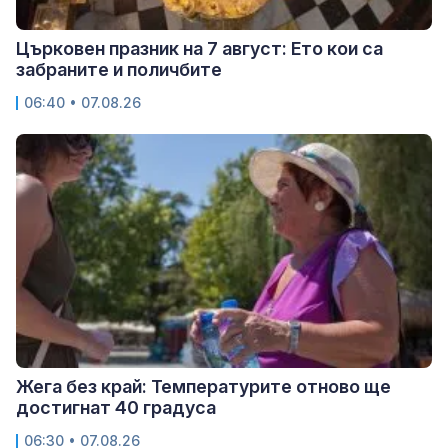
Църковен празник на 7 август: Ето кои са
забраните и поличбите
06:40 • 07.08.26
Жега без край: Температурите отново ще
достигнат 40 градуса
06:30 • 07.08.26