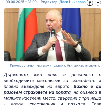
09.06.2025 • 13:00
Редактор:
Деси Николова
Премиерът акцентира върху ползите за българската икономика.
Държавата има воля и разполага с
необходимите механизми за спокойното и
плавно въвеждане на еврото.
Важно е да
разсеем страховете на хората
, на бизнесa в
малките населени места, свързани с три неща
- доход, спестявания и разходи.
Това