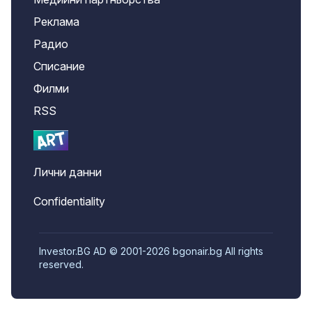
Реклама
Радио
Списание
Филми
RSS
Лични данни
Confidentiality
Investor.BG AD © 2001-2026 bgonair.bg All rights
reserved.