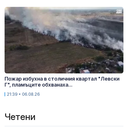
Пожар избухна в столичния квартал "Левски
Г", пламъците обхванаха...
21:39 • 06.08.26
Четени