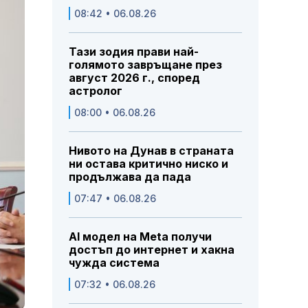
08:42 • 06.08.26
Тази зодия прави най-
голямото завръщане през
август 2026 г., според
астролог
08:00 • 06.08.26
Нивото на Дунав в страната
ни остава критично ниско и
продължава да пада
07:47 • 06.08.26
AI модел на Meta получи
достъп до интернет и хакна
чужда система
07:32 • 06.08.26