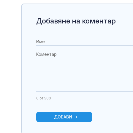
Добавяне на коментар
0
от 500
ДОБАВИ