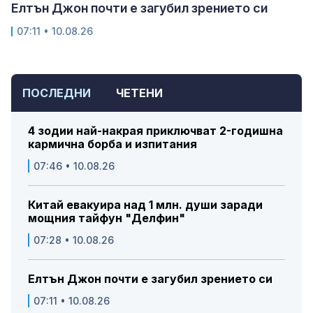
Елтън Джон почти е загубил зрението си
07:11 • 10.08.26
ПОСЛЕДНИ
ЧЕТЕНИ
4 зодии най-накрая приключват 2-годишна
кармична борба и изпитания
07:46 • 10.08.26
Китай евакуира над 1 млн. души заради
мощния тайфун "Делфин"
07:28 • 10.08.26
Елтън Джон почти е загубил зрението си
07:11 • 10.08.26