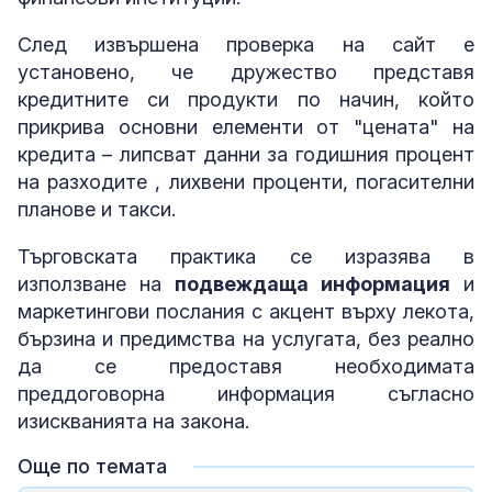
След извършена проверка на сайт е
установено, че дружество представя
кредитните си продукти по начин, който
прикрива основни елементи от "цената" на
кредита – липсват данни за годишния процент
на разходите , лихвени проценти, погасителни
планове и такси.
Търговската практика се изразява в
използване на
подвеждаща информация
и
маркетингови послания с акцент върху лекота,
бързина и предимства на услугата, без реално
да се предоставя необходимата
преддоговорна информация съгласно
изискванията на закона.
Още по темата