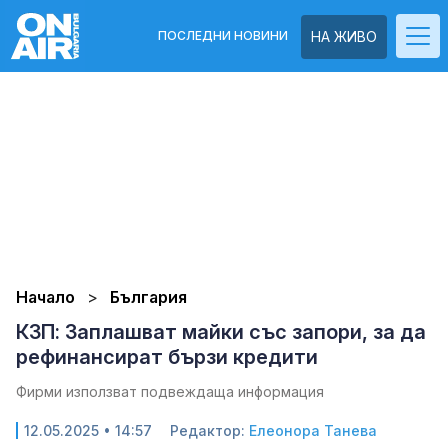
ПОСЛЕДНИ НОВИНИ
НА ЖИВО
Начало
България
КЗП: Заплашват майки със запори, за да
рефинансират бързи кредити
Фирми използват подвеждаща информация
12.05.2025 • 14:57
Редактор:
Елеонора Танева