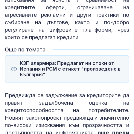
кредитните оферти, ограничаване на
агресивните рекламни и други практики по
събиране на дългове, както и по-добро
регулиране на цифровите платформи, чрез
които се предлагат кредити.
Още по темата
КЗП алармира: Предлагат ни стоки от
Испания и РСМ с етикет "произведено в
България"
Предвижда се задължение за кредиторите да
правят задълбочена оценка на
кредитоспособността на потребителите.
Новият законопроект предвижда и значително
по-високи изисквания към прозрачността и
достъпността на информацията
още преди