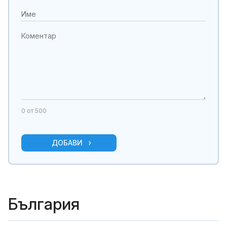
0
от 500
ДОБАВИ
България