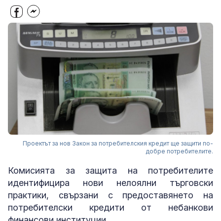
Проектът за нов Закон за потребителския кредит ще защити по-
добре потребителите.
Комисията за защита на потребителите
идентифицира нови нелоялни търговски
практики, свързани с предоставянето на
потребителски кредити от небанкови
финансови институции.