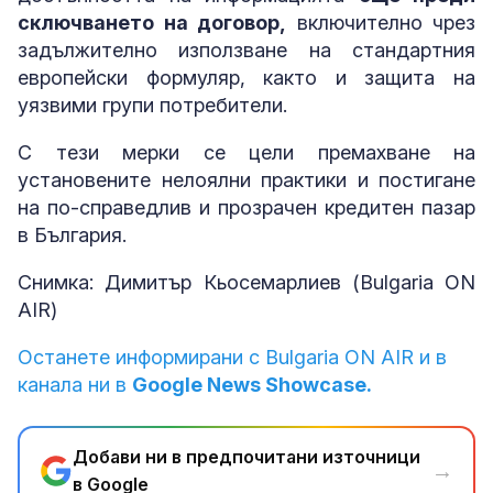
сключването на договор,
включително чрез
задължително използване на стандартния
европейски формуляр, както и защита на
уязвими групи потребители.
С тези мерки се цели премахване на
установените нелоялни практики и постигане
на по-справедлив и прозрачен кредитен пазар
в България.
Снимка: Димитър Кьосемарлиев (Bulgaria ON
AIR)
Останете информирани с Bulgaria ON AIR и в
канала ни в
Google News Showcase.
Добави ни в предпочитани източници
→
в Google