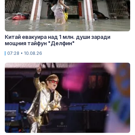
Китай евакуира над 1 млн. души заради
мощния тайфун "Делфин"
07:28 • 10.08.26