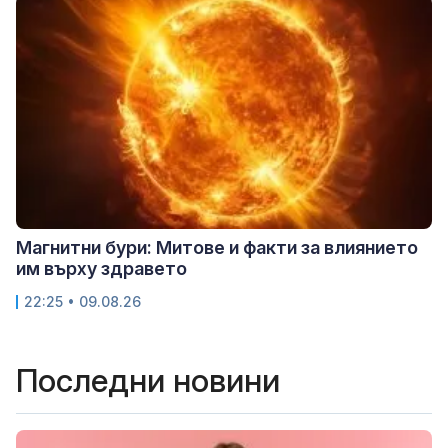
Магнитни бури: Митове и факти за влиянието
им върху здравето
22:25 • 09.08.26
Последни новини