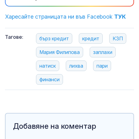
Харесайте страницата ни във Facebook
ТУК
Тагове:
бърз кредит
кредит
КЗП
Мария Филипова
заплахи
натиск
лихва
пари
финанси
Добавяне на коментар