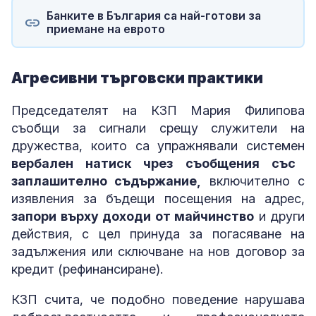
Банките в България са най-готови за
приемане на еврото
Агресивни търговски практики
Председателят на КЗП Мария Филипова
съобщи за сигнали срещу служители на
дружества, които са упражнявали системен
вербален натиск чрез съобщения със
заплашително съдържание,
включително с
изявления за бъдещи посещения на адрес,
запори върху доходи от майчинство
и други
действия, с цел принуда за погасяване на
задължения или сключване на нов договор за
кредит (рефинансиране).
КЗП счита, че подобно поведение нарушава