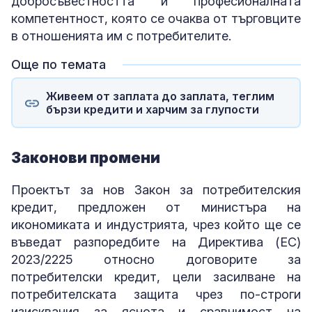
добросъвестността и професионалната
компетентност, която се очаква от търговците
в отношенията им с потребителите.
Още по темата
Живеем от заплата до заплата, теглим
бързи кредити и харчим за глупости
Законови промени
Проектът за нов Закон за потребителския
кредит, предложен от министъра на
икономиката и индустрията, чрез който ще се
въведат разпоредбите на Директива (ЕС)
2023/2225 относно договорите за
потребителски кредит, цели засилване на
потребителската защита чрез по-строги
изисквания за яснота и сравнимост на