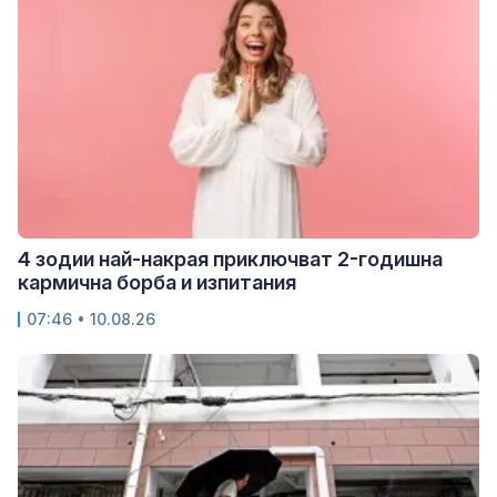
4 зодии най-накрая приключват 2-годишна
кармична борба и изпитания
07:46 • 10.08.26