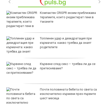
Компактен CRISPR ензим приближава
терапиите, които редактират гени в
тъканите
Топлинен удар и дехидратация при
кърмачета: какво трябва да знаят
родителите
Кървене след секс – трябва ли да се
притесняваме?
Почти половината бебета по света са
изключително кърмени през първите
шест месеца