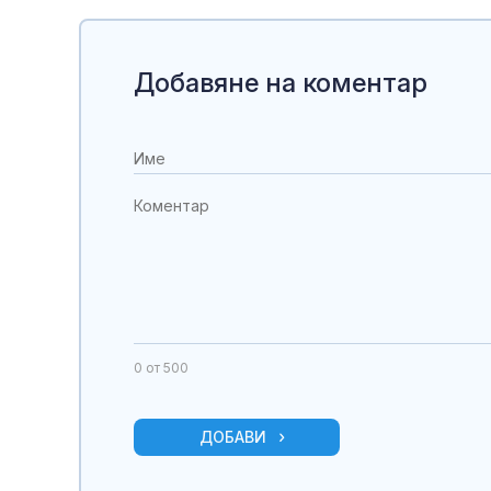
Добавяне на коментар
0
от 500
ДОБАВИ