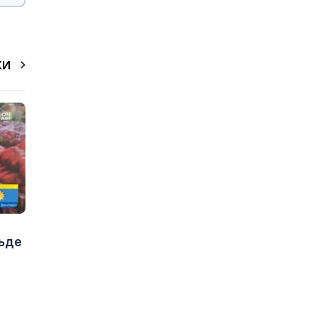
КИ
бъде