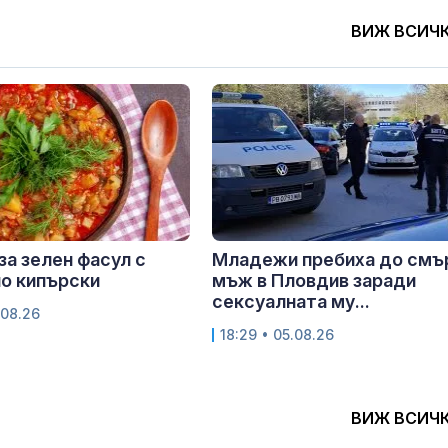
ВИЖ ВСИЧ
за зелен фасул с
Младежи пребиха до смъ
о кипърски
мъж в Пловдив заради
сексуалната му...
.08.26
18:29 • 05.08.26
ВИЖ ВСИЧ