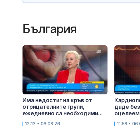
България
Има недостиг на кръв от
Кардиоло
отрицателните групи,
даде без
ежедневно са необходими...
оцелеем 
12:13 • 06.08.26
11:58 • 06