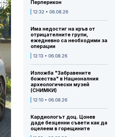
Перперикон
12:32 • 06.08.26
Има недостиг на кръв от
отрицателните групи,
ежедневно са необходими за
операции
12:13 • 06.08.26
Изложба "Забравените
божества" в Националния
археологически музей
(СНИМКИ)
12:10 • 06.08.26
Кардиологът доц. Цонев
даде безценни съвети как да
оцелеем в горещините