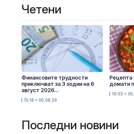
Четени
Финансовите трудности
Рецепта 
приключват за 3 зодии на 6
домати п
август 2026...
16:33 • 05
15:18 • 05.08.26
Последни новини