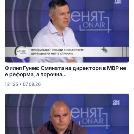
Филип Гунев: Смяната на директори в МВР не
е реформа, а порочна...
21:25 • 07.08.26