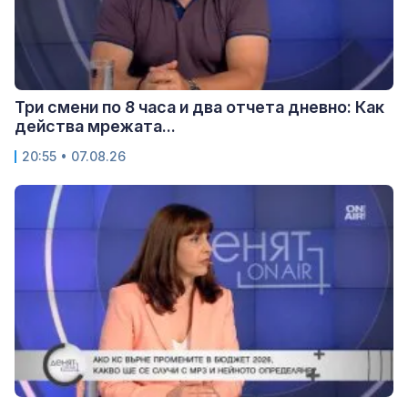
Три смени по 8 часа и два отчета дневно: Как
действа мрежата...
20:55 • 07.08.26