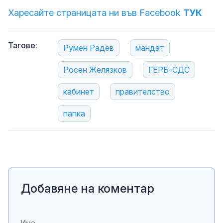
Харесайте страницата ни във Facebook
ТУК
Тагове:
Румен Радев
мандат
Росен Желязков
ГЕРБ-СДС
кабинет
правителство
папка
Добавяне на коментар