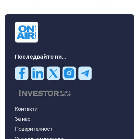
продава, Тристаен апартамент, 91 m2
Пловдив, Център, 179000 EUR
Последвайте ни...
Контакти
За нас
Поверителност
Условия за ползване