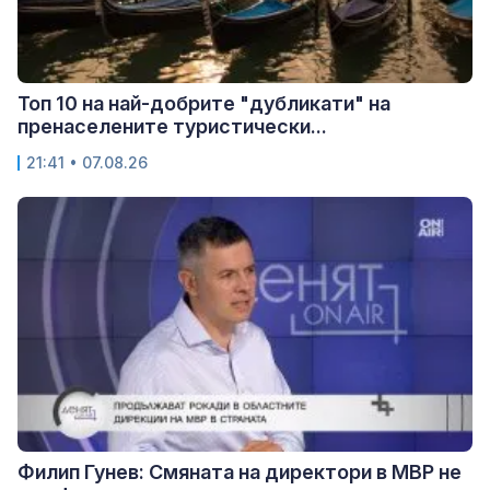
Топ 10 на най-добрите "дубликати" на
пренаселените туристически...
21:41 • 07.08.26
Филип Гунев: Смяната на директори в МВР не