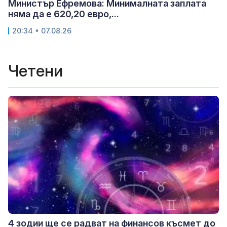
Министър Ефремова: Минималната заплата
няма да е 620,20 евро,...
20:34 • 07.08.26
Четени
4 зодии ще се радват на финансов късмет до