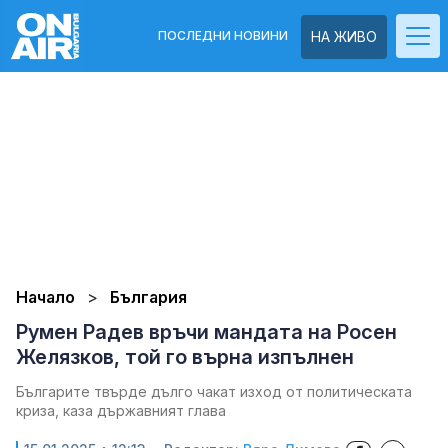
ПОСЛЕДНИ НОВИНИ
НА ЖИВО
Начало
България
Румен Радев връчи мандата на Росен
Желязков, той го върна изпълнен
Българите твърде дълго чакат изход от политическата
криза, каза държавният глава