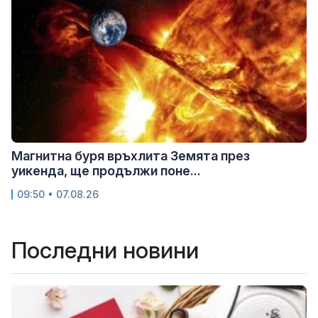
Магнитна буря връхлита Земята през
уикенда, ще продължи поне...
09:50 • 07.08.26
Последни новини