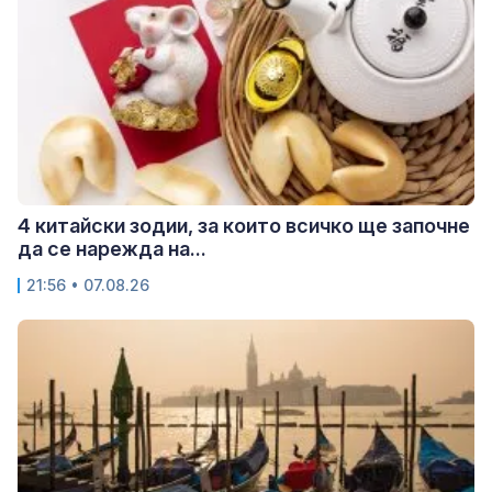
4 китайски зодии, за които всичко ще започне
да се нарежда на...
21:56 • 07.08.26