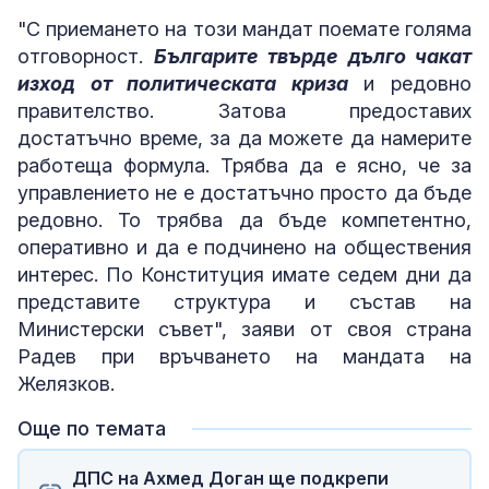
"С приемането на този мандат поемате голяма
отговорност.
Българите твърде дълго чакат
изход от политическата криза
и редовно
правителство. Затова предоставих
достатъчно време, за да можете да намерите
работеща формула. Трябва да е ясно, че за
управлението не е достатъчно просто да бъде
редовно. То трябва да бъде компетентно,
оперативно и да е подчинено на обществения
интерес. По Конституция имате седем дни да
представите структура и състав на
Министерски съвет", заяви от своя страна
Радев при връчването на мандата на
Желязков.
Още по темата
ДПС на Ахмед Доган ще подкрепи