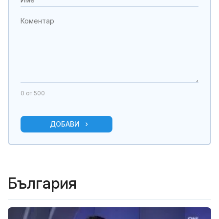
0
от 500
ДОБАВИ
България