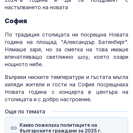
настъпването на новата
София
По традиция столицата ни посрещна Новата
година на площад "Александър Батенберг".
Нямаше заря, но за сметка на това имаше
впечатляващо светлинно шоу, което озари
нощното небе.
Въпреки ниските температури и гъстата мъгла
хиляди жители и гости на София посрещнаха
Новата година с концерта в центъра на
столицата и с добро настроение.
Още по темата
Какво пожелаха политиците на
българските граждани за 2025 г.