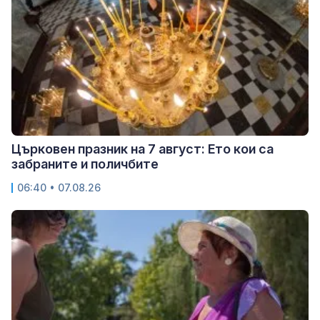
Църковен празник на 7 август: Ето кои са
забраните и поличбите
06:40 • 07.08.26