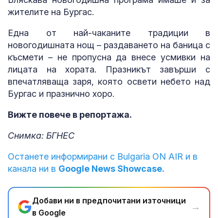
жителите на Бургас.
Една от най-чаканите традиции в
новогодишната нощ – раздаването на баница с
късмети – не пропусна да внесе усмивки на
лицата на хората. Празникът завърши с
впечатляваща заря, която освети небето над
Бургас и празнично хоро.
Вижте повече в репортажа.
Снимка: БГНЕС
Останете информирани с Bulgaria ON AIR и в
канала ни в
Google News Showcase.
Добави ни в предпочитани източници
→
в Google