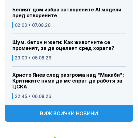
Белият дом избра затворените AI модели
пред отворените
02:00 • 07.08.26
Шум, бетон и жеги: Как животните се
променят, за да оцелеят сред хората?
23:00 • 06.08.26
Христо Янев след разгрома над "Макаби":
Критиките няма да ме спрат да работя за
ЦСКА
22:45 • 06.08.26
ВИЖ ВСИЧКИ НОВИНИ