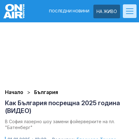
ПОСЛЕДНИ НОВИНИ
НА ЖИВО
Начало
България
Как България посрещна 2025 година
(ВИДЕО)
В София лазерно шоу замени фойерверките на пл.
"Батенберг"