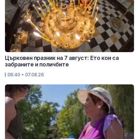
Църковен празник на 7 август: Ето кои са
забраните и поличбите
06:40 • 07.08.26