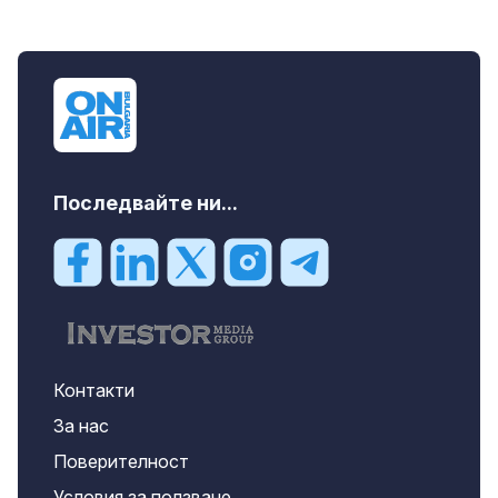
Последвайте ни...
Контакти
За нас
Поверителност
Условия за ползване