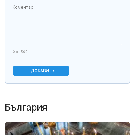
0
от 500
ДОБАВИ
България