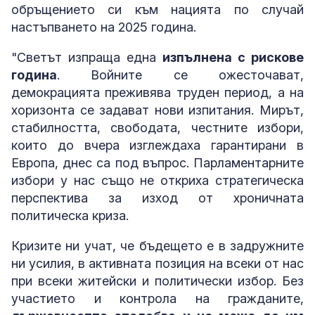
обръщението си към нацията по случай
настъпването на 2025 година.
"Светът изпраща една
изпълнена с рискове
година
. Войните се ожесточават,
демокрацията преживява труден период, а на
хоризонта се задават нови изпитания. Мирът,
стабилността, свободата, честните избори,
които до вчера изглеждаха гарантирани в
Европа, днес са под въпрос. Парламентарните
избори у нас също не откриха стратегическа
перспектива за изход от хроничната
политическа криза.
Кризите ни учат, че бъдещето е в задружните
ни усилия, в активната позиция на всеки от нас
при всеки житейски и политически избор. Без
участието и контрола на гражданите,