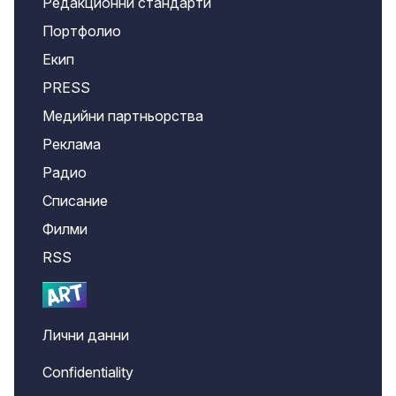
Редакционни стандарти
Портфолио
Екип
PRESS
Медийни партньорства
Реклама
Радио
Списание
Филми
RSS
Лични данни
Confidentiality