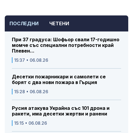
ПОСЛЕДНИ
ЧЕТЕНИ
При 37 градуса: Шофьор свали 17-годишно
момче със специални потребности край
Плевен...
15:37 • 06.08.26
Десетки пожарникари и самолети се
борят с два нови пожара в Гърция
15:28 • 06.08.26
Русия атакува Украйна със 101 дрона и
ракети, има десетки жертви и ранени
15:15 • 06.08.26