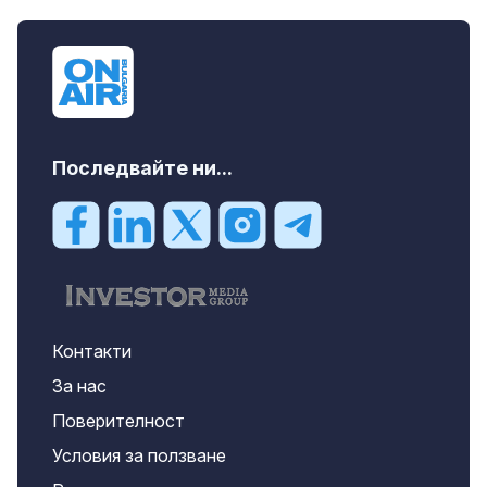
продава, Къща, 110 m2 София,
Доброславци (с.), 275000 EUR
Последвайте ни...
Контакти
За нас
Поверителност
Условия за ползване