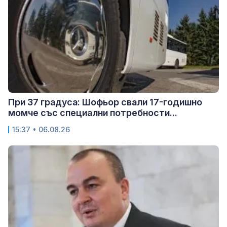
При 37 градуса: Шофьор свали 17-годишно
момче със специални потребности...
15:37 • 06.08.26