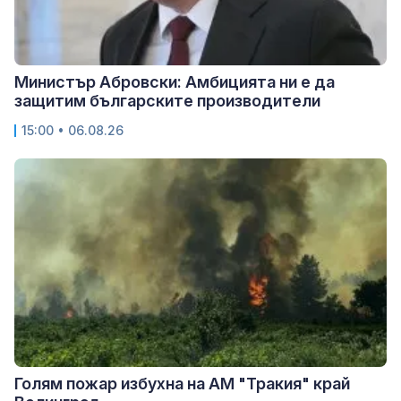
Министър Абровски: Амбицията ни е да
защитим българските производители
15:00 • 06.08.26
Голям пожар избухна на АМ "Тракия" край