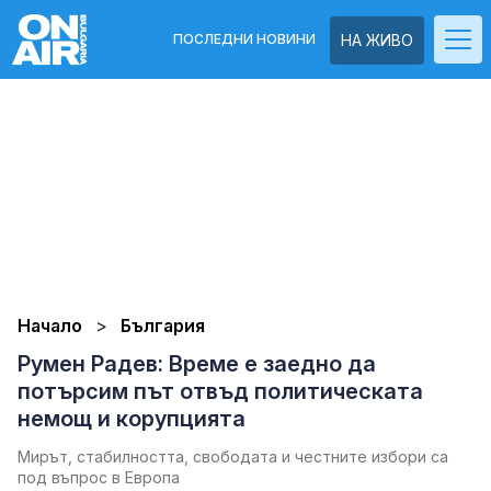
ПОСЛЕДНИ НОВИНИ
НА ЖИВО
Начало
България
Румен Радев: Време е заедно да
потърсим път отвъд политическата
немощ и корупцията
Мирът, стабилността, свободата и честните избори са
под въпрос в Европа