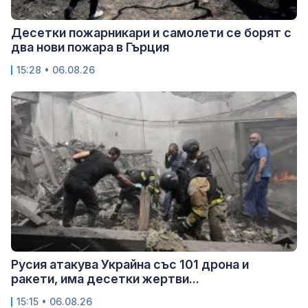
Десетки пожарникари и самолети се борят с
два нови пожара в Гърция
15:28 • 06.08.26
Русия атакува Украйна със 101 дрона и
ракети, има десетки жертви...
15:15 • 06.08.26