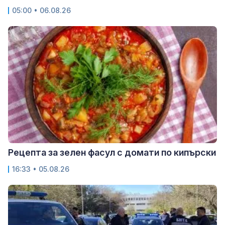
05:00 • 06.08.26
Рецепта за зелен фасул с домати по кипърски
16:33 • 05.08.26