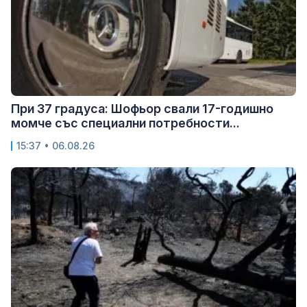
При 37 градуса: Шофьор свали 17-годишно
момче със специални потребности...
15:37 • 06.08.26