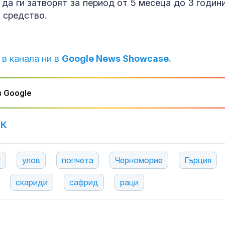
 да ги затворят за период от 5 месеца до 3 години
 средство.
 в канала ни в
Google News Showcase.
 Google
УК
и
улов
попчета
Черноморие
Гърция
скариди
сафрид
раци