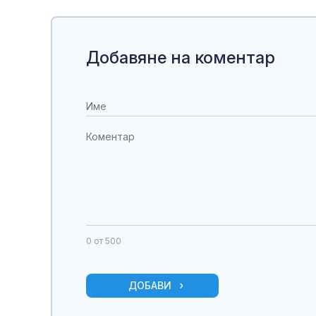
Добавяне на коментар
0
от 500
ДОБАВИ