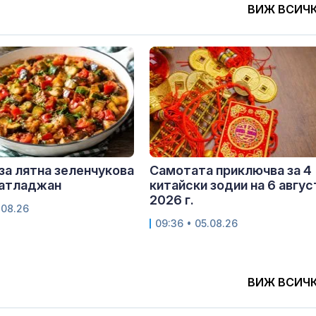
ВИЖ ВСИЧ
за лятна зеленчукова
Самотата приключва за 4
патладжан
китайски зодии на 6 авгус
2026 г.
.08.26
09:36 • 05.08.26
ВИЖ ВСИЧ