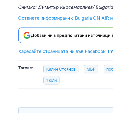
Снимка: Димитър Кьосемарлиев/ Bulgaria
Останете информирани с Bulgaria ON AIR и
Добави ни в предпочитани източници в
Харесайте страницата ни във Facebook
Т
Тагове:
Калин Стоянов
МВР
по
1 юли