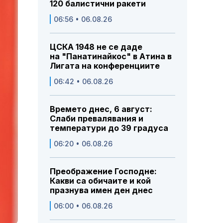
120 балистични ракети
06:56 • 06.08.26
ЦСКА 1948 не се даде
на "Панатинайкос" в Атина в
Лигата на конференциите
06:42 • 06.08.26
Времето днес, 6 август:
Слаби превалявания и
температури до 39 градуса
06:20 • 06.08.26
Преображение Господне:
Какви са обичаите и кой
празнува имен ден днес
06:00 • 06.08.26