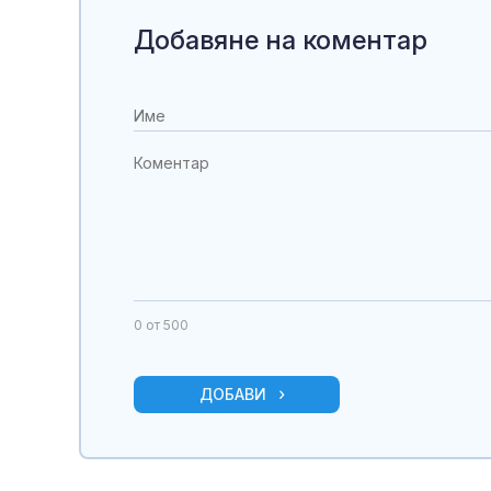
Добавяне на коментар
0
от 500
ДОБАВИ