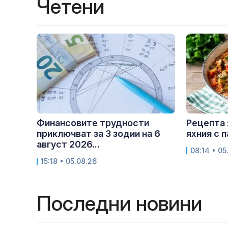
Четени
Финансовите трудности
Рецепта 
приключват за 3 зодии на 6
яхния с 
август 2026...
08:14 • 05
15:18 • 05.08.26
Последни новини