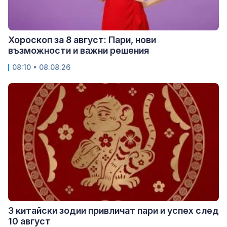
Хороскоп за 8 август: Пари, нови
възможности и важни решения
08:10 • 08.08.26
3 китайски зодии привличат пари и успех след
10 август