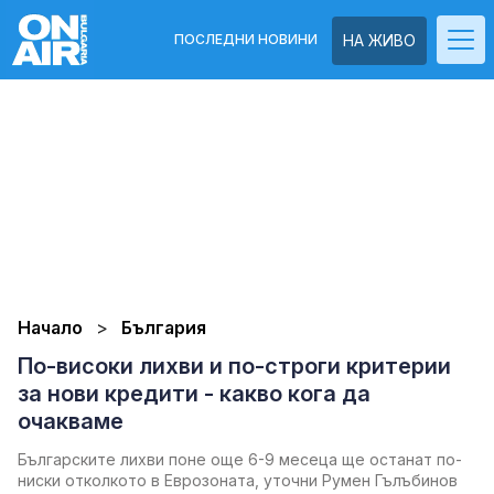
ПОСЛЕДНИ НОВИНИ
НА ЖИВО
Начало
България
По-високи лихви и по-строги критерии
за нови кредити - какво кога да
очакваме
Българските лихви поне още 6-9 месеца ще останат по-
ниски отколкото в Еврозоната, уточни Румен Гълъбинов