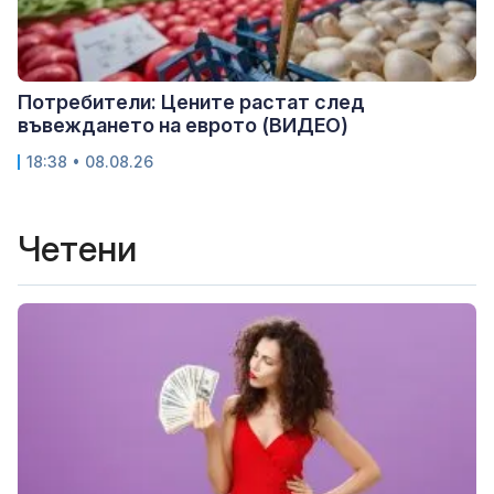
Потребители: Цените растат след
въвеждането на еврото (ВИДЕО)
18:38 • 08.08.26
Четени