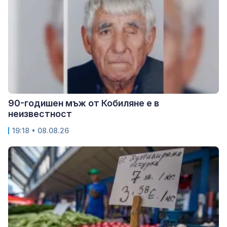
90-годишен мъж от Кобиляне е в
неизвестност
19:18 • 08.08.26