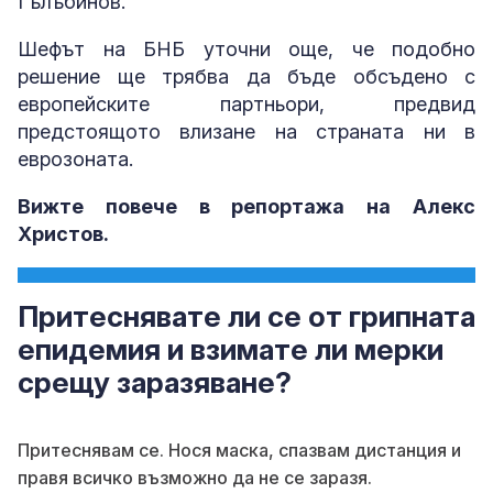
Гълъбинов.
Шефът на БНБ уточни още, че подобно
решение ще трябва да бъде обсъдено с
европейските партньори, предвид
предстоящото влизане на страната ни в
еврозоната.
Вижте повече в репортажа на Алекс
Христов.
Притеснявате ли се от грипната
епидемия и взимате ли мерки
срещу заразяване?
Притеснявам се. Нося маска, спазвам дистанция и
правя всичко възможно да не се заразя.