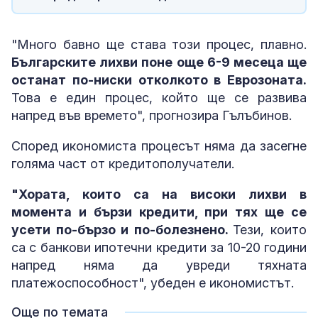
"Много бавно ще става този процес, плавно.
Българските лихви поне още 6-9 месеца ще
останат по-ниски отколкото в Еврозоната.
Това е един процес, който ще се развива
напред във времето", прогнозира Гълъбинов.
Според икономиста процесът няма да засегне
голяма част от кредитополучатели.
"Хората, които са на високи лихви в
момента и бързи кредити, при тях ще се
усети по-бързо и по-болезнено.
Тези, които
са с банкови ипотечни кредити за 10-20 години
напред няма да увреди тяхната
платежоспособност", убеден е икономистът.
Още по темата