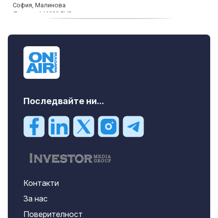
дава под наем, Офис, 100 m2 София,
Център, 800 EUR
Последвайте ни...
Контакти
За нас
Поверителност