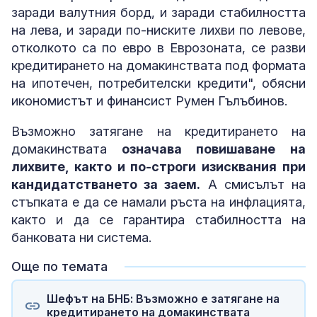
заради валутния борд, и заради стабилността
на лева, и заради по-ниските лихви по левове,
отколкото са по евро в Еврозоната, се разви
кредитирането на домакинствата под формата
на ипотечен, потребителски кредити", обясни
икономистът и финансист Румен Гълъбинов.
Възможно затягане на кредитирането на
домакинствата
означава повишаване на
лихвите, както и по-строги изисквания при
кандидатстването за заем.
А смисълът на
стъпката е да се намали ръста на инфлацията,
както и да се гарантира стабилността на
банковата ни система.
Още по темата
Шефът на БНБ: Възможно е затягане на
кредитирането на домакинствата