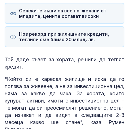
Селските къщи са все по-желани от
младите, цените остават високи
Нов рекорд при жилищните кредити,
теглили сме близо 20 млрд. лв.
Той даде съвет за хората, решили да теглят
кредит.
"Който си е харесал жилище и иска да го
ползва за живеене, а не за инвестиционна цел,
няма за какво да чака. За хората, които
купуват активи, имоти с инвестиционна цел –
те могат да си преосмислят решението, могат
да изчакат и да видят в следващите 2-3
месеца какво ще стане", каза Румен