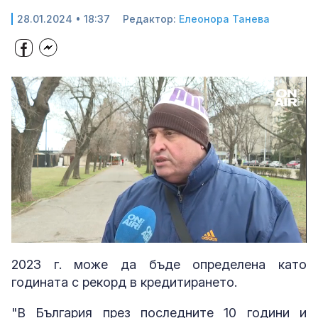
28.01.2024 • 18:37
Редактор:
Елеонора Танева
Loaded
:
Unmute
28.50%
2023 г. може да бъде определена като
годината с рекорд в кредитирането.
"В България през последните 10 години и