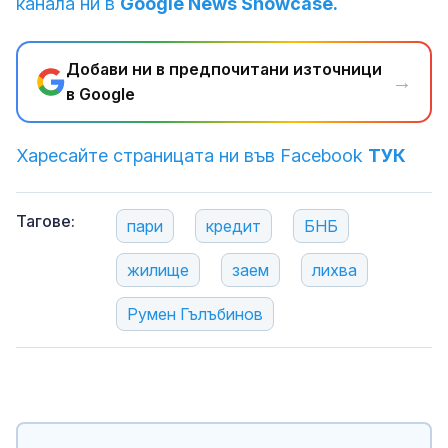
канала ни в
Google News Showcase.
Добави ни в предпочитани източници
→
в Google
Харесайте страницата ни във Facebook
ТУК
Тагове:
пари
кредит
БНБ
жилище
заем
лихва
Румен Гълъбинов