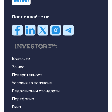
Последвайте ни...
Контакти
За нас
Поверителност
Условия за ползване
Редакционни стандарти
Портфолио
Екип