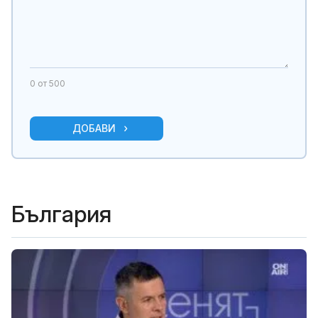
0
от 500
ДОБАВИ
България