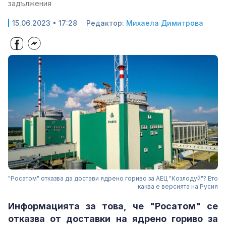
задължения
15.06.2023 • 17:28
Редактор:
Михаела Димитрова
"Росатом" отказва да достави ядрено гориво за АЕЦ "Козлодуй"? Ето
каква е версията на Русия
Информацията за това, че "Росатом" се
отказва от доставки на ядрено гориво за