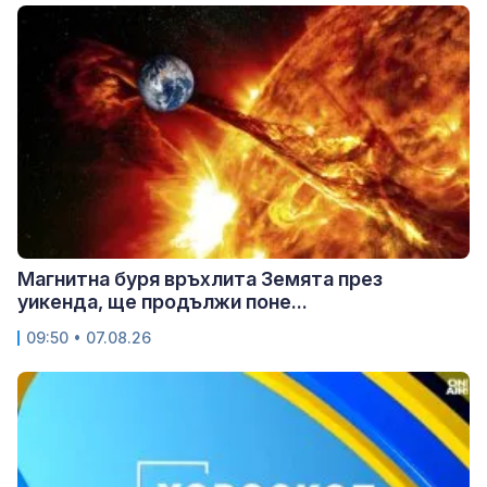
Магнитна буря връхлита Земята през
уикенда, ще продължи поне...
09:50 • 07.08.26