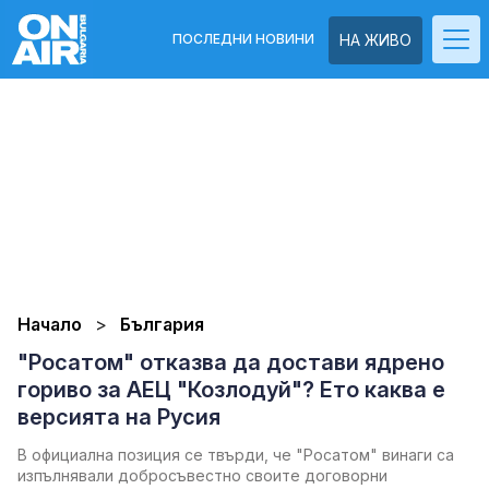
ПОСЛЕДНИ НОВИНИ
НА ЖИВО
Начало
България
"Росатом" отказва да достави ядрено
гориво за АЕЦ "Козлодуй"? Ето каква е
версията на Русия
В официална позиция се твърди, че "Росатом" винаги са
изпълнявали добросъвестно своите договорни