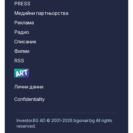
PRESS
Медийни партньорства
Реклама
Радио
Списание
Филми
RSS
Лични данни
Confidentiality
Investor.BG AD © 2001-2026 bgonair.bg All rights
reserved.