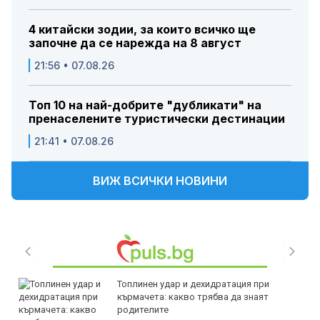
4 китайски зодии, за които всичко ще
започне да се нарежда на 8 август
21:56 • 07.08.26
Топ 10 на най-добрите "дубликати" на
пренаселените туристически дестинации
21:41 • 07.08.26
ВИЖ ВСИЧКИ НОВИНИ
Топлинен удар и дехидратация при
кърмачета: какво трябва да знаят
родителите