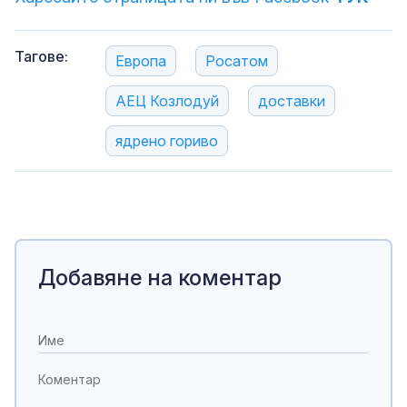
Тагове:
Европа
Росатом
АЕЦ Козлодуй
доставки
ядрено гориво
Добавяне на коментар