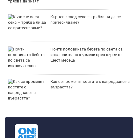
Кървене след секс – трябва ли да се
притесняваме?
Почти половината бебета по света са
изключително кърмени през първите
шест месеца
Как се променят костите с напредване на
възрастта?