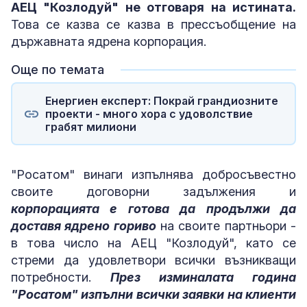
АЕЦ "Козлодуй" не отговаря на истината.
Това се казва се казва в прессъобщение на
държавната ядрена корпорация.
Още по темата
Енергиен експерт: Покрай грандиозните
проекти - много хора с удоволствие
грабят милиони
"Росатом" винаги изпълнява добросъвестно
своите договорни задължения и
корпорацията е готова да продължи да
доставя ядрено гориво
на своите партньори -
в това число на АЕЦ "Козлодуй", като се
стреми да удовлетвори всички възникващи
потребности.
През изминалата година
"Росатом" изпълни всички заявки на клиенти