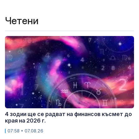
Четени
4 зодии ще се радват на финансов късмет до
края на 2026 г.
07:58 • 07.08.26