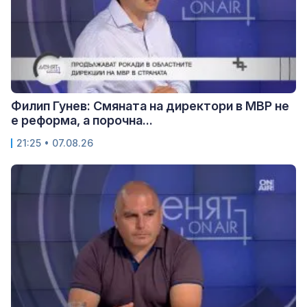
Филип Гунев: Смяната на директори в МВР не
е реформа, а порочна...
21:25 • 07.08.26