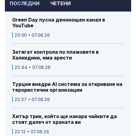
ПОСЛЕДНИ
ЧЕТЕНИ
Green Day пусна денонощен канал в
YouTube
23:00 • 07.08.26
Затягат контрола по плажовете в
Халкидики, има арести
22:44 • 07.08.26
Турция внедри AI система за откриване на
терористични организации
22:27 • 07.08.26
Хитър трик, който ще накара чайките да
стоят далеч от храната ви
22:12 • 07.08.26