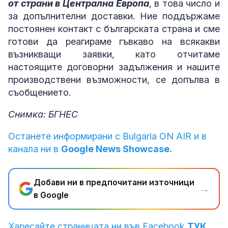
от страни в Централна Европа
, в това число и
за допълнителни доставки. Ние поддържаме
постоянен контакт с българската страна и сме
готови да реагираме гъвкаво на всякакви
възникващи заявки, като отчитаме
настоящите договорни задължения и нашите
производствени възможности, се допълва в
съобщението.
Снимка: БГНЕС
Останете информирани с Bulgaria ON AIR и в
канала ни в
Google News Showcase.
Добави ни в предпочитани източници
→
в Google
Харесайте страницата ни във Facebook
ТУК