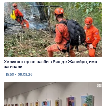
Хеликоптер се разби в Рио де Жанейро, има
загинали
15:50 • 09.08.26