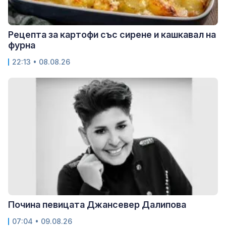
Рецепта за картофи със сирене и кашкавал на
фурна
22:13 • 08.08.26
Почина певицата Джансевер Далипова
07:04 • 09.08.26