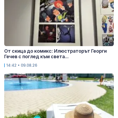
От скица до комикс: Илюстраторът Георги
Гечев с поглед към света...
14:42 • 09.08.26