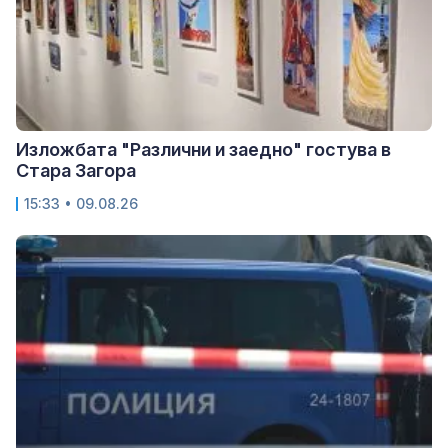
Изложбата "Различни и заедно" гостува в
Стара Загора
15:33 • 09.08.26