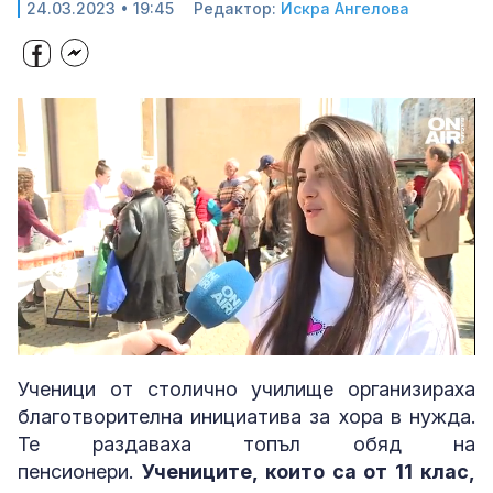
24.03.2023 • 19:45
Редактор:
Искра Ангелова
Loaded
:
Unmute
37.35%
Ученици от столично училище организираха
благотворителна инициатива за хора в нужда.
Те раздаваха топъл обяд на
пенсионери.
Учениците, които са от 11 клас,