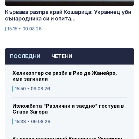
Кървава разпра край Кошарица: Украинец уби
сънародника си и опита...
15:15 • 09.08.26
ПОСЛЕДНИ
ЧЕТЕНИ
Хеликоптер се разби в Рио де Жанейро,
има загинали
15:50 • 09.08.26
Изложбата "Различни и заедно" гостува в
Стара Загора
15:33 • 09.08.26
Кървава разпра край Кошарица: Украинец