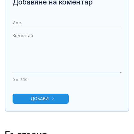
Добавяне на коментар
0
от 500
ДОБАВИ