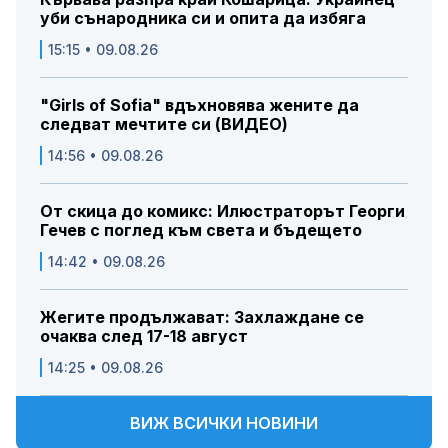
уби сънародника си и опита да избяга
15:15 • 09.08.26
"Girls of Sofia" вдъхновява жените да
следват мечтите си (ВИДЕО)
14:56 • 09.08.26
От скица до комикс: Илюстраторът Георги
Гечев с поглед към света и бъдещето
14:42 • 09.08.26
Жегите продължават: Захлаждане се
очаква след 17-18 август
14:25 • 09.08.26
ВИЖ ВСИЧКИ НОВИНИ