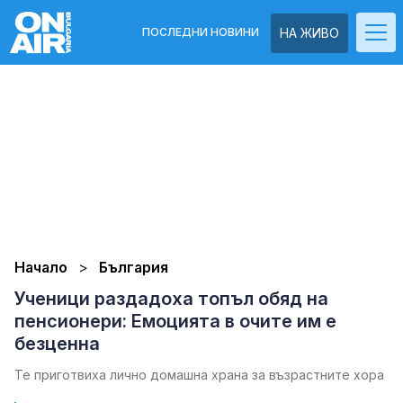
ПОСЛЕДНИ НОВИНИ
НА ЖИВО
Начало
България
Ученици раздадоха топъл обяд на
пенсионери: Емоцията в очите им е
безценна
Те приготвиха лично домашна храна за възрастните хора