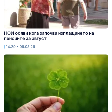
НОИ обяви кога започва изплащането на
пенсиите за август
14:29 • 06.08.26