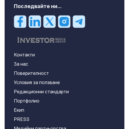
Последвайте ни...
Контакти
За нас
Поверителност
Условия за ползване
Редакционни стандарти
Портфолио
Екип
PRESS
Медийни партньорства