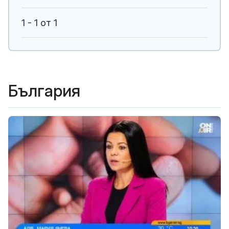
1 - 1 от 1
България