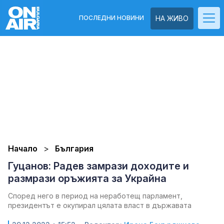
ПОСЛЕДНИ НОВИНИ
НА ЖИВО
Начало
България
Гуцанов: Радев замрази доходите и
размрази оръжията за Украйна
Според него в период на неработещ парламент,
президентът е окупирал цялата власт в държавата