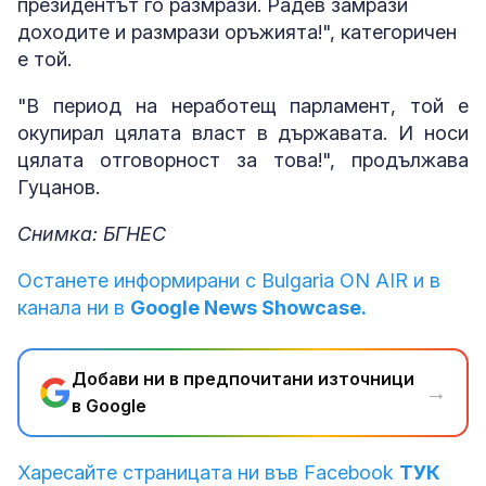
президентът го размрази. Радев замрази
доходите и размрази оръжията!", категоричен
е той.
"В период на неработещ парламент, той е
окупирал цялата власт в държавата. И носи
цялата отговорност за това!", продължава
Гуцанов.
Снимка: БГНЕС
Останете информирани с Bulgaria ON AIR и в
канала ни в
Google News Showcase.
Добави ни в предпочитани източници
→
в Google
Харесайте страницата ни във Facebook
ТУК