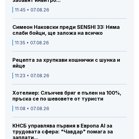
забавят инвитро...
11:45 • 07.08.26
Симеон Наковски преди SENSHI 33: Няма
слаби бойци, ще заложа на всичко
11:35 • 07.08.26
Рецепта за хрупкави кошнички с шунка и
яйце
11:23 • 07.08.26
Хотелиер: Слънчев бряг е пълен на 100%,
пръска се по шевовете от туристи
11:08 • 07.08.26
КНСБ управлява първия в Европа AI за
трудовата сфера: "Чавдар" помага за
заплати...