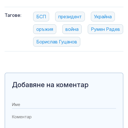
Тагове:
БСП
президент
Украйна
оръжия
война
Румен Радев
Борислав Гуцанов
Добавяне на коментар