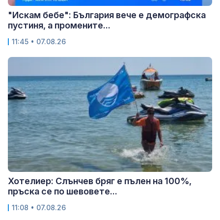
"Искам бебе": България вече е демографска
пустиня, а промените...
11:45 • 07.08.26
Хотелиер: Слънчев бряг е пълен на 100%,
пръска се по шевовете...
11:08 • 07.08.26