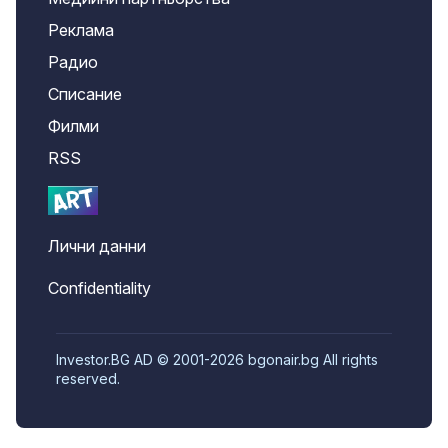
Реклама
Радио
Списание
Филми
RSS
Лични данни
Confidentiality
Investor.BG AD © 2001-2026 bgonair.bg All rights
reserved.