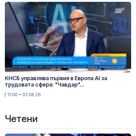
КНСБ управлява първия в Европа AI за
трудовата сфера: "Чавдар"...
11:00 • 07.08.26
Четени