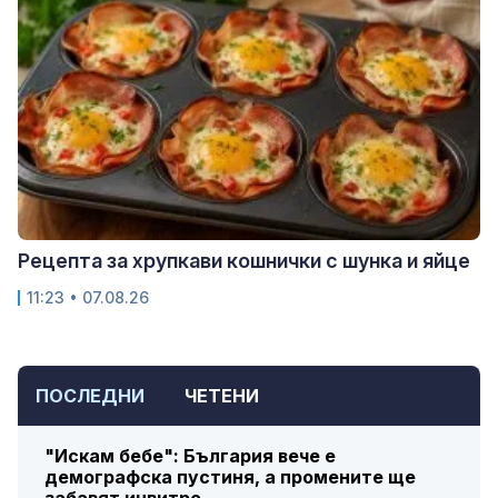
Рецепта за хрупкави кошнички с шунка и яйце
11:23 • 07.08.26
ПОСЛЕДНИ
ЧЕТЕНИ
"Искам бебе": България вече е
демографска пустиня, а промените ще