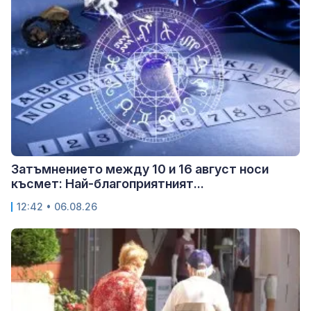
Затъмнението между 10 и 16 август носи
късмет: Най-благоприятният...
12:42 • 06.08.26