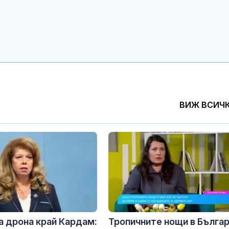
ВИЖ ВСИЧ
а дрона край Кардам:
Тропичните нощи в Бълга