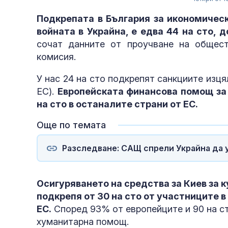
Подкрепата в България за икономичес
войната в Украйна, е едва 44 на сто, 
сочат данните от проучване на общест
комисия.
У нас 24 на сто подкрепят санкциите изцял
ЕС).
Европейската финансова помощ за 
на сто в останалите страни от ЕС.
Още по темата
Разследване: САЩ спрели Украйна да у
Осигуряването на средства за Киев за к
подкрепя от 30 на сто от участниците в 
ЕС.
Според 93% от европейците и 90 на ст
хуманитарна помощ.