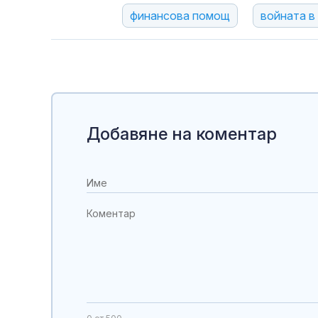
финансова помощ
войната в
Добавяне на коментар