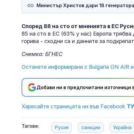
Министър Христов дари 18 генератора
Според 88 на сто от мненията в ЕС Русия
85 на сто в ЕС (63% у нас) Европа трябва
горива - сходни са и данните за подкрепа
Снимка: БГНЕС
Останете информирани с Bulgaria ON AIR и
Добави ни в предпочитани източници в
Харесайте страницата ни във Facebook
Т
Тагове:
Русия
санкции
Украйна