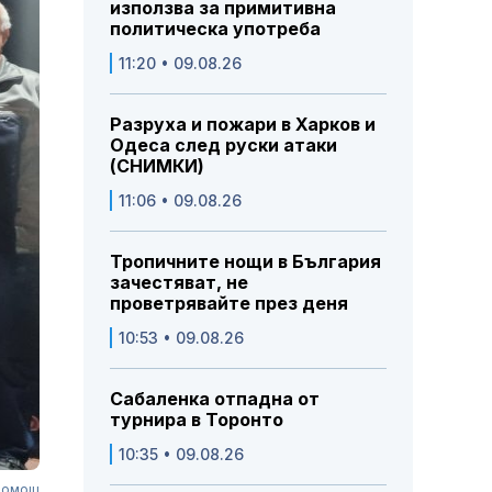
използва за примитивна
политическа употреба
11:20 • 09.08.26
Разруха и пожари в Харков и
Одеса след руски атаки
(СНИМКИ)
11:06 • 09.08.26
Тропичните нощи в България
зачестяват, не
проветрявайте през деня
10:53 • 09.08.26
Сабаленка отпадна от
турнира в Торонто
10:35 • 09.08.26
 помощ