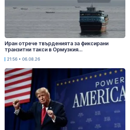
Иран отрече твърденията за фиксирани
транзитни такси в Ормузкия...
21:56 • 06.08.26