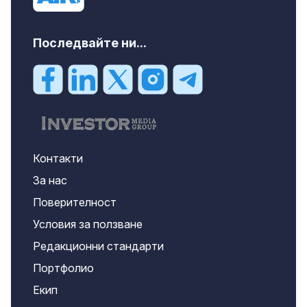
Последвайте ни...
Контакти
За нас
Поверителност
Условия за ползване
Редакционни стандарти
Портфолио
Екип