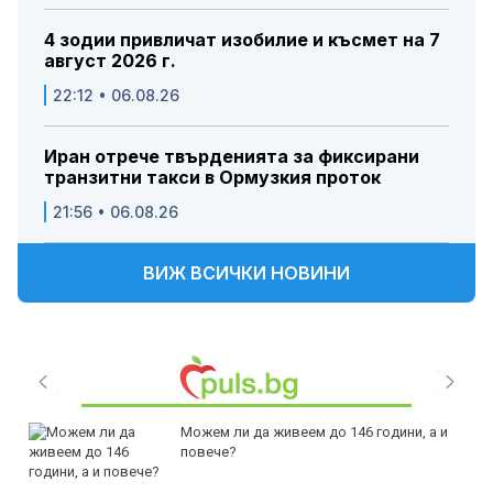
4 зодии привличат изобилие и късмет на 7
август 2026 г.
22:12 • 06.08.26
Иран отрече твърденията за фиксирани
транзитни такси в Ормузкия проток
21:56 • 06.08.26
ВИЖ ВСИЧКИ НОВИНИ
Можем ли да живеем до 146 години, а и
повече?