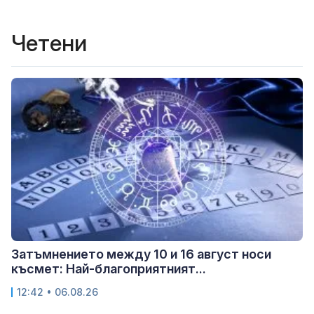
Четени
Затъмнението между 10 и 16 август носи
късмет: Най-благоприятният...
12:42 • 06.08.26