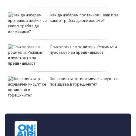
Как да изберем протеинов шейк и за
какво трябва да внимаваме?
Психология за родители: Режимът и
чувството за предвидимост
Защо рискът от исхемичен инсулт се
повишава в горещините?