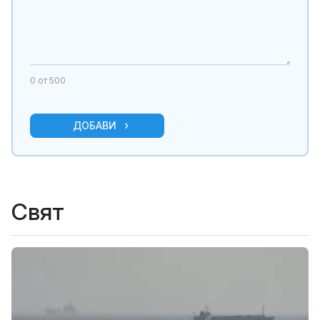
0
от 500
ДОБАВИ
Свят