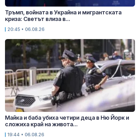
Тръмп, войната в Украйна и мигрантската
криза: Светът влиза в...
20:45 • 06.08.26
Майка и баба убиха четири деца в Ню Йорк и
сложиха край на живота...
19:44 • 06.08.26