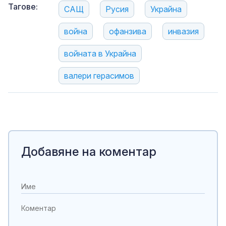
Тагове:
САЩ
Русия
Украйна
война
офанзива
инвазия
войната в Украйна
валери герасимов
Добавяне на коментар