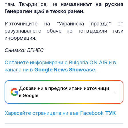
там. Твърди се, че
началникът на руския
Генерален щаб е тежко ранен.
Източниците на "Украинска правда" от
разузнаването обаче не потвърдили тази
информация.
Снимка: БГНЕС
Останете информирани с Bulgaria ON AIR и в
канала ни в
Google News Showcase.
Добави ни в предпочитани източници
→
в Google
Харесайте страницата ни във Facebook
ТУК