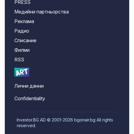
PRESS
Медийни партньорства
Реклама
Радио
Списание
Филми
RSS
Лични данни
Confidentiality
Investor.BG AD © 2001-2026 bgonair.bg All rights
reserved.