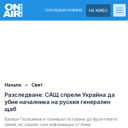
ПОСЛЕДНИ НОВИНИ
НА ЖИВО
Начало
Свят
Разследване: САЩ спрели Украйна да
убие началника на руския генерален
щаб
Валери Герасимов е планирал пътуване до фронтовата
линия, но скрили тази информация от Киев