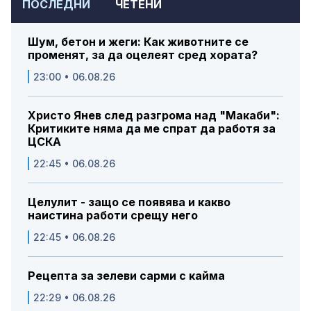
ПОСЛЕДНИ
ЧЕТЕНИ
Шум, бетон и жеги: Как животните се
променят, за да оцелеят сред хората?
23:00 • 06.08.26
Христо Янев след разгрома над "Макаби":
Критиките няма да ме спрат да работя за
ЦСКА
22:45 • 06.08.26
Целулит - защо се появява и какво
наистина работи срещу него
22:45 • 06.08.26
Рецепта за зелеви сарми с кайма
22:29 • 06.08.26