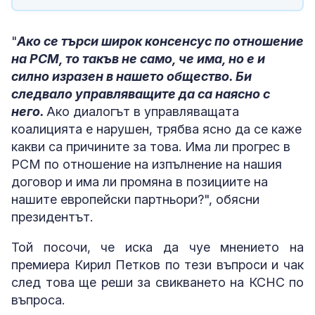
"
Ако се търси широк консенсус по отношение
на РСМ, то такъв не само, че има, но е и
силно изразен в нашето общество. Би
следвало управляващите да са наясно с
него.
Ако диалогът в управляващата
коалицията е нарушен, трябва ясно да се каже
какви са причините за това. Има ли прогрес в
РСМ по отношение на изпълнение на нашия
договор и има ли промяна в позициите на
нашите европейски партньори?", обясни
президентът.
Той посочи, че иска да чуе мнението на
премиера Кирил Петков по тези въпроси и чак
след това ще реши за свикването на КСНС по
въпроса.