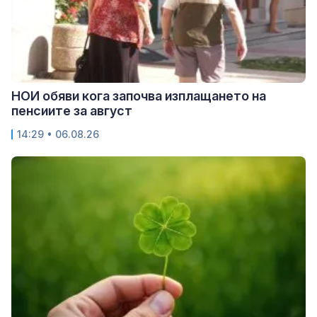
НОИ обяви кога започва изплащането на
пенсиите за август
14:29 • 06.08.26