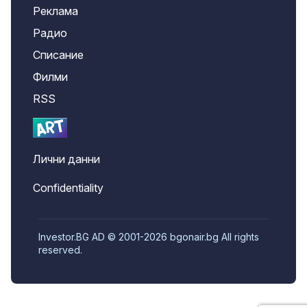
Реклама
Радио
Списание
Филми
RSS
Лични данни
Confidentiality
Investor.BG AD © 2001-2026 bgonair.bg All rights
reserved.