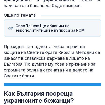
надява този баланс да бъде намерен.
Още по темата
Спас Ташев: Ще обясним на
европолититиците въпроса за РСМ
Президентът подчерта, че за първи път
мощите на Светите братя Кирил и Методий се
изнасят в славянска държава в лицето на
България. По думите му това е признание за
огромната роля на страната ни в делото на
Светите братя.
Как България посреща
украинските бежанци?