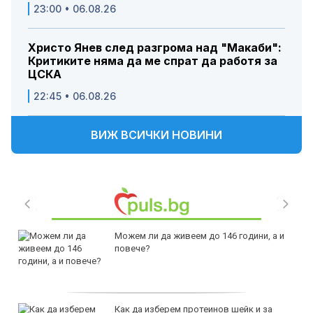
23:00 • 06.08.26
Христо Янев след разгрома над "Макаби":
Критиките няма да ме спрат да работя за
ЦСКА
22:45 • 06.08.26
ВИЖ ВСИЧКИ НОВИНИ
Можем ли да живеем до 146 години, а и
повече?
Как да изберем протеинов шейк и за