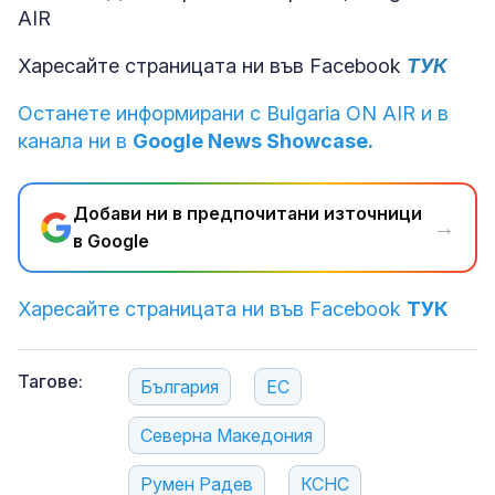
AIR
Харесайте страницата ни във Facebook
ТУК
Останете информирани с Bulgaria ON AIR и в
канала ни в
Google News Showcase.
Добави ни в предпочитани източници
→
в Google
Харесайте страницата ни във Facebook
ТУК
Тагове:
България
ЕС
Северна Македония
Румен Радев
КСНС