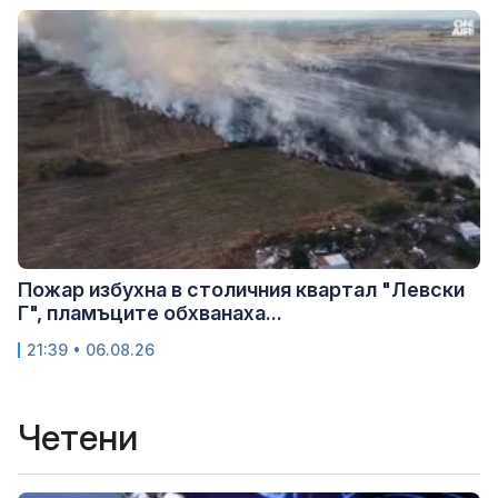
Пожар избухна в столичния квартал "Левски
Г", пламъците обхванаха...
21:39 • 06.08.26
Четени