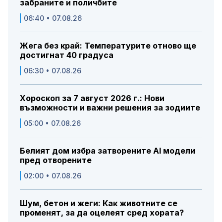
забраните и поличбите
06:40 • 07.08.26
Жега без край: Температурите отново ще
достигнат 40 градуса
06:30 • 07.08.26
Хороскоп за 7 август 2026 г.: Нови
възможности и важни решения за зодиите
05:00 • 07.08.26
Белият дом избра затворените AI модели
пред отворените
02:00 • 07.08.26
Шум, бетон и жеги: Как животните се
променят, за да оцелеят сред хората?