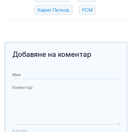
Кирил Петков
РСМ
Добавяне на коментар
0
от 500