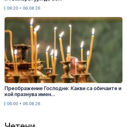
06:20 • 06.08.26
Преображение Господне: Какви са обичаите и
кой празнува имен...
06:00 • 06.08.26
Четени