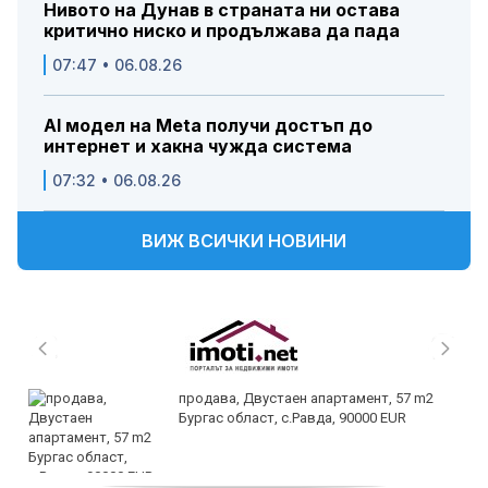
Нивото на Дунав в страната ни остава
критично ниско и продължава да пада
07:47 • 06.08.26
AI модел на Meta получи достъп до
интернет и хакна чужда система
07:32 • 06.08.26
ВИЖ ВСИЧКИ НОВИНИ
продава, Двустаен апартамент, 57 m2
Бургас област, с.Равда, 90000 EUR