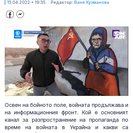
15.04.2022 • 19:35
Редактор:
Ваня Кузманова
Loaded
:
Unmute
33.69%
Освен на бойното поле, войната продължава и
на информационния фронт. Кой е основният
канал за разпространение на пропаганда по
време на войната в Украйна и какви са