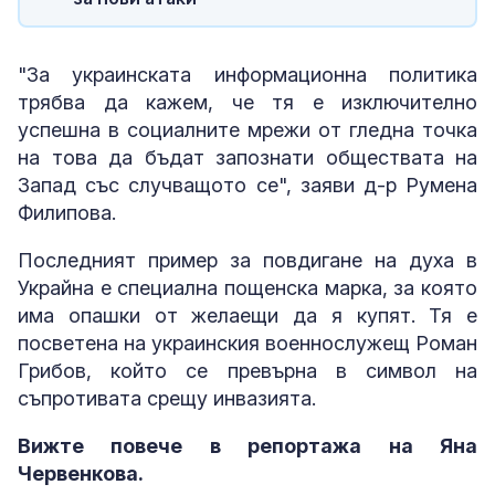
"За украинската информационна политика
трябва да кажем, че тя е изключително
успешна в социалните мрежи от гледна точка
на това да бъдат запознати обществата на
Запад със случващото се", заяви д-р Румена
Филипова.
Последният пример за повдигане на духа в
Украйна е специална пощенска марка, за която
има опашки от желаещи да я купят. Тя е
посветена на украинския военнослужещ Роман
Грибов, който се превърна в символ на
съпротивата срещу инвазията.
Вижте повече в репортажа на Яна
Червенкова.