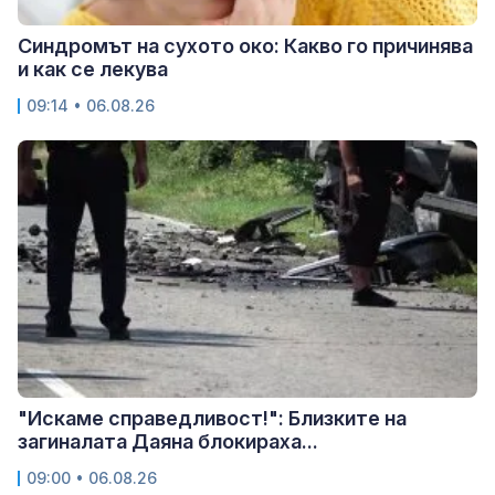
Синдромът на сухото око: Какво го причинява
и как се лекува
09:14 • 06.08.26
"Искаме справедливост!": Близките на
загиналата Даяна блокираха...
09:00 • 06.08.26