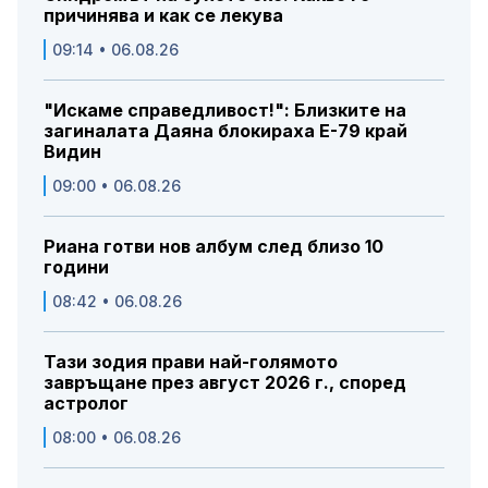
причинява и как се лекува
09:14 • 06.08.26
"Искаме справедливост!": Близките на
загиналата Даяна блокираха Е-79 край
Видин
09:00 • 06.08.26
Риана готви нов албум след близо 10
години
08:42 • 06.08.26
Тази зодия прави най-голямото
завръщане през август 2026 г., според
астролог
08:00 • 06.08.26