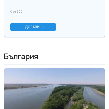
0
от 500
ДОБАВИ
България