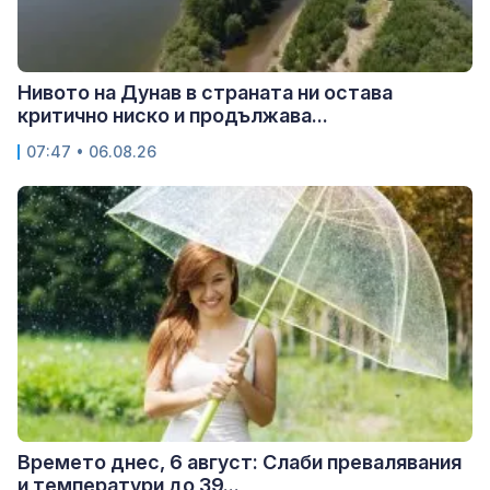
Нивото на Дунав в страната ни остава
критично ниско и продължава...
07:47 • 06.08.26
Времето днес, 6 август: Слаби превалявания
и температури до 39...