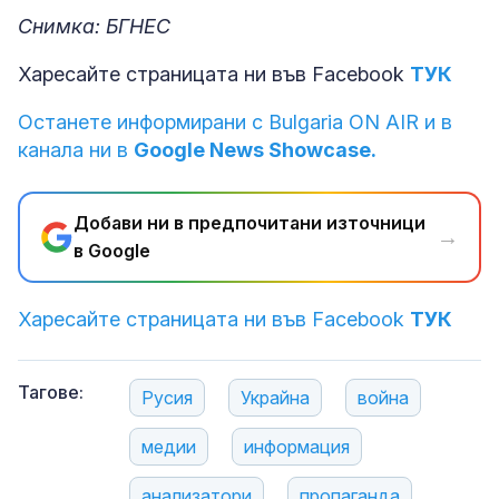
Снимка: БГНЕС
Харесайте страницата ни във Facebook
ТУК
Останете информирани с Bulgaria ON AIR и в
канала ни в
Google News Showcase.
Добави ни в предпочитани източници
→
в Google
Харесайте страницата ни във Facebook
ТУК
Тагове:
Русия
Украйна
война
медии
информация
анализатори
пропаганда