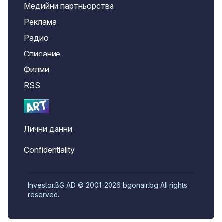
Медийни партньорства
Реклама
Радио
Списание
Филми
RSS
Лични данни
Confidentiality
Investor.BG AD © 2001-2026 bgonair.bg All rights
reserved.