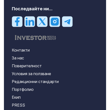
Последвайте ни...
Контакти
За нас
Поверителност
Условия за ползване
Редакционни стандарти
Портфолио
Екип
PRESS