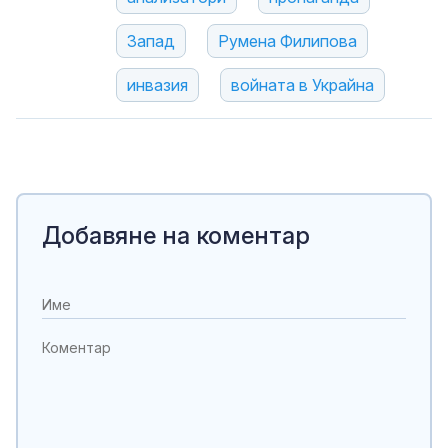
Запад
Румена Филипова
инвазия
войната в Украйна
Добавяне на коментар