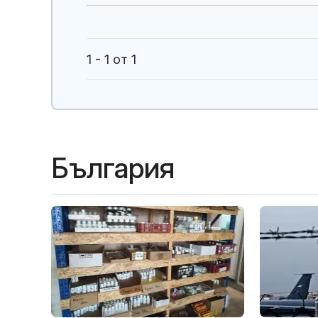
1 - 1 от 1
България