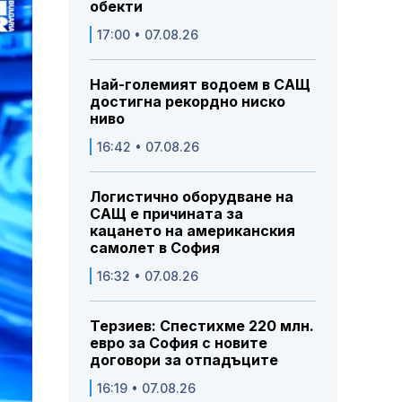
обекти
17:00 • 07.08.26
Най-големият водоем в САЩ
достигна рекордно ниско
ниво
16:42 • 07.08.26
Логистично оборудване на
САЩ е причината за
кацането на американския
самолет в София
16:32 • 07.08.26
Терзиев: Спестихме 220 млн.
евро за София с новите
договори за отпадъците
16:19 • 07.08.26