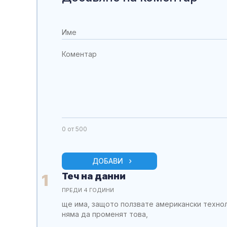
0
от 500
ДОБАВИ
Теч на данни
1
ПРЕДИ 4 ГОДИНИ
ще има, защото ползвате американски технол
няма да променят това,