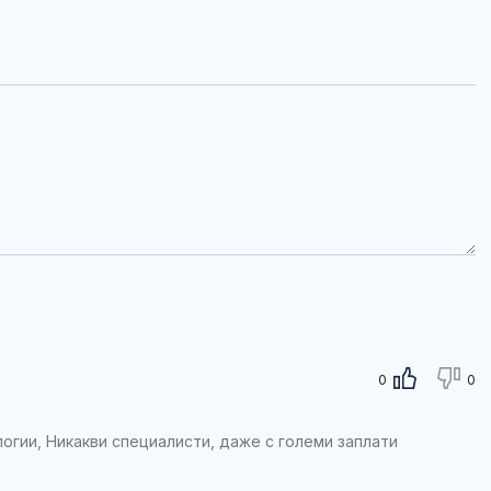
0
0
огии, Никакви специалисти, даже с големи заплати