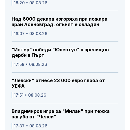
18:20 • 08.08.26
Над 6000 декара изгоряха при пожара
край Асеновград, огънят е овладян
18:07 • 08.08.26
"Интер" победи "Ювентус" в зрелищно
дерби в Пърт
17:58 • 08.08.26
"Левски" отнесе 23 000 евро глоба от
УЕФА
17:51 • 08.08.26
Владимиров игра за "Милан" при тежка
загуба от "Челси"
17:37 • 08.08.26