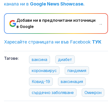
канала ни в
Google News Showcase.
Добави ни в предпочитани източници
→
в Google
Харесайте страницата ни във Facebook
ТУК
Тагове:
ваксина
диабет
коронавирус
пандемия
Ковид-19
ваксинация
сърдечно заболяване
Омикрон