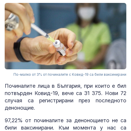
По-малко от 3% от починалите с Ковид-19 са били ваксинирани
Починалите лица в България, при които е бил
потвърден Ковид-19, вече са 31 375. Нови 72
случая са регистрирани през последното
денонощие.
97,22% от починалите за денонощието не са
били ваксинирани. Към момента у нас са