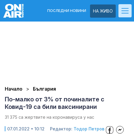
ПОСЛЕДНИ НОВИНИ
НА ЖИВО
Начало
България
По-малко от 3% от починалите с
Ковид-19 са били ваксинирани
31 375 са жертвите на коронавируса у нас
07.01.2022 • 10:12
Редактор:
Тодор Петров