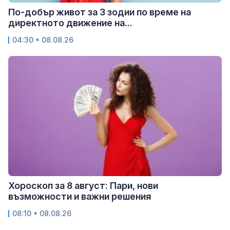
По-добър живот за 3 зодии по време на
директното движение на...
04:30 • 08.08.26
Хороскоп за 8 август: Пари, нови
възможности и важни решения
08:10 • 08.08.26