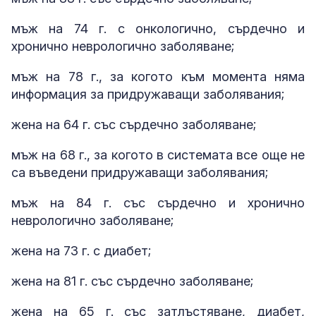
мъж на 74 г. с онкологично, сърдечно и
хронично неврологично заболяване;
мъж на 78 г., за когото към момента няма
информация за придружаващи заболявания;
жена на 64 г. със сърдечно заболяване;
мъж на 68 г., за когото в системата все още не
са въведени придружаващи заболявания;
мъж на 84 г. със сърдечно и хронично
неврологично заболяване;
жена на 73 г. с диабет;
жена на 81 г. със сърдечно заболяване;
жена на 65 г. със затлъстяване, диабет,