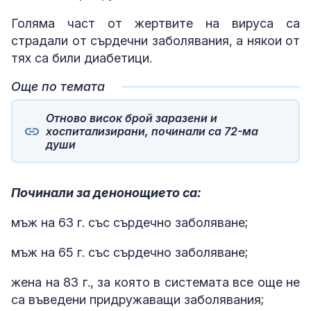
Голяма част от жертвите на вируса са
страдали от сърдечни заболявания, а някои от
тях са били диабетици.
Още по темата
Отново висок брой заразени и
хоспитализирани, починали са 72-ма
души
Починали за денонощието са:
мъж на 63 г. със сърдечно заболяване;
мъж на 65 г. със сърдечно заболяване;
жена на 83 г., за която в системата все още не
са въведени придружаващи заболявания;