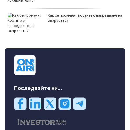
Как се променят костите с напредване на
възрастта?
Последвайте ни...