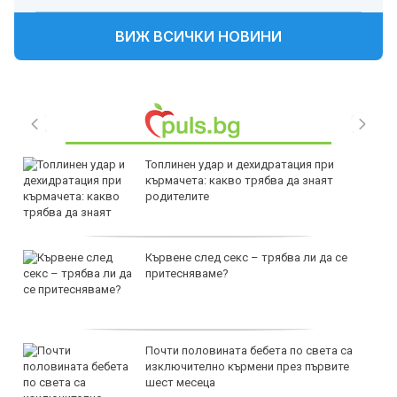
ВИЖ ВСИЧКИ НОВИНИ
Топлинен удар и дехидратация при
кърмачета: какво трябва да знаят
родителите
Кървене след секс – трябва ли да се
притесняваме?
Почти половината бебета по света са
изключително кърмени през първите
шест месеца