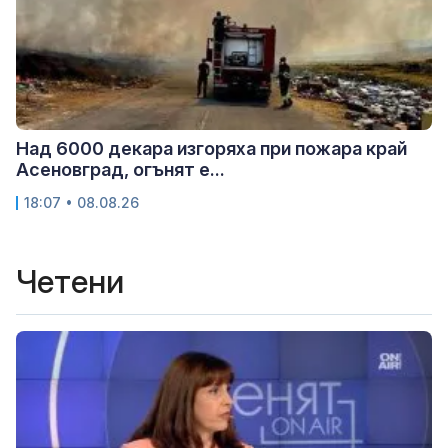
Над 6000 декара изгоряха при пожара край
Асеновград, огънят е...
18:07 • 08.08.26
Четени