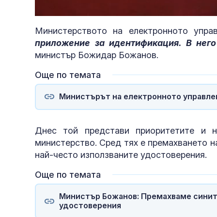
Unmute
Министерството на електронното упра
приложение за идентификация. В него
министър Божидар Божанов.
Още по темата
Министърът на електронното управле
Днес той представи приоритетите и н
министерство. Сред тях е премахването 
най-често използваните удостоверения.
Още по темата
Министър Божанов: Премахваме синит
удостоверения