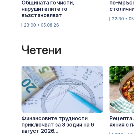
Общината го чисти,
по-мръс
нарушителите го
столичния
възстановяват
22:30 • 05
23:00 • 05.08.26
Четени
Финансовите трудности
Рецепта 
приключват за 3 зодии на 6
яхния с 
август 2026...