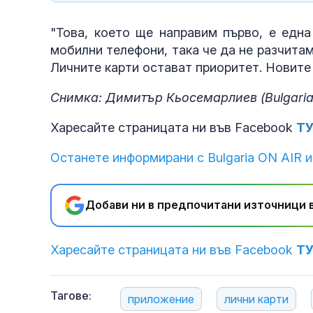
"Това, което ще направим първо, е една
мобилни телефони, така че да не разчитам
Личните карти остават приоритет. Новите 
Снимка: Димитър Кьосемарлиев (Bulgaria
Харесайте страницата ни във Facebook
Т
Останете информирани с Bulgaria ON AIR и
Добави ни в предпочитани източници в
Харесайте страницата ни във Facebook
Т
Тагове:
приложение
лични карти