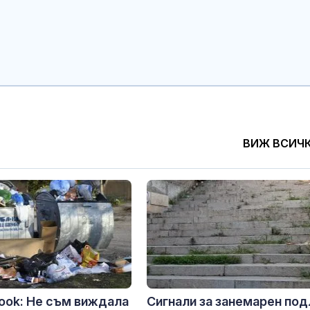
ВИЖ ВСИЧ
ook: Не съм виждала
Сигнали за занемарен под