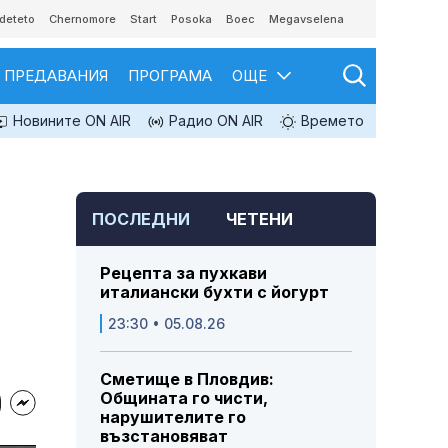
deteto
Chernomore
Start
Posoka
Boec
Megavselena
ПРЕДАВАНИЯ
ПРОГРАМА
ОЩЕ
Новините ON AIR
Радио ON AIR
Времето
ПОСЛЕДНИ
ЧЕТЕНИ
Рецепта за пухкави
италиански бухти с йогурт
23:30 • 05.08.26
Сметище в Пловдив:
Общината го чисти,
нарушителите го
възстановяват