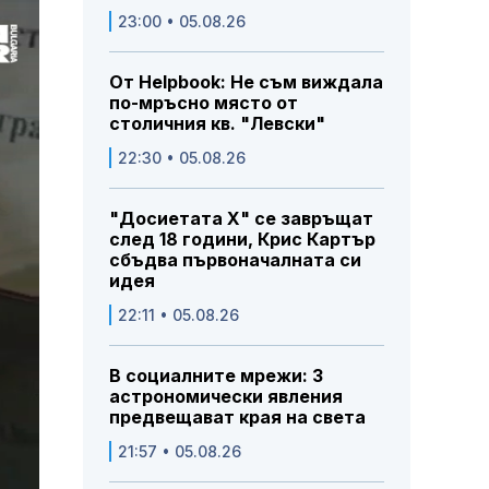
23:00 • 05.08.26
От Helpbook: Не съм виждала
по-мръсно място от
столичния кв. "Левски"
22:30 • 05.08.26
"Досиетата Х" се завръщат
след 18 години, Крис Картър
сбъдва първоначалната си
идея
22:11 • 05.08.26
В социалните мрежи: 3
астрономически явления
предвещават края на света
21:57 • 05.08.26