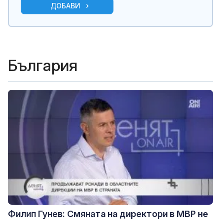
ДОБАВИ
България
Филип Гунев: Смяната на директори в МВР не