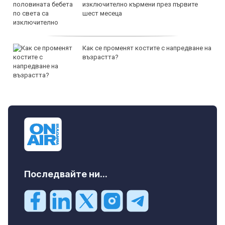
изключително кърмени през първите
шест месеца
Как се променят костите с напредване на
възрастта?
Последвайте ни...