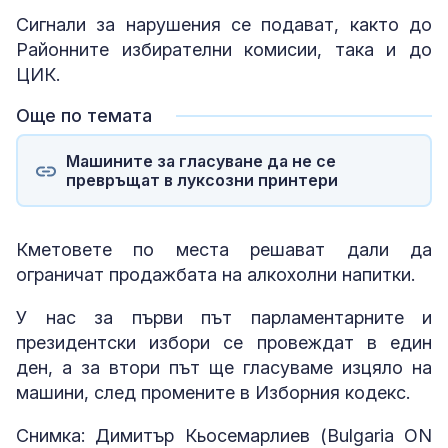
Сигнали за нарушения се подават, както до
Районните избирателни комисии, така и до
ЦИК.
Още по темата
Машините за гласуване да не се
превръщат в луксозни принтери
Кметовете по места решават дали да
ограничат продажбата на алкохолни напитки.
У нас за първи път парламентарните и
президентски избори се провеждат в един
ден, а за втори път ще гласуваме изцяло на
машини, след промените в Изборния кодекс.
Снимка: Димитър Кьосемарлиев (Bulgaria ON