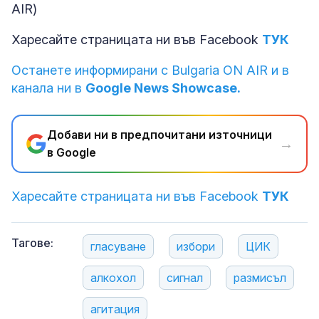
AIR)
Харесайте страницата ни във Facebook
ТУК
Останете информирани с Bulgaria ON AIR и в
канала ни в
Google News Showcase.
Добави ни в предпочитани източници
→
в Google
Харесайте страницата ни във Facebook
ТУК
Тагове:
гласуване
избори
ЦИК
алкохол
сигнал
размисъл
агитация