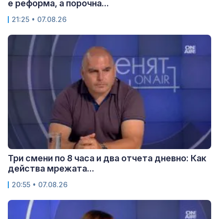
е реформа, а порочна...
21:25 • 07.08.26
Три смени по 8 часа и два отчета дневно: Как
действа мрежата...
20:55 • 07.08.26