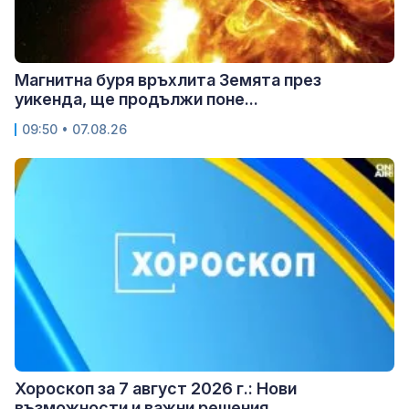
Магнитна буря връхлита Земята през
уикенда, ще продължи поне...
09:50 • 07.08.26
Хороскоп за 7 август 2026 г.: Нови
възможности и важни решения...