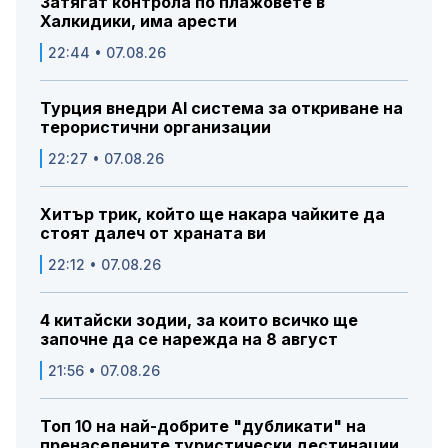
Затягат контрола по плажовете в
Халкидики, има арести
22:44 • 07.08.26
Турция внедри AI система за откриване на
терористични организации
22:27 • 07.08.26
Хитър трик, който ще накара чайките да
стоят далеч от храната ви
22:12 • 07.08.26
4 китайски зодии, за които всичко ще
започне да се нарежда на 8 август
21:56 • 07.08.26
Топ 10 на най-добрите "дубликати" на
пренаселените туристически дестинации