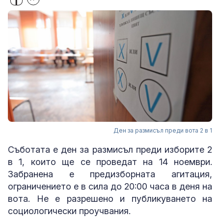
Ден за размисъл преди вота 2 в 1
Съботата е ден за размисъл преди изборите 2
в 1, които ще се проведат на 14 ноември.
Забранена е предизборната агитация,
ограничението е в сила до 20:00 часа в деня на
вота. Не е разрешено и публикуването на
социологически проучвания.