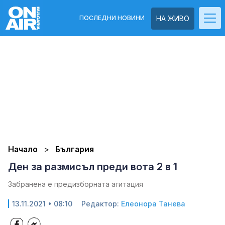
ПОСЛЕДНИ НОВИНИ
НА ЖИВО
Начало
България
Ден за размисъл преди вота 2 в 1
Забранена е предизборната агитация
13.11.2021 • 08:10
Редактор:
Елеонора Танева