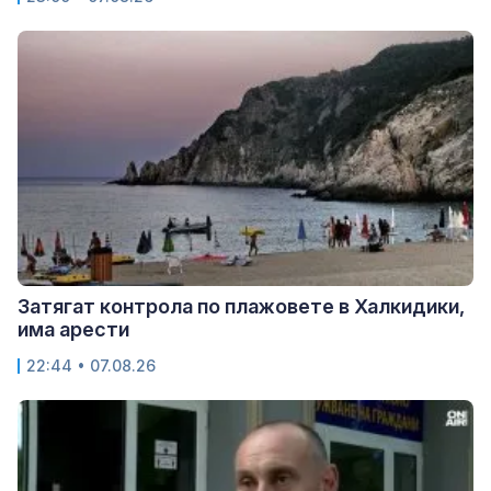
Затягат контрола по плажовете в Халкидики,
има арести
22:44 • 07.08.26