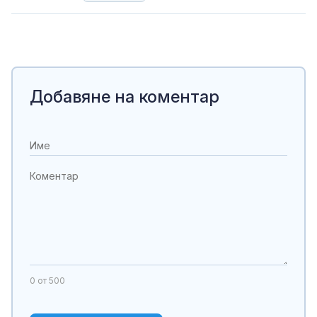
Добавяне на коментар
0
от 500