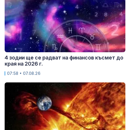
4 зодии ще се радват на финансов късмет до
края на 2026 г.
07:58 • 07.08.26