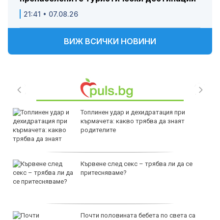
21:41 • 07.08.26
ВИЖ ВСИЧКИ НОВИНИ
Топлинен удар и дехидратация при
кърмачета: какво трябва да знаят
родителите
Кървене след секс – трябва ли да се
притесняваме?
Почти половината бебета по света са