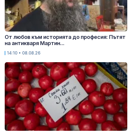
От любов към историята до професия: Пътят
на антикваря Мартин...
14:10 • 08.08.26