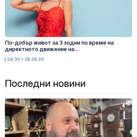
По-добър живот за 3 зодии по време на
директното движение на...
04:30 • 08.08.26
Последни новини