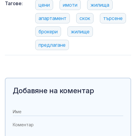
Тагове:
цени
имоти
жилища
апартамент
скок
търсене
брокери
жилище
предлагане
Добавяне на коментар