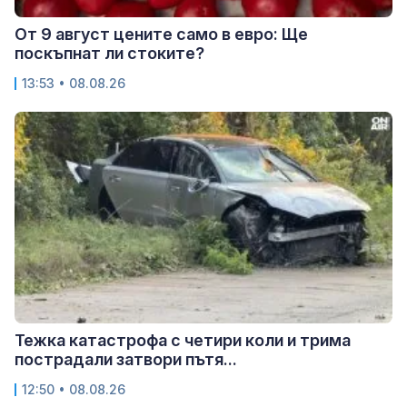
От 9 август цените само в евро: Ще
поскъпнат ли стоките?
13:53 • 08.08.26
Тежка катастрофа с четири коли и трима
пострадали затвори пътя...
12:50 • 08.08.26