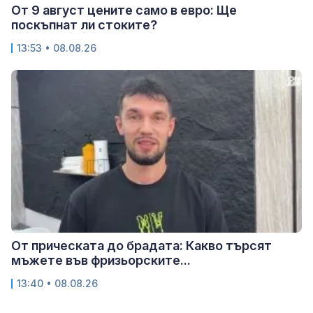
От 9 август цените само в евро: Ще
поскъпнат ли стоките?
13:53 • 08.08.26
От прическата до брадата: Какво търсят
мъжете във фризьорските...
13:40 • 08.08.26