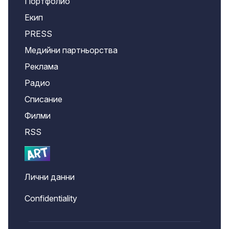
Портфолио
Екип
PRESS
Медийни партньорства
Реклама
Радио
Списание
Филми
RSS
Лични данни
Confidentiality