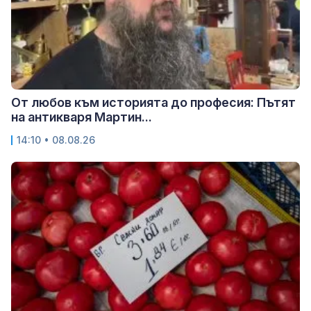
От любов към историята до професия: Пътят
на антикваря Мартин...
14:10 • 08.08.26