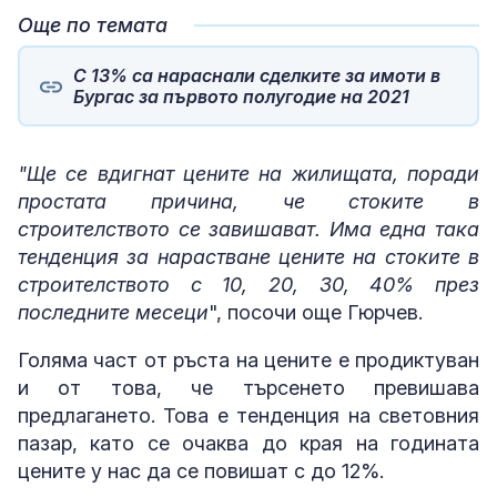
Още по темата
С 13% са нараснали сделките за имоти в
Бургас за първото полугодие на 2021
"Ще се вдигнат цените на жилищата, поради
простата причина, че стоките в
строителството се завишават. Има една така
тенденция за нарастване цените на стоките в
строителството с 10, 20, 30, 40% през
последните месеци
", посочи още Гюрчев.
Голяма част от ръста на цените е продиктуван
и от това, че търсенето превишава
предлагането. Това е тенденция на световния
пазар, като се очаква до края на годината
цените у нас да се повишат с до 12%.