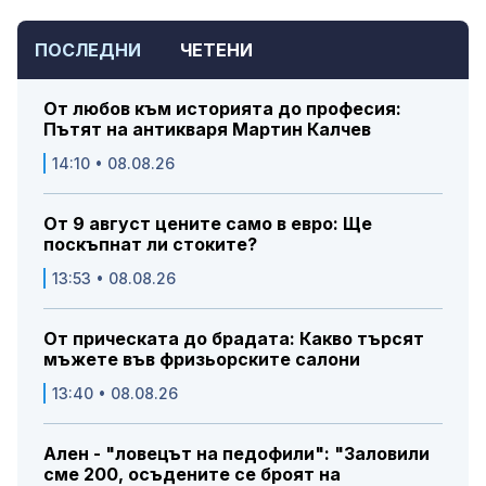
ПОСЛЕДНИ
ЧЕТЕНИ
От любов към историята до професия:
Пътят на антикваря Мартин Калчев
14:10 • 08.08.26
От 9 август цените само в евро: Ще
поскъпнат ли стоките?
13:53 • 08.08.26
От прическата до брадата: Какво търсят
мъжете във фризьорските салони
13:40 • 08.08.26
Ален - "ловецът на педофили": "Заловили
сме 200, осъдените се броят на