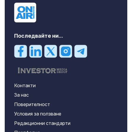
Последвайте ни...
Контакти
За нас
Поверителност
Условия за ползване
Редакционни стандарти