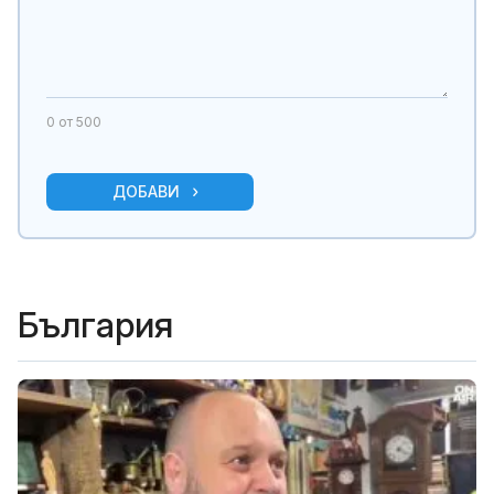
0
от 500
ДОБАВИ
България