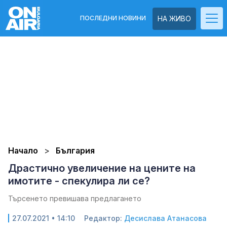
ПОСЛЕДНИ НОВИНИ
НА ЖИВО
Начало
България
Драстично увеличение на цените на
имотите - спекулира ли се?
Търсенето превишава предлагането
27.07.2021 • 14:10
Редактор:
Десислава Атанасова