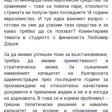
сравнение – това са повече пари, отколкото
страната ни получи през последните 14 години
еврочленство. И тук идва важният въпрос –
готови ли сме да усвоим тези средства и за
какво трябва да се ползват? Коментираме
темата в студиото с финансиста Любомир
Дацов.
За да имаме успешен план за възстановяване,
трябва да имаме приемственост и
стратегическа визия. За съжаление
намаленият капацитет на българската
администрация през последните години за
произвеждане на относително качествени
документи е прекалени видим и не е в изгода
на държавата. В това се и корени проблемът -
грешни политически решения и намален
капацитет за водене и управление на