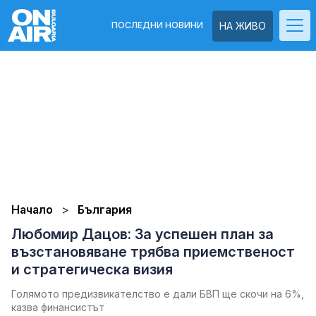
ПОСЛЕДНИ НОВИНИ
НА ЖИВО
Начало
България
Любомир Дацов: За успешен план за
възстановяване трябва приемственост
и стратегическа визия
Голямото предизвикателство е дали БВП ще скочи на 6%,
казва финансистът