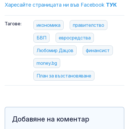
Харесайте страницата ни във Facebook
ТУК
Тагове:
икономика
правителство
БВП
евросредства
Любомир Дацов
финансист
money.bg
План за възстановяване
Добавяне на коментар