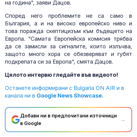
на година", заяви Дацов.
Според него проблемите не са само в
България, а и на високо европейско ниво и
това поражда скептицизъм към бъдещето на
Европа. "Самата Европейска комисия трябва
да се замисли за сигналите, които излъчва,
защото много хора се обезверяват и губят
подкрепата си за Европа", смята Дацов.
Цялото интервю гледайте във видеото!
Останете информирани с Bulgaria ON AIR и в
канала ни в
Google News Showcase.
Добави ни в предпочитани източници
→
в Google