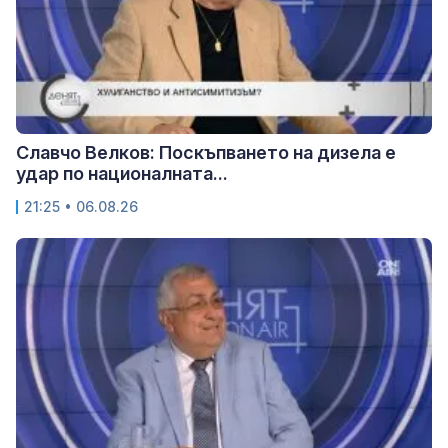
Славчо Велков: Поскъпването на дизела е
удар по националната...
21:25 • 06.08.26