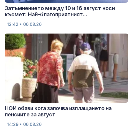
Затъмнението между 10 и 16 август носи
късмет: Най-благоприятният...
12:42 • 06.08.26
НОИ обяви кога започва изплащането на
пенсиите за август
14:29 • 06.08.26