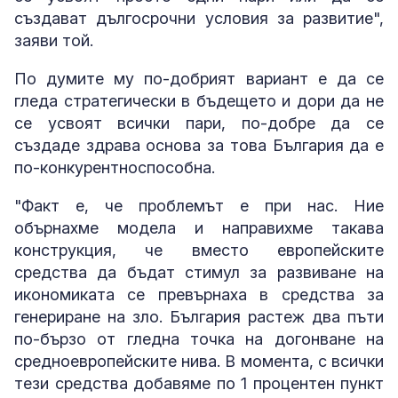
създават дългосрочни условия за развитие",
заяви той.
По думите му по-добрият вариант е да се
гледа стратегически в бъдещето и дори да не
се усвоят всички пари, по-добре да се
създаде здрава основа за това България да е
по-конкурентноспособна.
"Факт е, че проблемът е при нас. Ние
обърнахме модела и направихме такава
конструкция, че вместо европейските
средства да бъдат стимул за развиване на
икономиката се превърнаха в средства за
генериране на зло. България растеж два пъти
по-бързо от гледна точка на догонване на
средноевропейските нива. В момента, с всички
тези средства добавяме по 1 процентен пункт