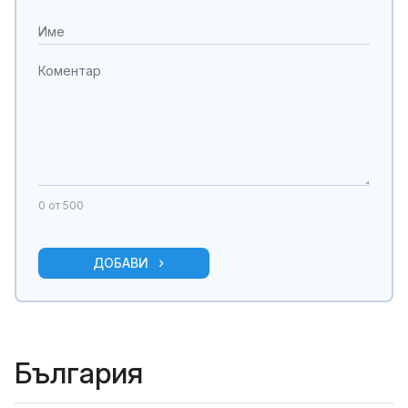
0
от 500
ДОБАВИ
България