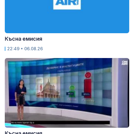
Късна емисия
22:49 • 06.08.26
Късна емисия