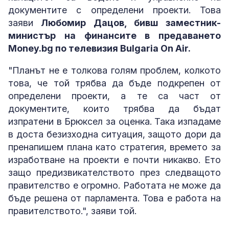
документите с определени проекти. Това
заяви
Любомир Дацов, бивш заместник-
министър на финансите в предаването
Money.bg по телевизия Bulgaria On Air.
"Планът не е толкова голям проблем, колкото
това, че той трябва да бъде подкрепен от
определени проекти, а те са част от
документите, които трябва да бъдат
изпратени в Брюксел за оценка. Така изпадаме
в доста безизходна ситуация, защото дори да
пренапишем плана като стратегия, времето за
изработване на проекти е почти никакво. Ето
защо предизвикателството през следващото
правителство е огромно. Работата не може да
бъде решена от парламента. Това е работа на
правителството.", заяви той.