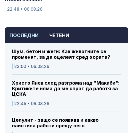
22:48 • 06.08.26
ПОСЛЕДНИ
ЧЕТЕНИ
Шум, бетон и жеги: Как животните се
променят, за да оцелеят сред хората?
23:00 • 06.08.26
Христо Янев след разгрома над "Макаби":
Критиките няма да ме спрат да работя за
ЦСКА
22:45 • 06.08.26
Целулит - защо се появява и какво
наистина работи срещу него