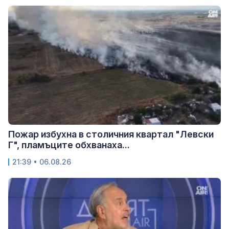
Пожар избухна в столичния квартал "Левски
Г", пламъците обхванаха...
21:39 • 06.08.26