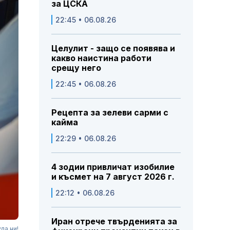
за ЦСКА
22:45 • 06.08.26
Целулит - защо се появява и
какво наистина работи
срещу него
22:45 • 06.08.26
Рецепта за зелеви сарми с
кайма
22:29 • 06.08.26
4 зодии привличат изобилие
и късмет на 7 август 2026 г.
22:12 • 06.08.26
Иран отрече твърденията за
да ни!