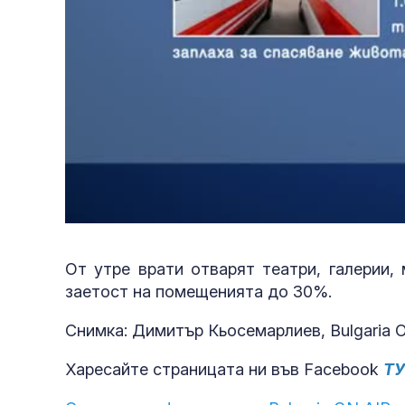
От утре врати отварят театри, галерии, 
заетост на помещенията до 30%.
Снимка: Димитър Кьосемарлиев, Bulgaria 
Харесайте страницата ни във Facebook
Т