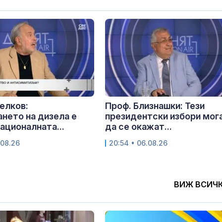
елков:
Проф. Близнашки: Тези
нето на дизела е
президентски избори мог
националната...
да се окажат...
.08.26
20:54 • 06.08.26
ВИЖ ВСИЧ