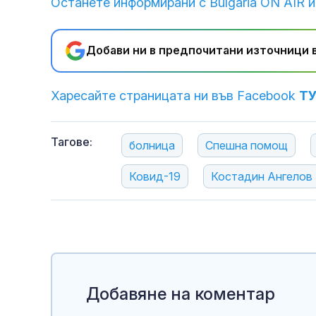
Останете информирани с Bulgaria ON AIR и
Добави ни в предпочитани източници в
Харесайте страницата ни във Facebook
Т
Тагове:
болница
Спешна помощ
Ковид-19
Костадин Ангелов
Добавяне на коментар