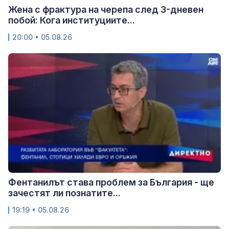
Жена с фрактура на черепа след 3-дневен
побой: Кога институциите...
20:00 • 05.08.26
Фентанилът става проблем за България - ще
зачестят ли познатите...
19:19 • 05.08.26