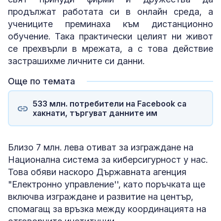
продължат работата си в онлайн среда, а
учениците преминаха към дистанционно
обучение. Така практически целият ни живот
се прехвърли в мрежата, а с това действие
застрашихме личните си данни.
Още по темата
533 млн. потребители на Facebook са
хакнати, търгуват данните им
Близо 7 млн. лева отиват за изграждане на
Национална система за киберсигурност у нас.
Това обяви наскоро Държавната агенция
"Електронно управление'', като поръчката ще
включва изграждане и развитие на център,
спомагащ за връзка между координацията на