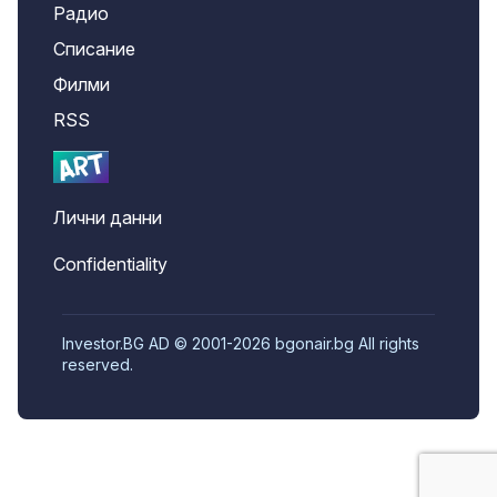
Радио
Списание
Филми
RSS
Лични данни
Confidentiality
Investor.BG AD © 2001-2026 bgonair.bg All rights
reserved.