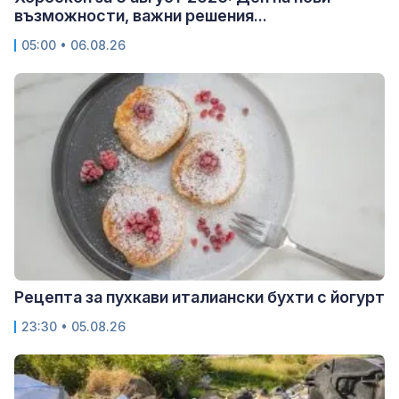
възможности, важни решения...
05:00 • 06.08.26
Рецепта за пухкави италиански бухти с йогурт
23:30 • 05.08.26