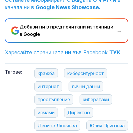
канала ни в
Google News Showcase.
Добави ни в предпочитани източници
→
в Google
Харесайте страницата ни във Facebook
ТУК
Тагове:
кражба
киберсигурност
интернет
лични данни
престъпление
кибератаки
измами
Директно
Деница Люнчева
Юлия Пригонча