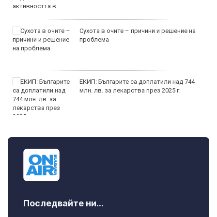
Сухота в очите – причини и решение на
проблема
ЕКИП: Българите са доплатили над 744
млн. лв. за лекарства през 2025 г.
Последвайте ни...