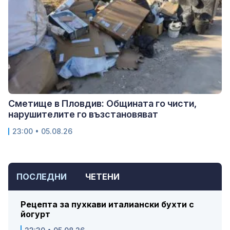
Сметище в Пловдив: Общината го чисти,
нарушителите го възстановяват
23:00 • 05.08.26
ПОСЛЕДНИ
ЧЕТЕНИ
Рецепта за пухкави италиански бухти с
йогурт