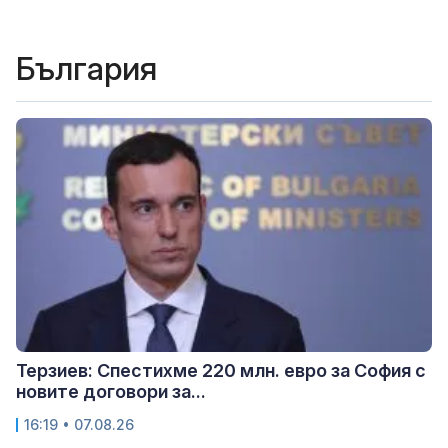
България
Терзиев: Спестихме 220 млн. евро за София с
новите договори за...
16:19 • 07.08.26