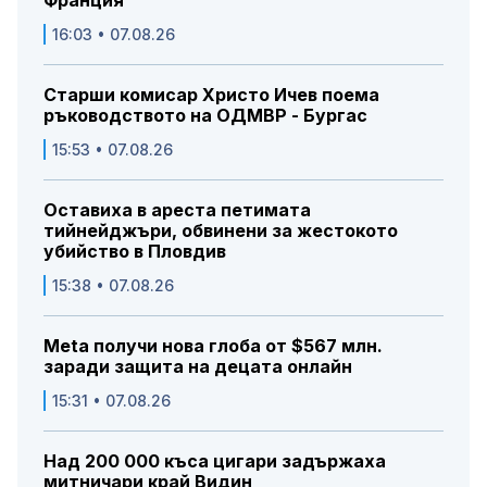
16:03 • 07.08.26
Старши комисар Христо Ичев поема
ръководството на ОДМВР - Бургас
15:53 • 07.08.26
Оставиха в ареста петимата
тийнейджъри, обвинени за жестокото
убийство в Пловдив
15:38 • 07.08.26
Meta получи нова глоба от $567 млн.
заради защита на децата онлайн
15:31 • 07.08.26
Над 200 000 къса цигари задържаха
митничари край Видин