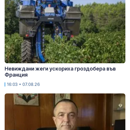
Невиждани жеги ускориха гроздобера във
Франция
16:03 • 07.08.26