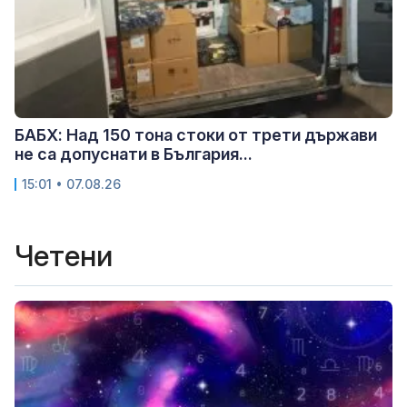
БАБХ: Над 150 тона стоки от трети държави
не са допуснати в България...
15:01 • 07.08.26
Четени