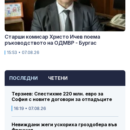
Старши комисар Христо Ичев поема
ръководството на ОДМВР - Бургас
15:53 • 07.08.26
ПОСЛЕДНИ
ЧЕТЕНИ
Терзиев: Спестихме 220 млн. евро за
София с новите договори за отпадъците
16:19 • 07.08.26
Невиждани жеги ускориха гроздобера във
Франция