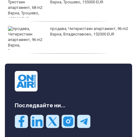
Варна, Трошево, 155000 EUR
продава, Четиристаен апартамент, 96 m2
Варна, Владиславово, 152000 EUR
продава, Къща, 370 m2 София област, гр.
Костинброд, 358000 EUR
Последвайте ни...