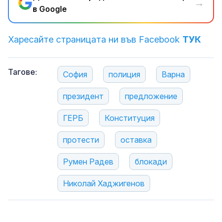
→
в Google
Харесайте страницата ни във Facebook
ТУК
Тагове:
София
полиция
Варна
президент
предложение
ГЕРБ
Конституция
протести
оставка
Румен Радев
блокади
Николай Хаджигенов