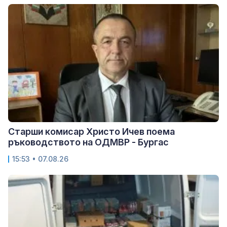
Старши комисар Христо Ичев поема
ръководството на ОДМВР - Бургас
15:53 • 07.08.26