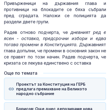
Привърженици на държавния глава и
противници на блокадите се бяха събрали
пред сградата. Наложи се полицията да
раздели двете групи.
Радев отново подчерта, че
дневният ред е
ясен - оставка, предсрочни избори и едва
тогава промени в Конституцията.
Държавният
глава допълни, че промени в основния закон не
се правят по този начин. Радев подчерта, че
кризата се лекува единствено с оставка
Още по темата
Проектът за Конституция на ГЕРБ
предлага премахване на Великото
народно събрание
Борисов: Още днес депозираме нова