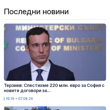
Последни новини
Терзиев: Спестихме 220 млн. евро за София с
новите договори за...
16:19 • 07.08.26