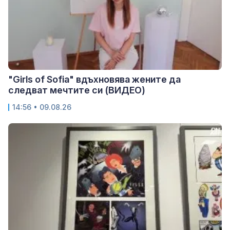
"Girls of Sofia" вдъхновява жените да
следват мечтите си (ВИДЕО)
14:56 • 09.08.26