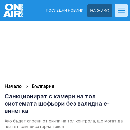
ПОСЛЕДНИ НОВИНИ
НА ЖИВО
Начало
България
Санкционират с камери на тол
системата шофьори без валидна е-
винетка
Ако бъдат спрени от екипи на тол контрола, ще могат да
платят компенсаторна такса