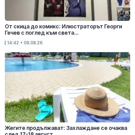
От скица до комикс: Илюстраторът Георги
Гечев с поглед към света...
14:42 • 09.08.26
Жегите продължават: Захлаждане се очаква
след 17-18 август