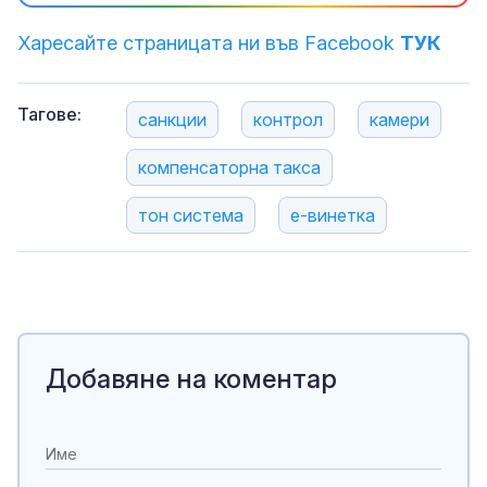
Харесайте страницата ни във Facebook
ТУК
Тагове:
санкции
контрол
камери
компенсаторна такса
тон система
е-винетка
Добавяне на коментар