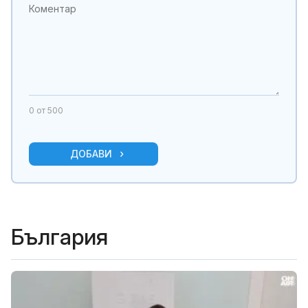
0
от 500
ДОБАВИ
България