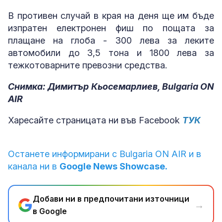
В противен случай в края на деня ще им бъде
изпратен електронен фиш по пощата за
плащане на глоба - 300 лева за леките
автомобили до 3,5 тона и 1800 лева за
тежкотоварните превозни средства.
Снимка: Димитър Кьосемарлиев, Bulgaria ON
AIR
Харесайте страницата ни във Facebook
ТУК
Останете информирани с Bulgaria ON AIR и в
канала ни в
Google News Showcase.
Добави ни в предпочитани източници
→
в Google