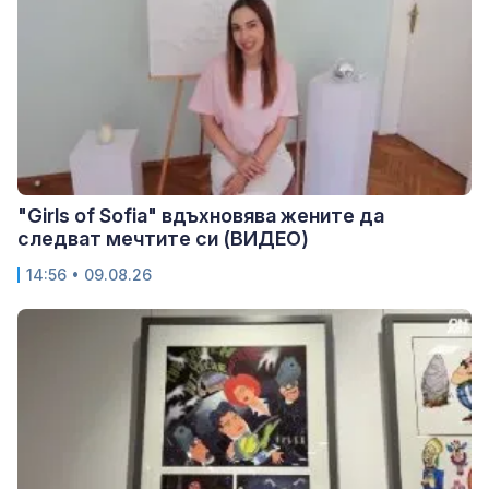
"Girls of Sofia" вдъхновява жените да
следват мечтите си (ВИДЕО)
14:56 • 09.08.26