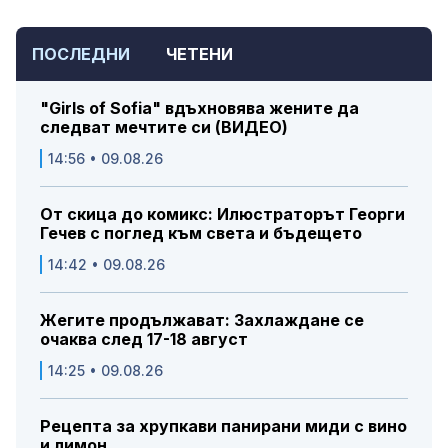
ПОСЛЕДНИ
ЧЕТЕНИ
"Girls of Sofia" вдъхновява жените да
следват мечтите си (ВИДЕО)
14:56 • 09.08.26
От скица до комикс: Илюстраторът Георги
Гечев с поглед към света и бъдещето
14:42 • 09.08.26
Жегите продължават: Захлаждане се
очаква след 17-18 август
14:25 • 09.08.26
Рецепта за хрупкави панирани миди с вино
и лимон