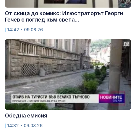
От скица до комикс: Илюстраторът Георги
Гечев с поглед към света...
14:42 • 09.08.26
Обедна емисия
14:32 • 09.08.26