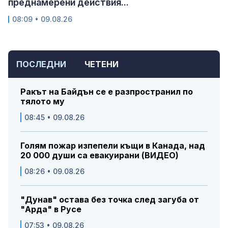
преднамерени действия...
08:09 • 09.08.26
ПОСЛЕДНИ
ЧЕТЕНИ
Ракът на Байдън се е разпространил по
тялото му
08:45 • 09.08.26
Голям пожар изпепели къщи в Канада, над
20 000 души са евакуирани (ВИДЕО)
08:26 • 09.08.26
"Дунав" остава без точка след загуба от
"Арда" в Русе
07:53 • 09.08.26