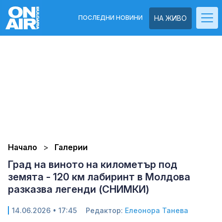
ПОСЛЕДНИ НОВИНИ
НА ЖИВО
Начало
Галерии
Град на виното на километър под
земята - 120 км лабиринт в Молдова
разказва легенди (СНИМКИ)
14.06.2026 • 17:45
Редактор:
Елеонора Танева