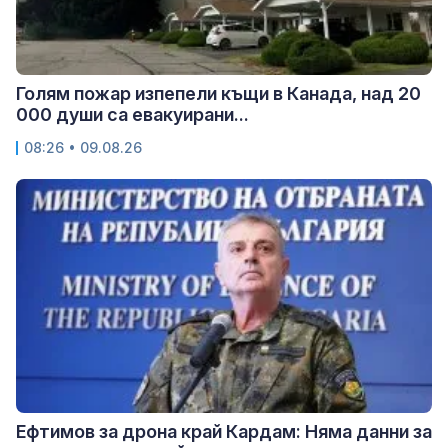
Голям пожар изпепели къщи в Канада, над 20
000 души са евакуирани...
08:26 • 09.08.26
Ефтимов за дрона край Кардам: Няма данни за