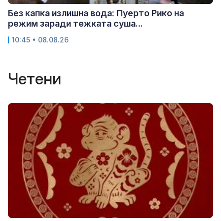
Без капка излишна вода: Пуерто Рико на
режим заради тежката суша...
10:45 • 08.08.26
Четени