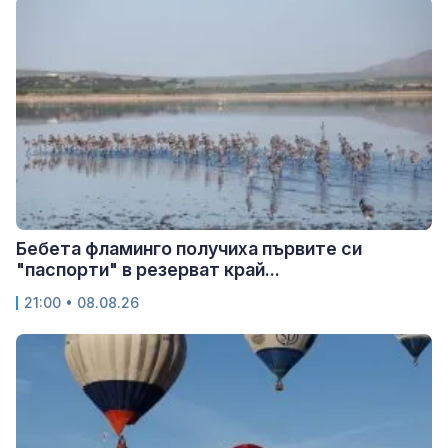
Бебета фламинго получиха първите си
"паспорти" в резерват край...
21:00 • 08.08.26