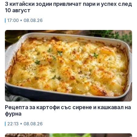
3 китайски зодии привличат пари и успех след
10 август
17:00 • 08.08.26
Рецепта за картофи със сирене и кашкавал на
фурна
22:13 • 08.08.26