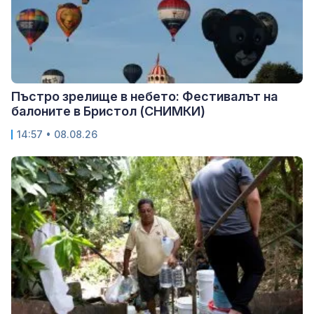
Пъстро зрелище в небето: Фестивалът на
балоните в Бристол (СНИМКИ)
14:57 • 08.08.26