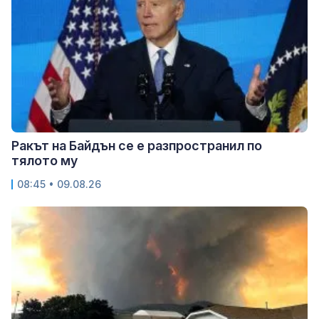
Ракът на Байдън се е разпространил по
тялото му
08:45 • 09.08.26