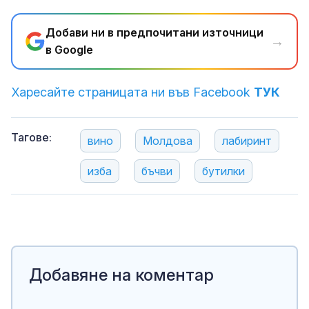
Добави ни в предпочитани източници
→
в Google
Харесайте страницата ни във Facebook
ТУК
Тагове:
вино
Молдова
лабиринт
изба
бъчви
бутилки
Добавяне на коментар