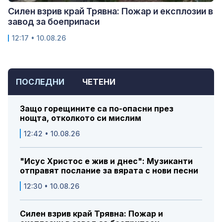
Силен взрив край Трявна: Пожар и експлозии в
завод за боеприпаси
12:17 • 10.08.26
ПОСЛЕДНИ
ЧЕТЕНИ
Защо горещините са по-опасни през
нощта, отколкото си мислим
12:42 • 10.08.26
"Исус Христос е жив и днес": Музиканти
отправят послание за вярата с нови песни
12:30 • 10.08.26
Силен взрив край Трявна: Пожар и