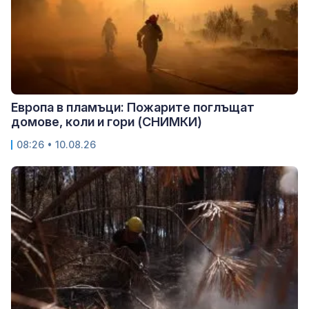
Европа в пламъци: Пожарите поглъщат
домове, коли и гори (СНИМКИ)
08:26 • 10.08.26