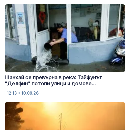
Шанхай се превърна в река: Тайфунът
"Делфин" потопи улици и домове...
12:13 • 10.08.26