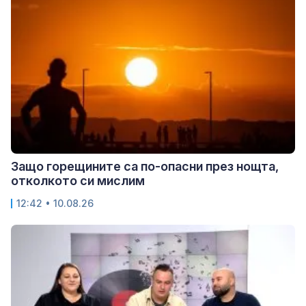
Защо горещините са по-опасни през нощта,
отколкото си мислим
12:42 • 10.08.26