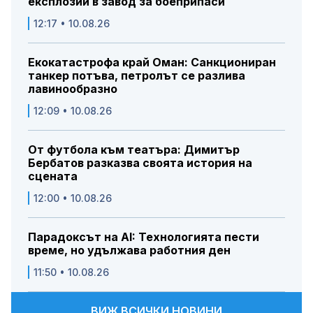
експлозии в завод за боеприпаси
12:17 • 10.08.26
Екокатастрофа край Оман: Санкциониран
танкер потъва, петролът се разлива
лавинообразно
12:09 • 10.08.26
От футбола към театъра: Димитър
Бербатов разказва своята история на
сцената
12:00 • 10.08.26
Парадоксът на AI: Технологията пести
време, но удължава работния ден
11:50 • 10.08.26
ВИЖ ВСИЧКИ НОВИНИ