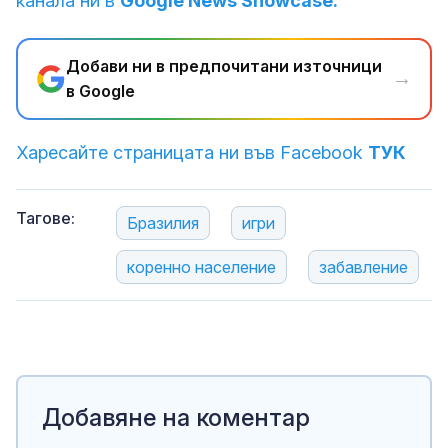
канала ни в
Google News Showcase.
Добави ни в предпочитани източници
→
в Google
Харесайте страницата ни във Facebook
ТУК
Тагове:
Бразилия
игри
коренно население
забавление
Добавяне на коментар