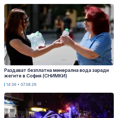
Раздават безплатна минерална вода заради
жегите в София (СНИМКИ)
14:36 • 07.08.26