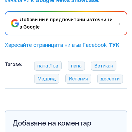
канала ни в
Google News Showcase.
Добави ни в предпочитани източници
→
в Google
Харесайте страницата ни във Facebook
ТУК
Тагове:
папа Лъв
папа
Ватикан
Мадрид
Испания
десерти
Добавяне на коментар