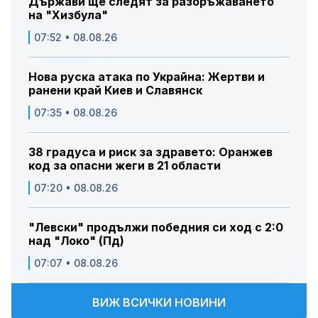
Държави ще следят за разоръжаването
на "Хизбула"
07:52 • 08.08.26
Нова руска атака по Украйна: Жертви и
ранени край Киев и Славянск
07:35 • 08.08.26
38 градуса и риск за здравето: Оранжев
код за опасни жеги в 21 области
07:20 • 08.08.26
"Левски" продължи победния си ход с 2:0
над "Локо" (Пд)
07:07 • 08.08.26
ВИЖ ВСИЧКИ НОВИНИ