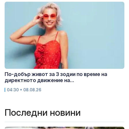
По-добър живот за 3 зодии по време на
директното движение на...
04:30 • 08.08.26
Последни новини