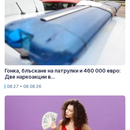
Гонка, блъскане на патрулки и 460 000 евро:
Две наркоакции в...
08:27 • 08.08.26