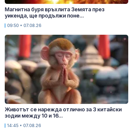
Магнитна буря връхлита Земята през
уикенда, ще продължи поне...
09:50 • 07.08.26
Животът се нарежда отлично за 3 китайски
зодии между 10 и 16...
14:45 • 07.08.26