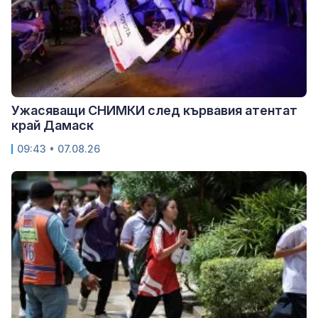
Ужасяващи СНИМКИ след кървавия атентат
край Дамаск
09:43 • 07.08.26