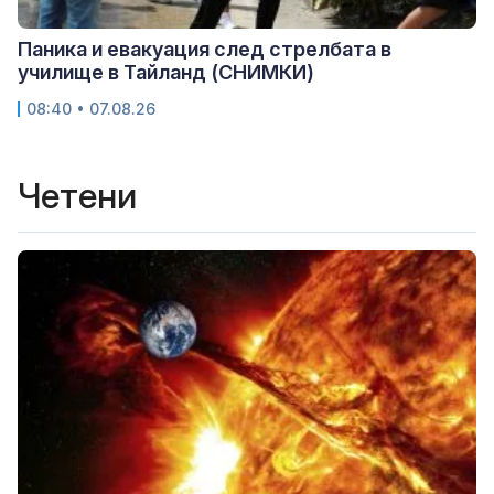
Паника и евакуация след стрелбата в
училище в Тайланд (СНИМКИ)
08:40 • 07.08.26
Четени