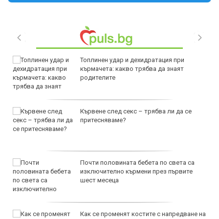
Топлинен удар и дехидратация при
кърмачета: какво трябва да знаят
родителите
Кървене след секс – трябва ли да се
притесняваме?
Почти половината бебета по света са
изключително кърмени през първите
шест месеца
Как се променят костите с напредване на