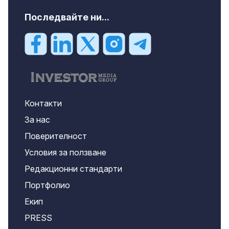
Последвайте ни...
Контакти
За нас
Поверителност
Условия за ползване
Редакционни стандарти
Портфолио
Екип
PRESS