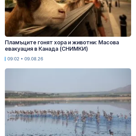
Пламъците гонят хора и животни: Масова
евакуация в Канада (СНИМКИ)
09:02 • 09.08.26