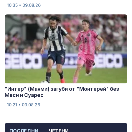
10:35 • 09.08.26
"Интер" (Маями) загуби от "Монтерей" без
Меси и Суарес
10:21 • 09.08.26
ПОСЛЕДНИ
ЧЕТЕНИ