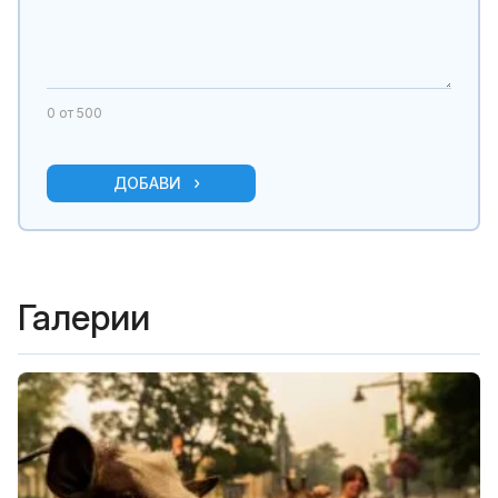
0
от 500
ДОБАВИ
Галерии