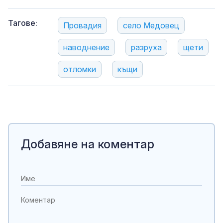
Тагове:
Провадия
село Медовец
наводнение
разруха
щети
отломки
къщи
Добавяне на коментар