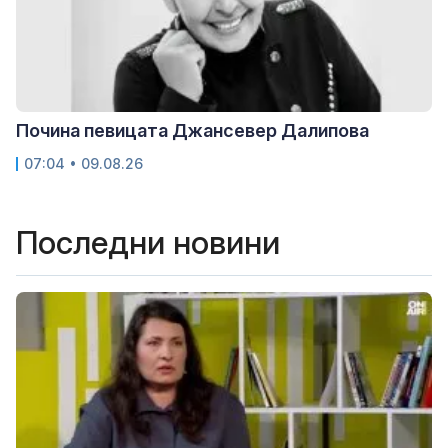
Почина певицата Джансевер Далипова
07:04 • 09.08.26
Последни новини