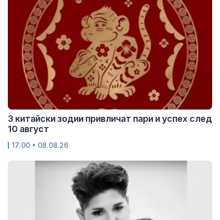
3 китайски зодии привличат пари и успех след
10 август
17:00 • 08.08.26