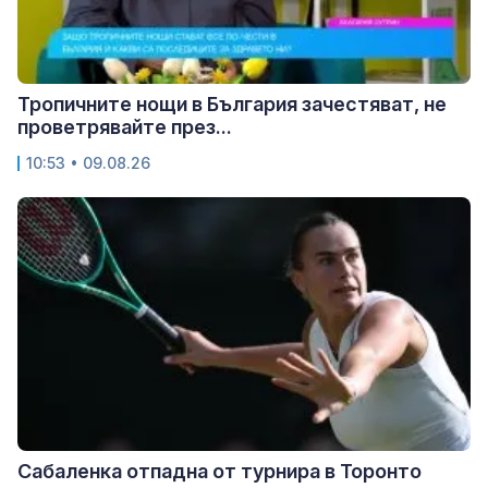
Тропичните нощи в България зачестяват, не
проветрявайте през...
10:53 • 09.08.26
Сабаленка отпадна от турнира в Торонто