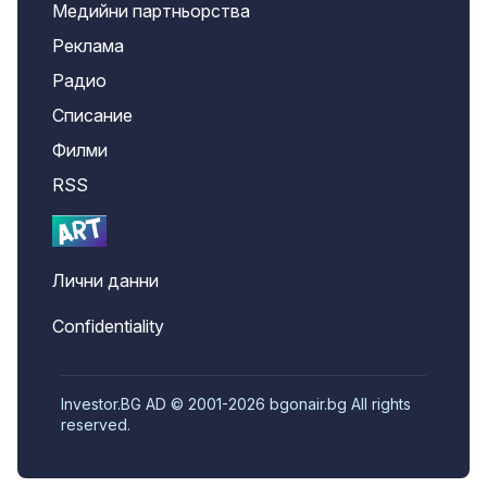
Медийни партньорства
Реклама
Радио
Списание
Филми
RSS
Лични данни
Confidentiality
Investor.BG AD © 2001-2026 bgonair.bg All rights
reserved.