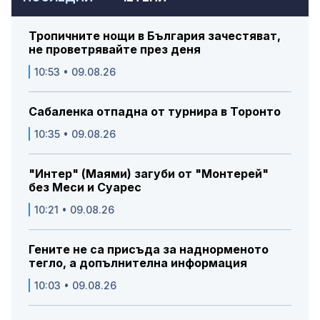
Тропичните нощи в България зачестяват,
не проветрявайте през деня
10:53 • 09.08.26
Сабаленка отпадна от турнира в Торонто
10:35 • 09.08.26
"Интер" (Маями) загуби от "Монтерей"
без Меси и Суарес
10:21 • 09.08.26
Гените не са присъда за наднорменото
тегло, а допълнителна информация
10:03 • 09.08.26