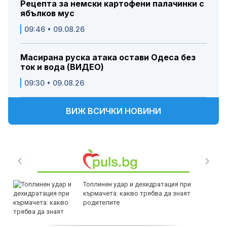
Рецепта за немски картофени палачинки с
ябълков мус
09:46 • 09.08.26
Масирана руска атака остави Одеса без
ток и вода (ВИДЕО)
09:30 • 09.08.26
ВИЖ ВСИЧКИ НОВИНИ
Топлинен удар и дехидратация при
кърмачета: какво трябва да знаят
родителите