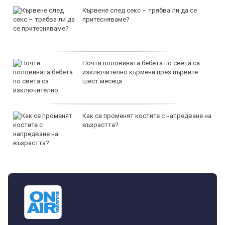
Кървене след секс – трябва ли да се
притесняваме?
Почти половината бебета по света са
изключително кърмени през първите
шест месеца
Как се променят костите с напредване на
възрастта?