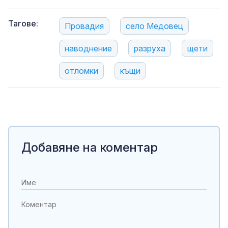
Тагове:
Провадия
село Медовец
наводнение
разруха
щети
отломки
къщи
Добавяне на коментар