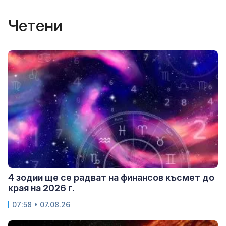
Четени
4 зодии ще се радват на финансов късмет до
края на 2026 г.
07:58 • 07.08.26