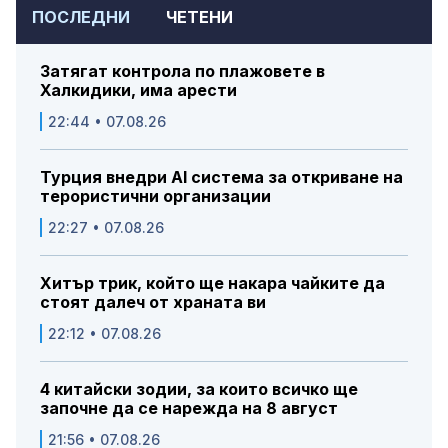
ПОСЛЕДНИ
ЧЕТЕНИ
Затягат контрола по плажовете в
Халкидики, има арести
22:44 • 07.08.26
Турция внедри AI система за откриване на
терористични организации
22:27 • 07.08.26
Хитър трик, който ще накара чайките да
стоят далеч от храната ви
22:12 • 07.08.26
4 китайски зодии, за които всичко ще
започне да се нарежда на 8 август
21:56 • 07.08.26