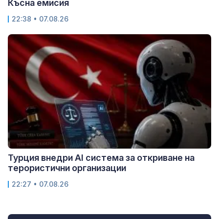
Късна емисия
22:38 • 07.08.26
Турция внедри AI система за откриване на
терористични организации
22:27 • 07.08.26