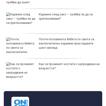
Кървене след секс – трябва ли да се
притесняваме?
Почти половината бебета по света са
изключително кърмени през първите
шест месеца
Как се променят костите с напредване на
възрастта?