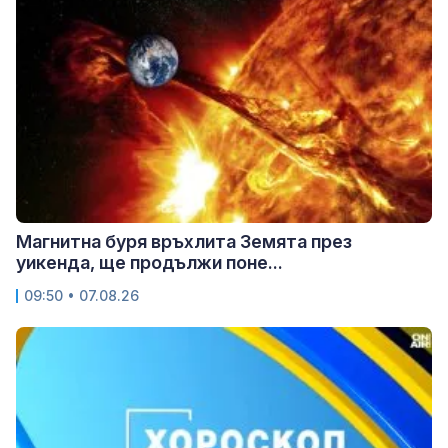
Магнитна буря връхлита Земята през
уикенда, ще продължи поне...
09:50 • 07.08.26