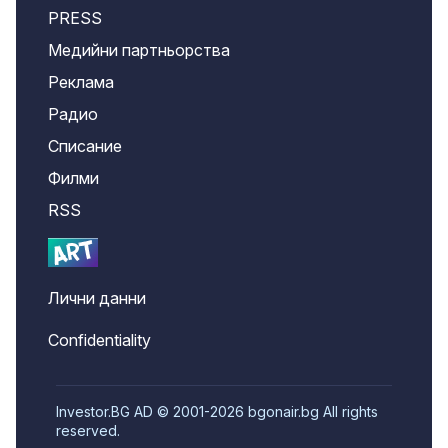
PRESS
Медийни партньорства
Реклама
Радио
Списание
Филми
RSS
Лични данни
Confidentiality
Investor.BG AD © 2001-2026 bgonair.bg All rights
reserved.