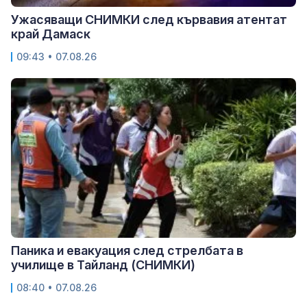
Ужасяващи СНИМКИ след кървавия атентат
край Дамаск
09:43 • 07.08.26
Паника и евакуация след стрелбата в
училище в Тайланд (СНИМКИ)
08:40 • 07.08.26