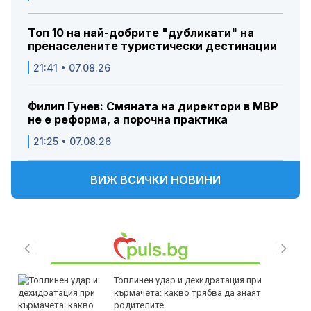
Топ 10 на най-добрите "дубликати" на
пренаселените туристически дестинации
21:41 • 07.08.26
Филип Гунев: Смяната на директори в МВР
не е реформа, а порочна практика
21:25 • 07.08.26
ВИЖ ВСИЧКИ НОВИНИ
Топлинен удар и дехидратация при
кърмачета: какво трябва да знаят
родителите