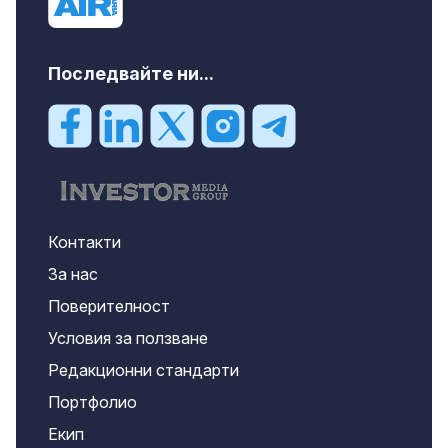
Последвайте ни...
Контакти
За нас
Поверителност
Условия за ползване
Редакционни стандарти
Портфолио
Екип