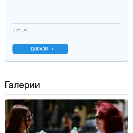
0
от 500
ДОБАВИ
Галерии