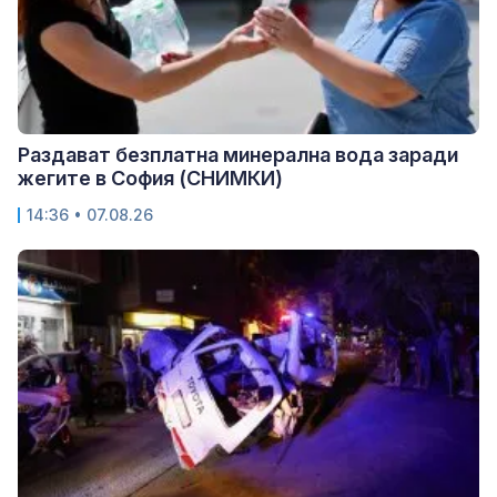
Раздават безплатна минерална вода заради
жегите в София (СНИМКИ)
14:36 • 07.08.26