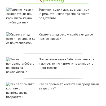
Топлинен удар и дехидратация при
кърмачета: какво трябва да знаят
родителите
Кървене след секс – трябва ли да се
притесняваме?
Почти половината бебета по света са
изключително кърмени през първите
шест месеца
Как се променят костите с напредване на
възрастта?