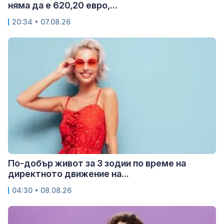
няма да е 620,20 евро,...
20:34 • 07.08.26
По-добър живот за 3 зодии по време на
директното движение на...
04:30 • 08.08.26