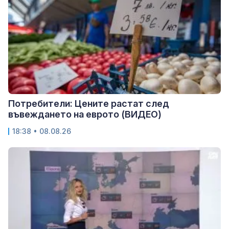
Потребители: Цените растат след
въвеждането на еврото (ВИДЕО)
18:38 • 08.08.26