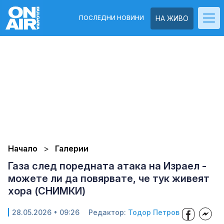
ПОСЛЕДНИ НОВИНИ
НА ЖИВО
Начало
Галерии
Газа след поредната атака на Израел -
можете ли да повярвате, че тук живеят
хора (СНИМКИ)
28.05.2026 • 09:26
Редактор:
Тодор Петров