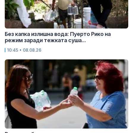
Без капка излишна вода: Пуерто Рико на
режим заради тежката суша...
10:45 • 08.08.26