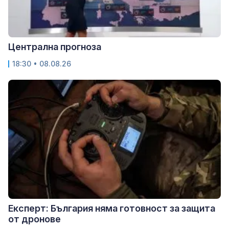
Централна прогноза
18:30 • 08.08.26
Експерт: България няма готовност за защита
от дронове