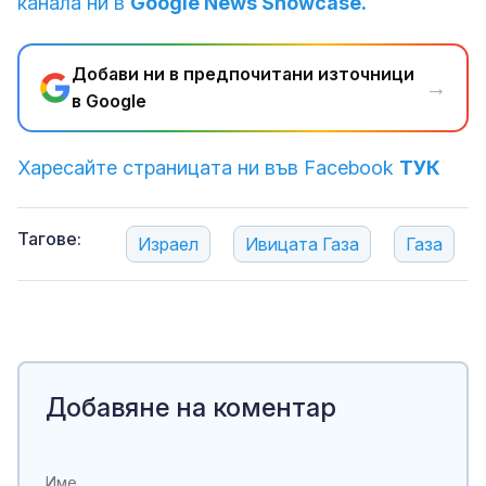
канала ни в
Google News Showcase.
Добави ни в предпочитани източници
→
в Google
Харесайте страницата ни във Facebook
ТУК
Тагове:
Израел
Ивицата Газа
Газа
Добавяне на коментар