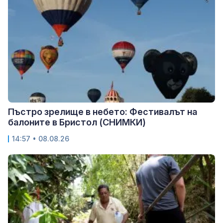
Пъстро зрелище в небето: Фестивалът на
балоните в Бристол (СНИМКИ)
14:57 • 08.08.26