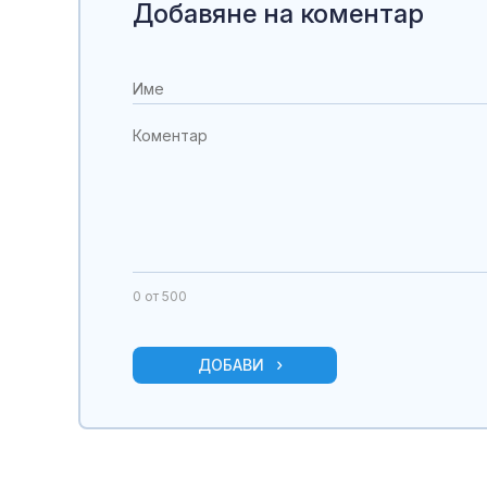
Добавяне на коментар
0
от 500
ДОБАВИ