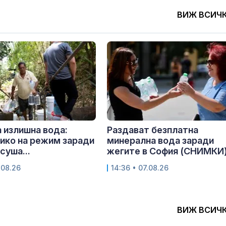
ВИЖ ВСИЧ
а излишна вода:
Раздават безплатна
ико на режим заради
минерална вода заради
суша...
жегите в София (СНИМКИ
.08.26
14:36 • 07.08.26
ВИЖ ВСИЧ