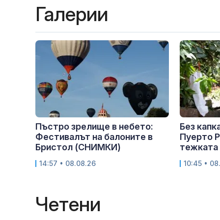
Галерии
Пъстро зрелище в небето:
Без капк
Фестивалът на балоните в
Пуерто Р
Бристол (СНИМКИ)
тежката 
14:57 • 08.08.26
10:45 • 08
Четени