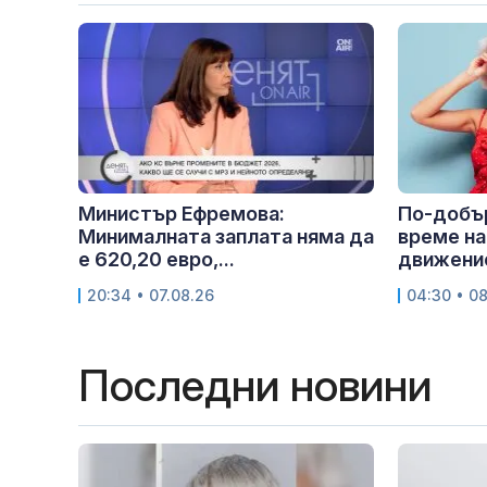
Министър Ефремова:
По-добър
Минималната заплата няма да
време на
е 620,20 евро,...
движение
20:34 • 07.08.26
04:30 • 0
Последни новини