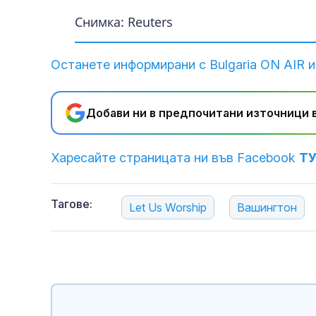
Снимка: Reuters
Останете информирани с Bulgaria ON AIR и
Добави ни в предпочитани източници в
Харесайте страницата ни във Facebook
Т
Тагове:
Let Us Worship
Вашингтон