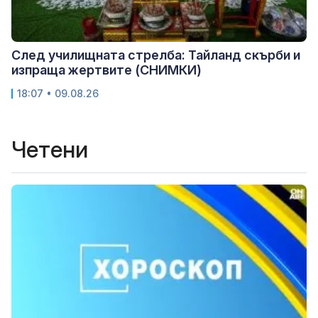
След училищната стрелба: Тайланд скърби и
изпраща жертвите (СНИМКИ)
18:07 • 09.08.26
Четени