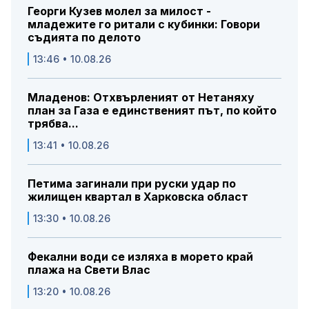
Георги Кузев молел за милост -
младежите го ритали с кубинки: Говори
съдията по делото
13:46 • 10.08.26
Младенов: Отхвърленият от Нетаняху
план за Газа е единственият път, по който
трябва...
13:41 • 10.08.26
Петима загинали при руски удар по
жилищен квартал в Харковска област
13:30 • 10.08.26
Фекални води се изляха в морето край
плажа на Свети Влас
13:20 • 10.08.26