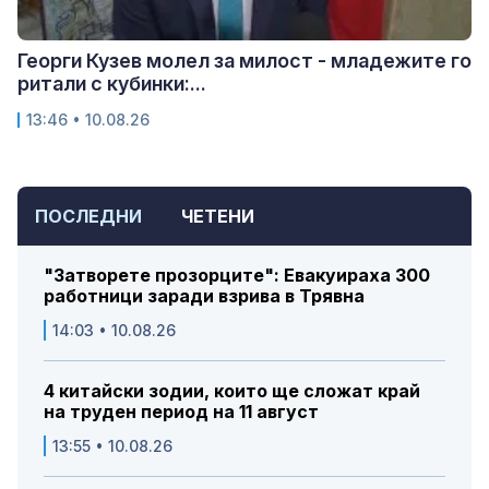
Георги Кузев молел за милост - младежите го
ритали с кубинки:...
13:46 • 10.08.26
ПОСЛЕДНИ
ЧЕТЕНИ
"Затворете прозорците": Евакуираха 300
работници заради взрива в Трявна
14:03 • 10.08.26
4 китайски зодии, които ще сложат край
на труден период на 11 август
13:55 • 10.08.26