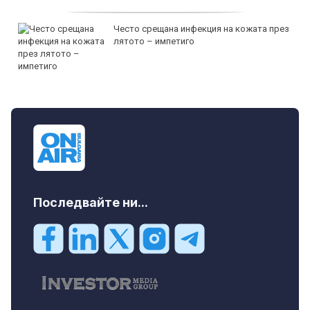
Често срещана инфекция на кожата през
лятото – импетиго
Последвайте ни...