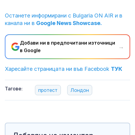
Останете информирани с Bulgaria ON AIR и в
канала ни в
Google News Showcase.
Добави ни в предпочитани източници
→
в Google
Харесайте страницата ни във Facebook
ТУК
Тагове:
протест
Лондон