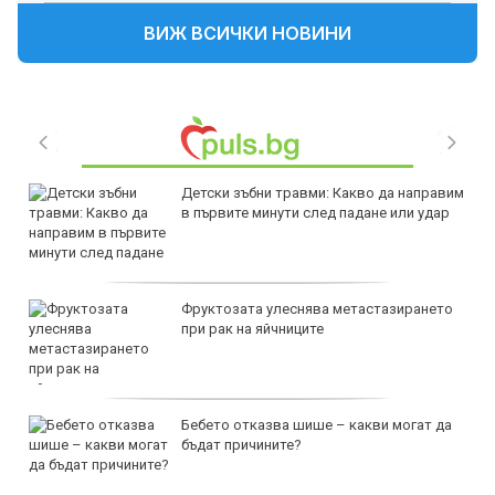
ВИЖ ВСИЧКИ НОВИНИ
Детски зъбни травми: Какво да направим
в първите минути след падане или удар
Фруктозата улеснява метастазирането
при рак на яйчниците
Бебето отказва шише – какви могат да
бъдат причините?