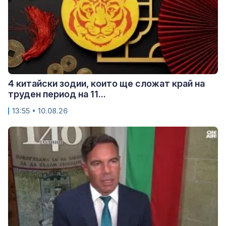
4 китайски зодии, които ще сложат край на
труден период на 11...
13:55 • 10.08.26