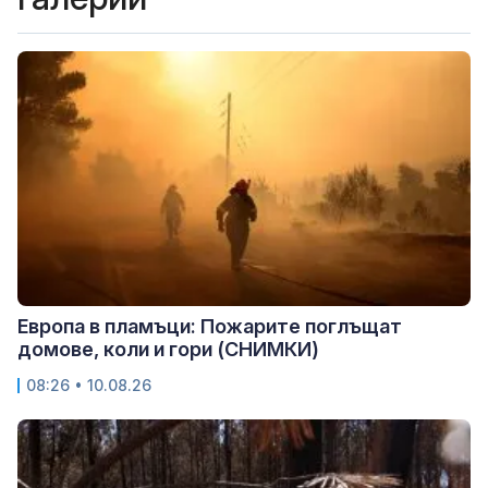
Европа в пламъци: Пожарите поглъщат
домове, коли и гори (СНИМКИ)
08:26 • 10.08.26