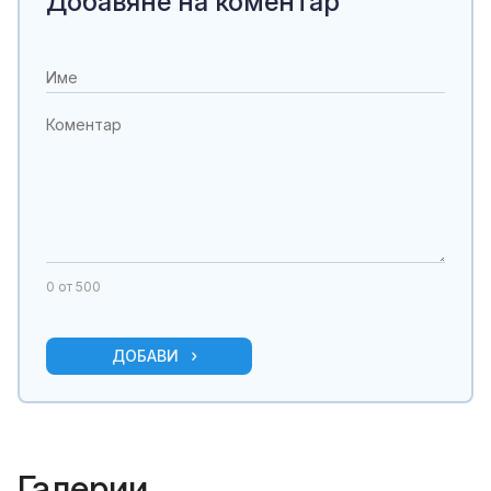
Добавяне на коментар
0
от 500
ДОБАВИ
Галерии