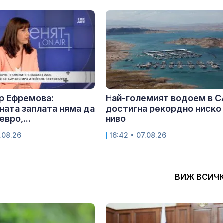
р Ефремова:
Най-големият водоем в 
ата заплата няма да
достигна рекордно ниско
евро,...
ниво
.08.26
16:42 • 07.08.26
ВИЖ ВСИЧ