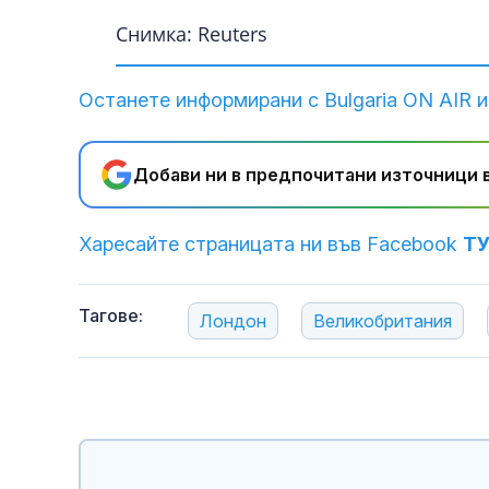
Снимка: Reuters
Останете информирани с Bulgaria ON AIR и
Добави ни в предпочитани източници в
Харесайте страницата ни във Facebook
Т
Тагове:
Лондон
Великобритания