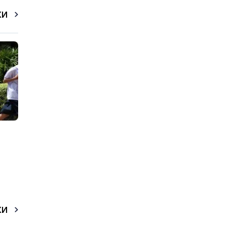
КИ
КИ