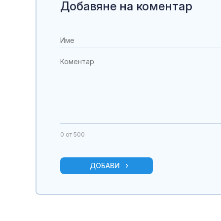
Добавяне на коментар
0
от 500
ДОБАВИ