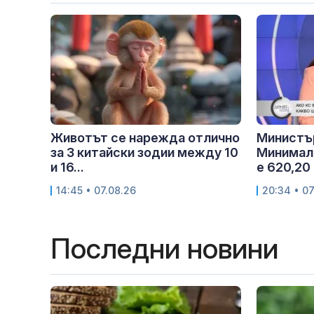
Животът се нарежда отлично
Министъ
за 3 китайски зодии между 10
Минималн
и 16...
е 620,20 
14:45 • 07.08.26
20:34 • 07
Последни новини