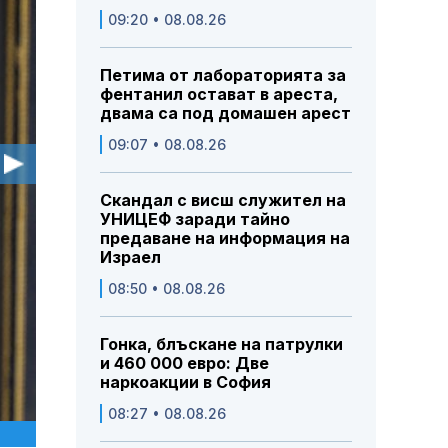
09:20 • 08.08.26
Петима от лабораторията за
фентанил остават в ареста,
двама са под домашен арест
09:07 • 08.08.26
Скандал с висш служител на
УНИЦЕФ заради тайно
предаване на информация на
Израел
08:50 • 08.08.26
Гонка, блъскане на патрулки
и 460 000 евро: Две
наркоакции в София
08:27 • 08.08.26