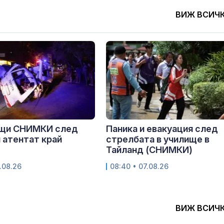
ВИЖ ВСИЧ
щи СНИМКИ след
Паника и евакуация след
 атентат край
стрелбата в училище в
Тайланд (СНИМКИ)
.08.26
08:40 • 07.08.26
ВИЖ ВСИЧ