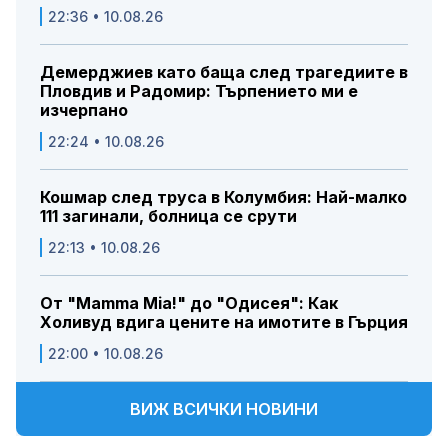
22:36 • 10.08.26
Демерджиев като баща след трагедиите в
Пловдив и Радомир: Търпението ми е
изчерпано
22:24 • 10.08.26
Кошмар след труса в Колумбия: Най-малко
111 загинали, болница се срути
22:13 • 10.08.26
От "Mamma Mia!" до "Одисея": Как
Холивуд вдига цените на имотите в Гърция
22:00 • 10.08.26
ВИЖ ВСИЧКИ НОВИНИ