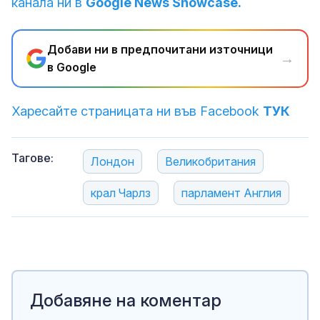
канала ни в
Google News Showcase.
Добави ни в предпочитани източници
→
в Google
Харесайте страницата ни във Facebook
ТУК
Тагове:
Лондон
Великобритания
крал Чарлз
парламент Англия
Добавяне на коментар