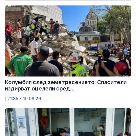
Колумбия след земетресението: Спасители
издирват оцелели сред...
21:35 • 10.08.26