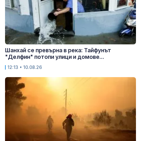
Шанхай се превърна в река: Тайфунът
"Делфин" потопи улици и домове...
12:13 • 10.08.26