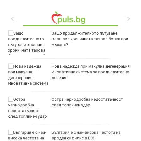
Защо продължителното пътуване
влошава хроничната тазова болка при
мъжете?
Нова надежда при макулна дегенерация:
Иновативна система за продължително
лечение
Остра чернодробна недостатъчност
след топлинен удар
България е с най-висока честота на
вроден сифилис в ЕС!