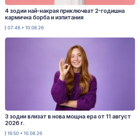
4 зодии най-накрая приключват 2-годишна
кармична борба и изпитания
07:46 • 10.08.26
3 зодии влизат в нова мощна ера от 11 август
2026 г.
16:50 • 10.08.26