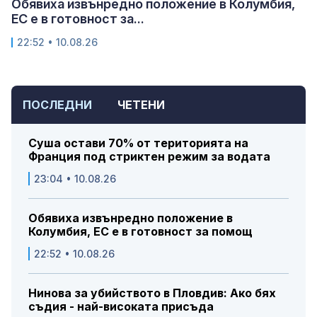
Обявиха извънредно положение в Колумбия,
ЕС е в готовност за...
22:52 • 10.08.26
ПОСЛЕДНИ
ЧЕТЕНИ
Суша остави 70% от територията на
Франция под стриктен режим за водата
23:04 • 10.08.26
Обявиха извънредно положение в
Колумбия, ЕС е в готовност за помощ
22:52 • 10.08.26
Нинова за убийството в Пловдив: Ако бях
съдия - най-високата присъда