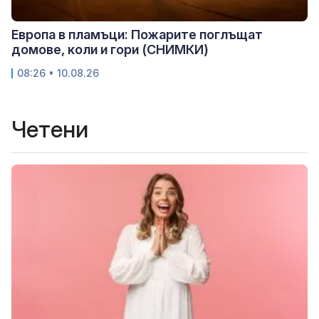
Европа в пламъци: Пожарите поглъщат
домове, коли и гори (СНИМКИ)
08:26 • 10.08.26
Четени