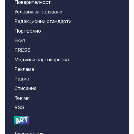
Поверителност
Условия за ползване
Редакционни стандарти
Портфолио
Екип
PRESS
Медийни партньорства
Реклама
Радио
Списание
Филми
RSS
Лични данни