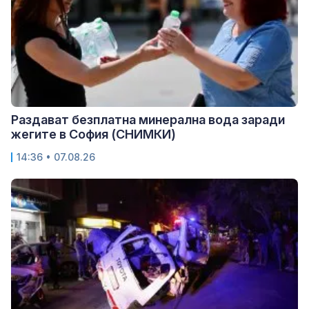
Раздават безплатна минерална вода заради
жегите в София (СНИМКИ)
14:36 • 07.08.26