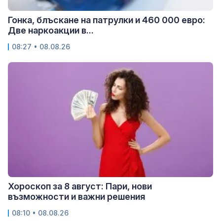
Гонка, блъскане на патрулки и 460 000 евро:
Две наркоакции в...
08:27 • 08.08.26
Хороскоп за 8 август: Пари, нови
възможности и важни решения
08:10 • 08.08.26