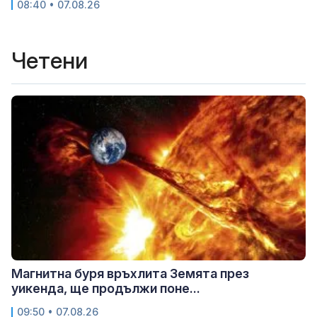
08:40 • 07.08.26
Четени
Магнитна буря връхлита Земята през
уикенда, ще продължи поне...
09:50 • 07.08.26