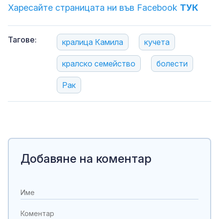
Харесайте страницата ни във Facebook
ТУК
Тагове:
кралица Камила
кучета
кралско семейство
болести
Рак
Добавяне на коментар