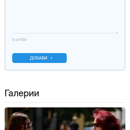
0
от 500
ДОБАВИ
Галерии