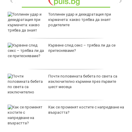
Топлинен удар и дехидратация при
кърмачета: какво трябва да знаят
родителите
Кървене след секс – трябва ли да се
притесняваме?
Почти половината бебета по света са
изключително кърмени през първите
шест месеца
Как се променят костите с напредване на
възрастта?