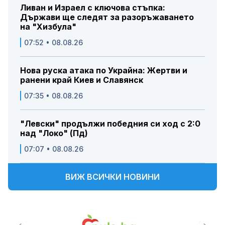
Ливан и Израел с ключова стъпка:
Държави ще следят за разоръжаването
на "Хизбула"
07:52 • 08.08.26
Нова руска атака по Украйна: Жертви и
ранени край Киев и Славянск
07:35 • 08.08.26
"Левски" продължи победния си ход с 2:0
над "Локо" (Пд)
07:07 • 08.08.26
ВИЖ ВСИЧКИ НОВИНИ