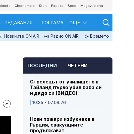
deteto
Chernomore
Start
Posoka
Boec
Megavselena
ПРЕДАВАНИЯ
ПРОГРАМА
ОЩЕ
Новините ON AIR
Радио ON AIR
Времето
ПОСЛЕДНИ
ЧЕТЕНИ
Стрелецът от училището в
Тайланд първо убил баба си
и дядо си (ВИДЕО)
10:35 • 07.08.26
Нови пожари избухнаха в
Гърция, евакуациите
продължават