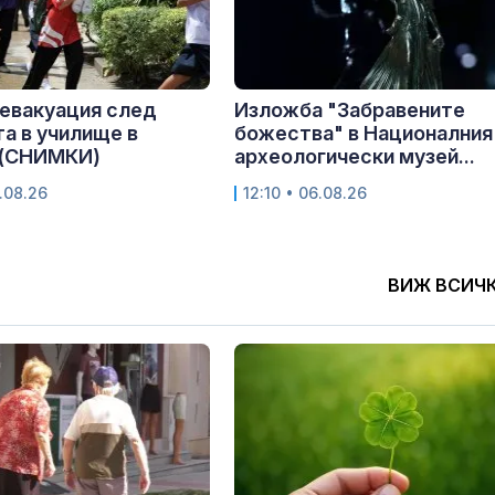
 евакуация след
Изложба "Забравените
а в училище в
божества" в Националния
 (СНИМКИ)
археологически музей...
.08.26
12:10 • 06.08.26
ВИЖ ВСИЧ