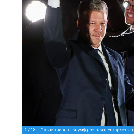
1
/
18
Опозиционен триумф разтърси унгарската 