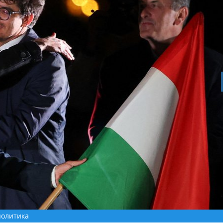
политика