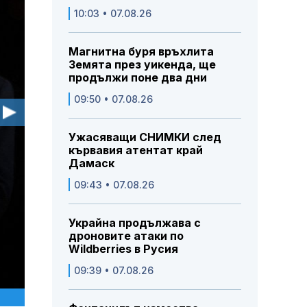
10:03 • 07.08.26
Магнитна буря връхлита
Земята през уикенда, ще
продължи поне два дни
09:50 • 07.08.26
Ужасяващи СНИМКИ след
кървавия атентат край
Дамаск
09:43 • 07.08.26
Украйна продължава с
дроновите атаки по
Wildberries в Русия
09:39 • 07.08.26