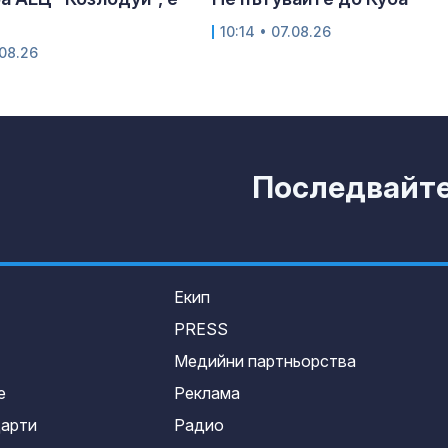
10:14 • 07.08.26
.08.26
Последвайте 
Екип
PRESS
Медийни партньорства
е
Реклама
дарти
Радио