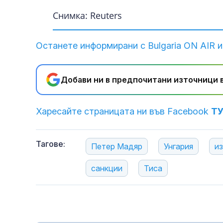
Снимка: Reuters
Останете информирани с Bulgaria ON AIR и
Добави ни в предпочитани източници в
Харесайте страницата ни във Facebook
Т
Тагове:
Петер Мадяр
Унгария
и
санкции
Тиса