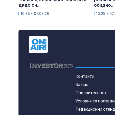
дядо си...
обидно...
10:35 • 07.08.26
10:25 • 07
Контакти
За нас
Поверителност
Условия за ползван
Редакционни стан