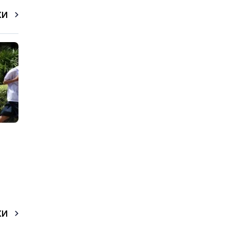
КИ
КИ