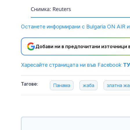
Снимка: Reuters
Останете информирани с Bulgaria ON AIR и
Добави ни в предпочитани източници в
Харесайте страницата ни във Facebook
Т
Тагове:
Панама
жаба
златна жа