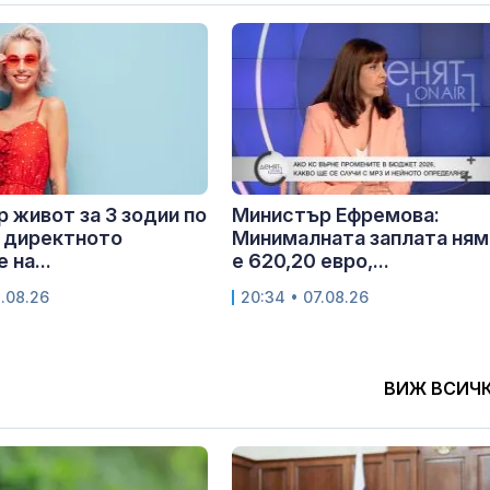
 живот за 3 зодии по
Министър Ефремова:
 директното
Минималната заплата ням
 на...
е 620,20 евро,...
8.08.26
20:34 • 07.08.26
ВИЖ ВСИЧ