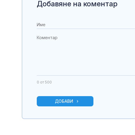
Добавяне на коментар
0
от 500
ДОБАВИ