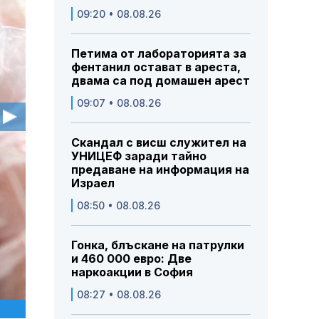
09:20 • 08.08.26
Петима от лабораторията за
фентанил остават в ареста,
двама са под домашен арест
09:07 • 08.08.26
Скандал с висш служител на
УНИЦЕФ заради тайно
предаване на информация на
Израел
08:50 • 08.08.26
Гонка, блъскане на патрулки
и 460 000 евро: Две
наркоакции в София
08:27 • 08.08.26