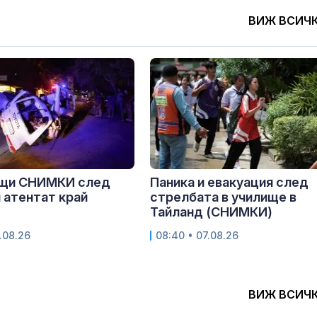
ВИЖ ВСИЧ
щи СНИМКИ след
Паника и евакуация след
 атентат край
стрелбата в училище в
Тайланд (СНИМКИ)
.08.26
08:40 • 07.08.26
ВИЖ ВСИЧ