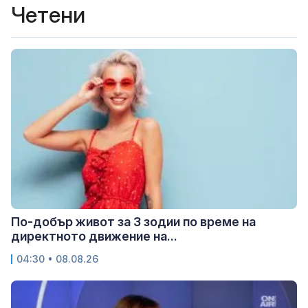
Четени
По-добър живот за 3 зодии по време на
директното движение на...
04:30 • 08.08.26