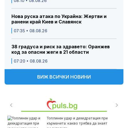
08:10 • 08.08.26
Нова руска атака по Украйна: Жертви и
ранени край Киев и Славянск
07:35 • 08.08.26
38 градуса и риск за здравето: Оранжев
код за опасни жеги в 21 области
07:20 • 08.08.26
ВИЖ ВСИЧКИ НОВИНИ
Топлинен удар и дехидратация при
кърмачета: какво трябва да знаят