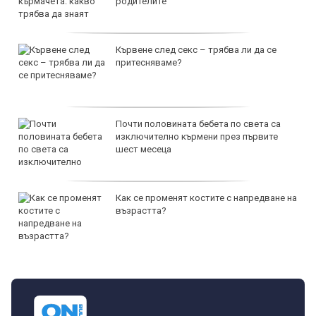
родителите
Кървене след секс – трябва ли да се
притесняваме?
Почти половината бебета по света са
изключително кърмени през първите
шест месеца
Как се променят костите с напредване на
възрастта?