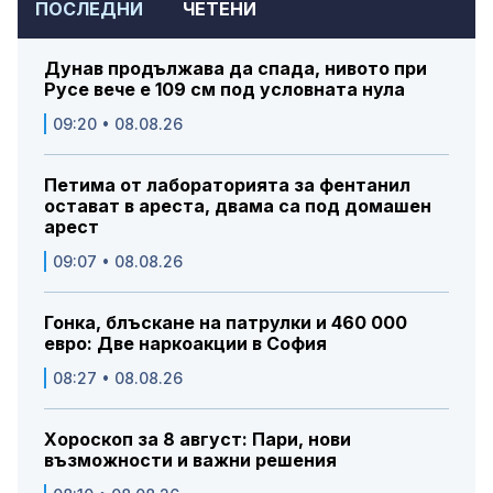
ПОСЛЕДНИ
ЧЕТЕНИ
Дунав продължава да спада, нивото при
Русе вече е 109 см под условната нула
09:20 • 08.08.26
Петима от лабораторията за фентанил
остават в ареста, двама са под домашен
арест
09:07 • 08.08.26
Гонка, блъскане на патрулки и 460 000
евро: Две наркоакции в София
08:27 • 08.08.26
Хороскоп за 8 август: Пари, нови
възможности и важни решения