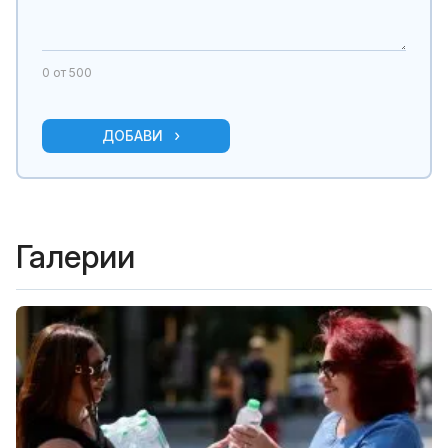
0
от 500
ДОБАВИ
Галерии