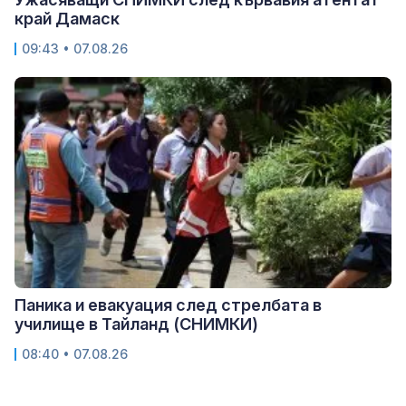
край Дамаск
09:43 • 07.08.26
Паника и евакуация след стрелбата в
училище в Тайланд (СНИМКИ)
08:40 • 07.08.26