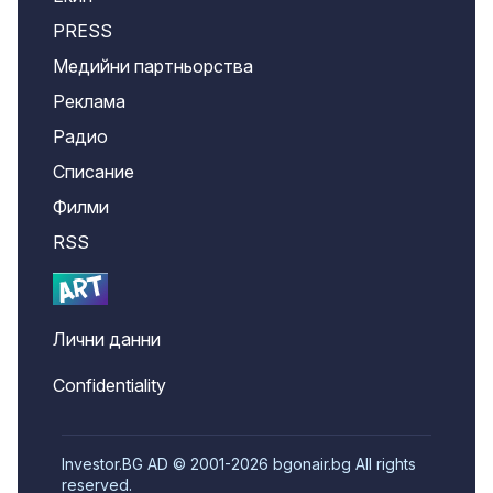
PRESS
Медийни партньорства
Реклама
Радио
Списание
Филми
RSS
Лични данни
Confidentiality
Investor.BG AD © 2001-2026 bgonair.bg All rights
reserved.