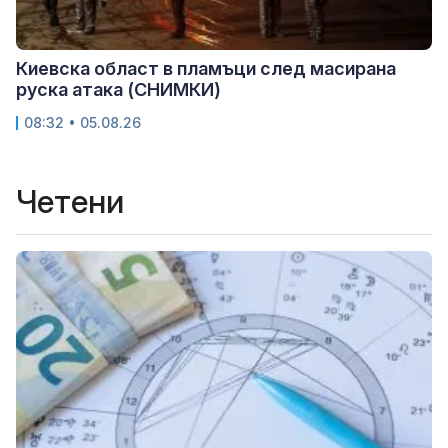
Киевска област в пламъци след масирана
руска атака (СНИМКИ)
08:32 • 05.08.26
Четени