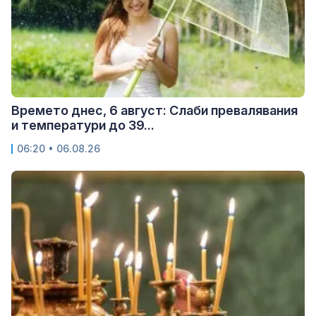
Времето днес, 6 август: Слаби превалявания
и температури до 39...
06:20 • 06.08.26