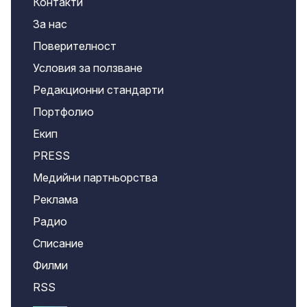
Контакти
За нас
Поверителност
Условия за ползване
Редакционни стандарти
Портфолио
Екип
PRESS
Медийни партньорства
Реклама
Радио
Списание
Филми
RSS