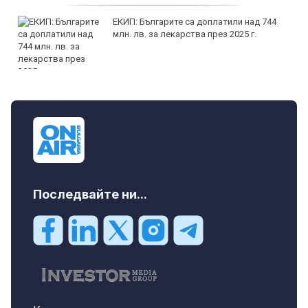
ЕКИП: Българите са доплатили над 744
млн. лв. за лекарства през 2025 г.
Последвайте ни...