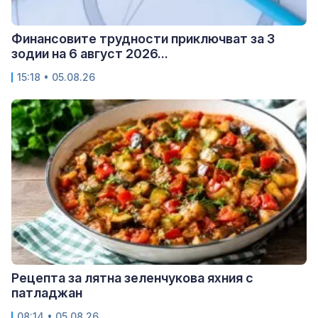
Финансовите трудности приключват за 3
зодии на 6 август 2026...
15:18 • 05.08.26
Рецепта за лятна зеленчукова яхния с
патладжан
08:14 • 05.08.26