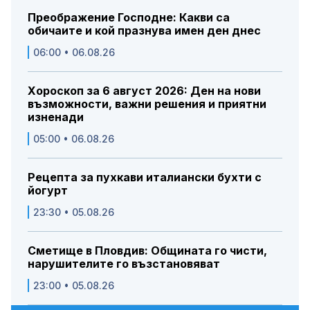
Преображение Господне: Какви са
обичаите и кой празнува имен ден днес
06:00 • 06.08.26
Хороскоп за 6 август 2026: Ден на нови
възможности, важни решения и приятни
изненади
05:00 • 06.08.26
Рецепта за пухкави италиански бухти с
йогурт
23:30 • 05.08.26
Сметище в Пловдив: Общината го чисти,
нарушителите го възстановяват
23:00 • 05.08.26