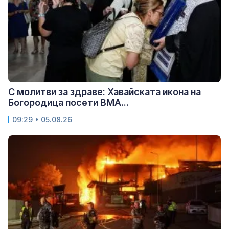
С молитви за здраве: Хавайската икона на
Богородица посети ВМА...
09:29 • 05.08.26