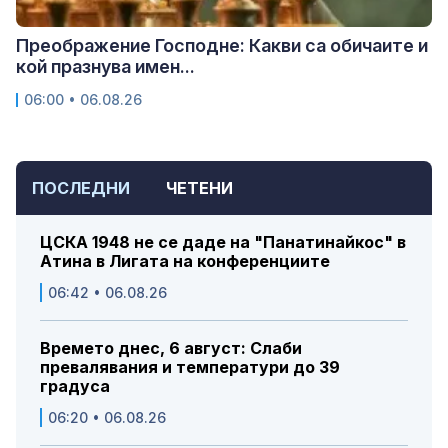
Преображение Господне: Какви са обичаите и
кой празнува имен...
06:00 • 06.08.26
ПОСЛЕДНИ
ЧЕТЕНИ
ЦСКА 1948 не се даде на "Панатинайкос" в
Атина в Лигата на конференциите
06:42 • 06.08.26
Времето днес, 6 август: Слаби
превалявания и температури до 39
градуса
06:20 • 06.08.26