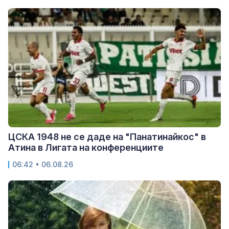
ЦСКА 1948 не се даде на "Панатинайкос" в
Атина в Лигата на конференциите
06:42 • 06.08.26