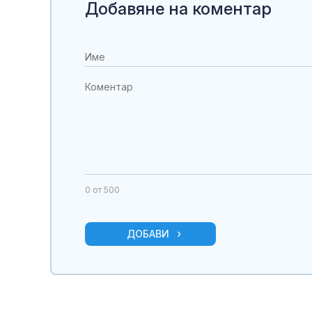
Добавяне на коментар
0
от 500
ДОБАВИ