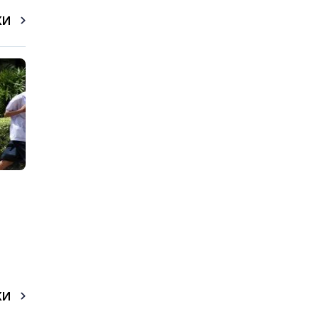
КИ
КИ