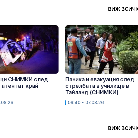
ВИЖ ВСИЧ
щи СНИМКИ след
Паника и евакуация след
 атентат край
стрелбата в училище в
Тайланд (СНИМКИ)
.08.26
08:40 • 07.08.26
ВИЖ ВСИЧ