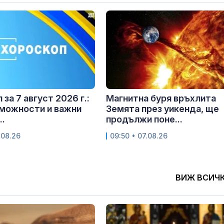
за 7 август 2026 г.:
Магнитна буря връхлита
можности и важни
Земята през уикенда, ще
..
продължи поне...
.08.26
09:50 • 07.08.26
ВИЖ ВСИЧ