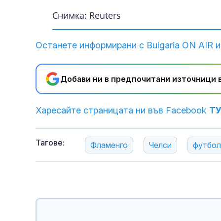
Снимка: Reuters
Останете информирани с Bulgaria ON AIR и
Добави ни в предпочитани източници в
Харесайте страницата ни във Facebook
Т
Тагове:
Фламенго
Челси
футбол