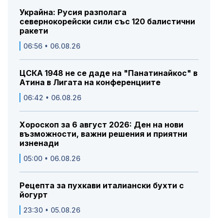
Украйна: Русия разполага
севернокорейски сили със 120 балистични
ракети
06:56 • 06.08.26
ЦСКА 1948 не се даде на "Панатинайкос" в
Атина в Лигата на конференциите
06:42 • 06.08.26
Хороскоп за 6 август 2026: Ден на нови
възможности, важни решения и приятни
изненади
05:00 • 06.08.26
Рецепта за пухкави италиански бухти с
йогурт
23:30 • 05.08.26