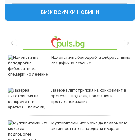
ВИЖ ВСИЧКИ НОВИНИ
Идиопатична белодробна фиброза- няма
специфично лечение
Лазерна литотрипсия на конкремент в
уретера – подходи, показания и
противопоказания
Мултивитамините може да подпомогне
активността в напреднала възраст