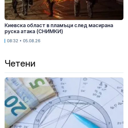
Киевска област в пламъци след масирана
руска атака (СНИМКИ)
08:32 • 05.08.26
Четени