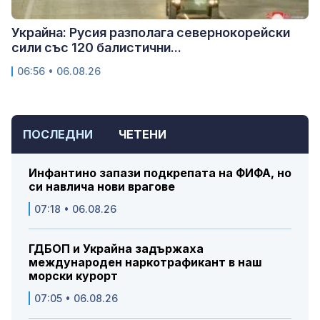
Украйна: Русия разполага севернокорейски
сили със 120 балистични...
06:56 • 06.08.26
ПОСЛЕДНИ
ЧЕТЕНИ
Инфантино запази подкрепата на ФИФА, но
си навлича нови врагове
07:18 • 06.08.26
ГДБОП и Украйна задържаха
международен наркотрафикант в наш
морски курорт
07:05 • 06.08.26