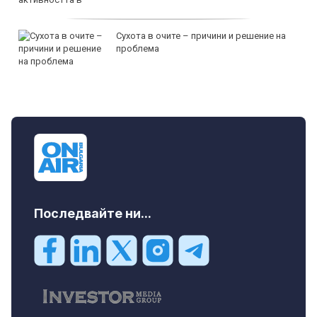
Сухота в очите – причини и решение на
проблема
Последвайте ни...