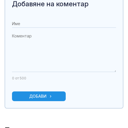
Добавяне на коментар
0
от 500
ДОБАВИ