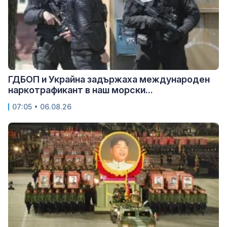
ГДБОП и Украйна задържаха международен
наркотрафикант в наш морски...
07:05 • 06.08.26