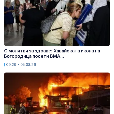
С молитви за здраве: Хавайската икона на
Богородица посети ВМА...
09:29 • 05.08.26