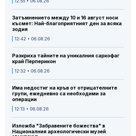
12:55 • 06.08.26
Затъмнението между 10 и 16 август носи
късмет: Най-благоприятният ден за всяка
зодия
12:42 • 06.08.26
Разкриха тайните на уникалния саркофаг
край Перперикон
12:32 • 06.08.26
Има недостиг на кръв от отрицателните
групи, ежедневно са необходими за
операции
12:13 • 06.08.26
Изложба "Забравените божества" в
Националния археологически музей