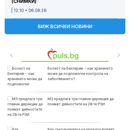
(СНИМКИ)
12:10 • 06.08.26
ВИЖ ВСИЧКИ НОВИНИ
Болест на Бехтерев – как храненето
може да подпомогне контрола на
заболяването?
МЗ предлага три главни дирекции да
поемат дейностите на 28-те РЗИ
Как съкращенията на матката влияят