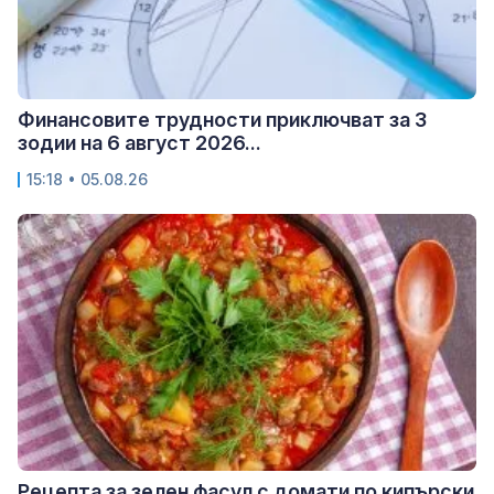
Финансовите трудности приключват за 3
зодии на 6 август 2026...
15:18 • 05.08.26
Рецепта за зелен фасул с домати по кипърски