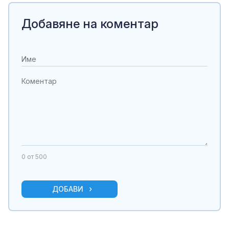
Добавяне на коментар
0
от 500
ДОБАВИ