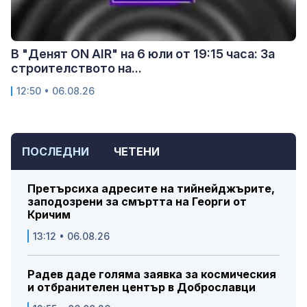
В "Денят ON AIR" на 6 юли от 19:15 часа: За
строителството на...
12:50 • 06.08.26
ПОСЛЕДНИ
ЧЕТЕНИ
Претърсиха адресите на тийнейджърите,
заподозрени за смъртта на Георги от
Кричим
13:12 • 06.08.26
Радев даде голяма заявка за космическия
и отбранителен център в Доброславци