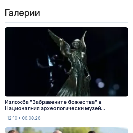
Галерии
Изложба "Забравените божества" в
Националния археологически музей...
12:10 • 06.08.26