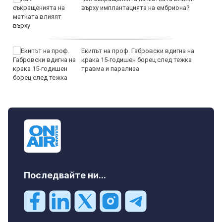
върху имплантацията на ембриона?
Екипът на проф. Габровски вдигна на
крака 15-годишен борец след тежка
травма и парализа
Последвайте ни...