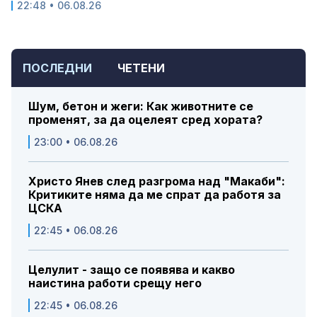
22:48 • 06.08.26
ПОСЛЕДНИ
ЧЕТЕНИ
Шум, бетон и жеги: Как животните се
променят, за да оцелеят сред хората?
23:00 • 06.08.26
Христо Янев след разгрома над "Макаби":
Критиките няма да ме спрат да работя за
ЦСКА
22:45 • 06.08.26
Целулит - защо се появява и какво
наистина работи срещу него
22:45 • 06.08.26