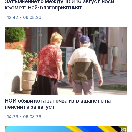
Затъмнението между 10 и 16 август носи
късмет: Най-благоприятният...
12:42 • 06.08.26
НОИ обяви кога започва изплащането на
пенсиите за август
14:29 • 06.08.26