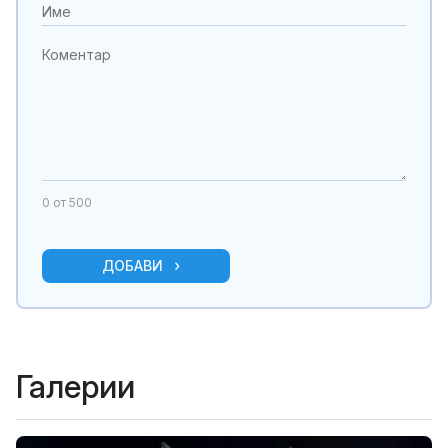
0
от 500
ДОБАВИ
Галерии