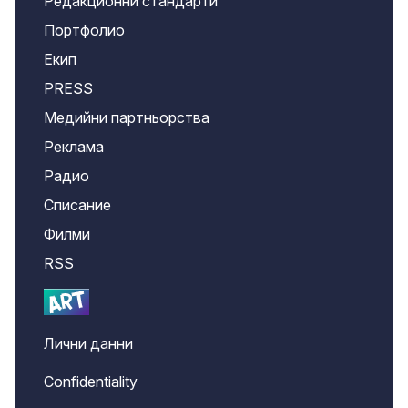
Редакционни стандарти
Портфолио
Екип
PRESS
Медийни партньорства
Реклама
Радио
Списание
Филми
RSS
Лични данни
Confidentiality