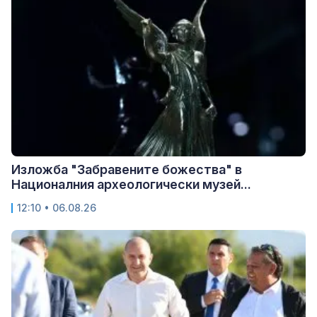
Изложба "Забравените божества" в
Националния археологически музей...
12:10 • 06.08.26