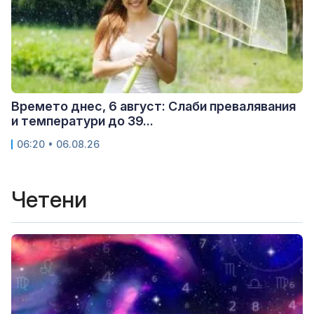
Времето днес, 6 август: Слаби превалявания
и температури до 39...
06:20 • 06.08.26
Четени