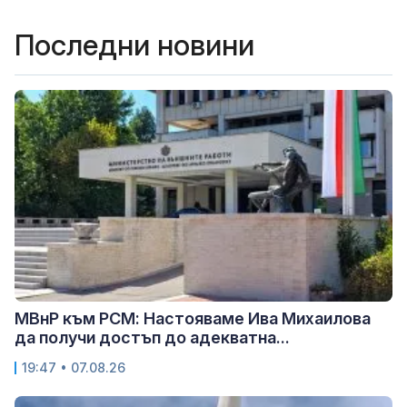
Последни новини
МВнР към РСМ: Настояваме Ива Михаилова
да получи достъп до адекватна...
19:47 • 07.08.26