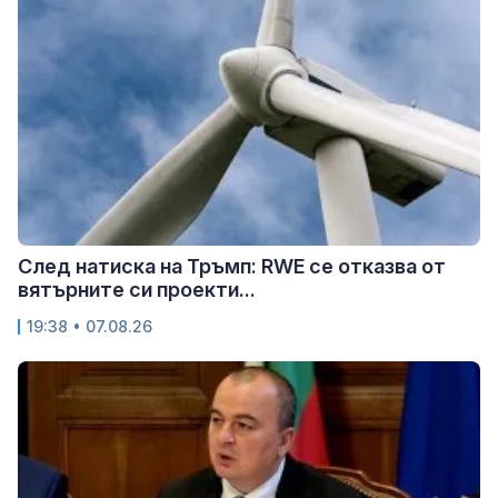
След натиска на Тръмп: RWE се отказва от
вятърните си проекти...
19:38 • 07.08.26