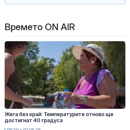
Времето ON AIR
Жега без край: Температурите отново ще
достигнат 40 градуса
06:30 • 07.08.26