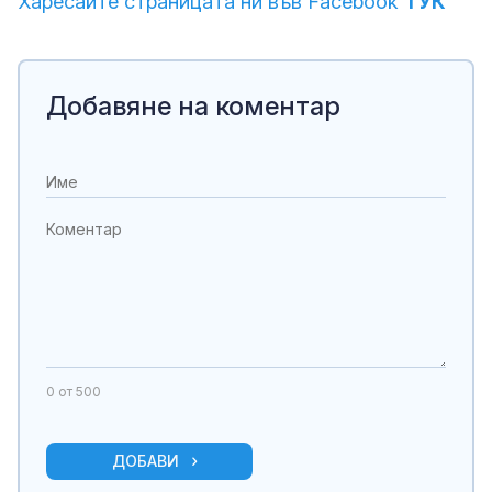
Харесайте страницата ни във Facebook
ТУК
Добавяне на коментар
0
от 500
ДОБАВИ