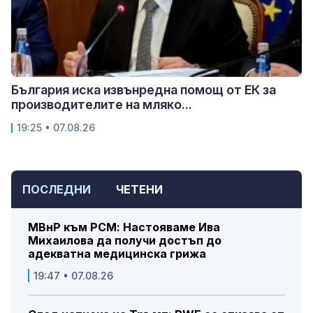
България иска извънредна помощ от ЕК за
производителите на мляко...
19:25 • 07.08.26
ПОСЛЕДНИ
ЧЕТЕНИ
МВнР към РСМ: Настояваме Ива
Михаилова да получи достъп до
адекватна медицинска грижа
19:47 • 07.08.26