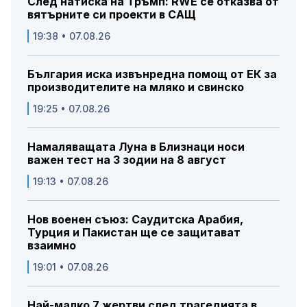
След натиска на Тръмп: RWE се отказва от
вятърните си проекти в САЩ
19:38 • 07.08.26
България иска извънредна помощ от ЕК за
производителите на мляко и свинско
19:25 • 07.08.26
Намаляващата Луна в Близнаци носи
важен тест на 3 зодии на 8 август
19:13 • 07.08.26
Нов военен съюз: Саудитска Арабия,
Турция и Пакистан ще се защитават
взаимно
19:01 • 07.08.26
Най-малко 7 жертви след трагедията в