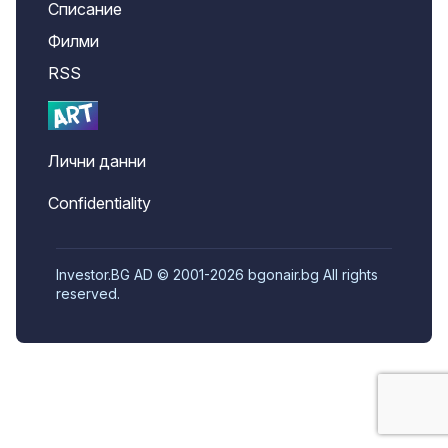
Списание
Филми
RSS
Лични данни
Confidentiality
Investor.BG AD © 2001-2026 bgonair.bg All rights
reserved.