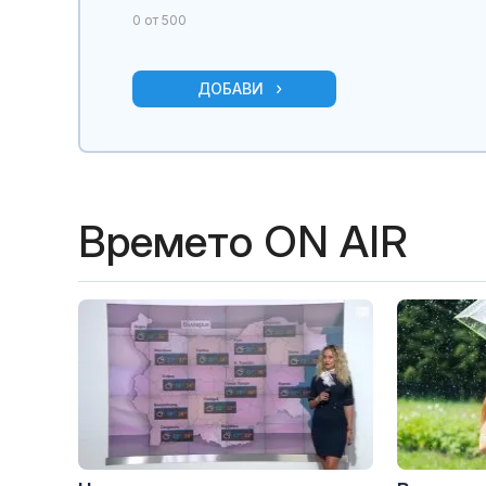
0
от 500
ДОБАВИ
противоракет
Времето ON AIR