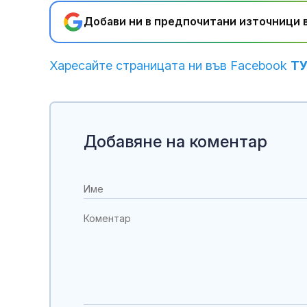
Добави ни в предпочитани източници в
Харесайте страницата ни във Facebook
Т
Добавяне на коментар