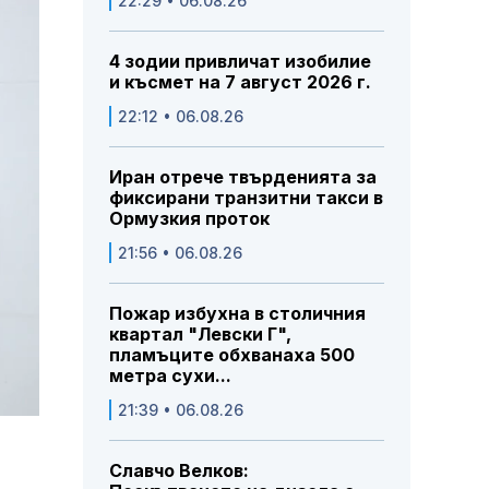
22:29 • 06.08.26
4 зодии привличат изобилие
и късмет на 7 август 2026 г.
22:12 • 06.08.26
Иран отрече твърденията за
фиксирани транзитни такси в
Ормузкия проток
21:56 • 06.08.26
Пожар избухна в столичния
квартал "Левски Г",
пламъците обхванаха 500
метра сухи...
21:39 • 06.08.26
Славчо Велков: