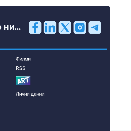
ни...
Филми
RSS
Лични данни