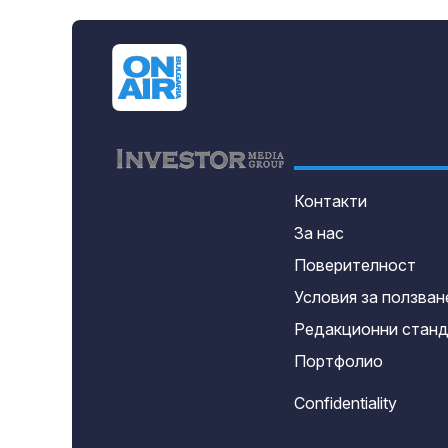
Контакти
За нас
Поверителност
Условия за ползван
Редакционни стан
Портфолио
Confidentiality