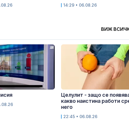
.08.26
14:29 • 06.08.26
ВИЖ ВСИЧ
мисия
Целулит - защо се появява
какво наистина работи с
6.08.26
него
22:45 • 06.08.26