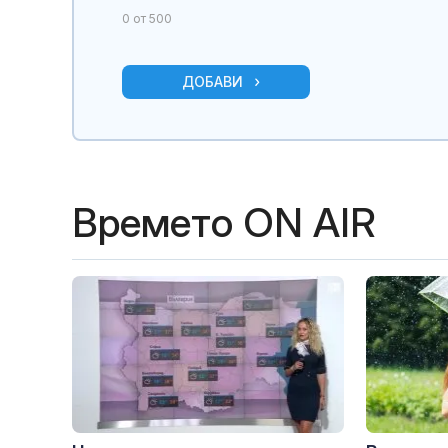
0
от 500
ДОБАВИ
Времето ON AIR