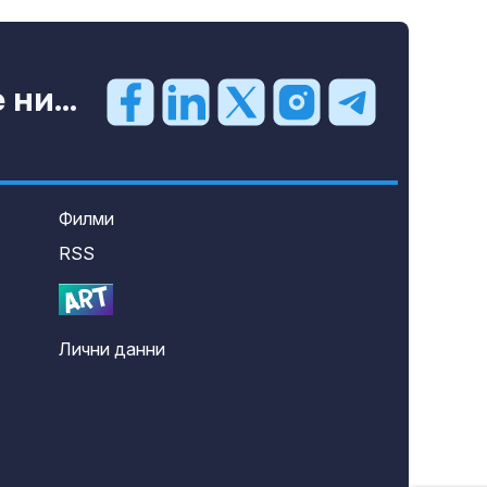
ни...
Филми
RSS
Лични данни