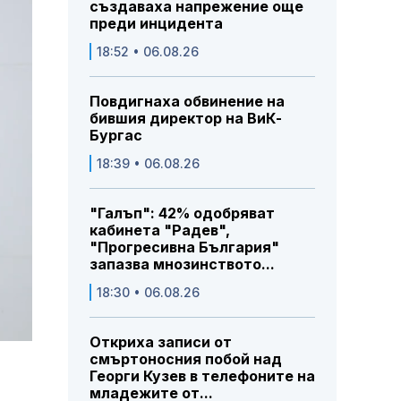
създаваха напрежение още
преди инцидента
18:52 • 06.08.26
Повдигнаха обвинение на
бившия директор на ВиК-
Бургас
18:39 • 06.08.26
"Галъп": 42% одобряват
кабинета "Радев",
"Прогресивна България"
запазва мнозинството...
18:30 • 06.08.26
Откриха записи от
смъртоносния побой над
Георги Кузев в телефоните на
младежите от...