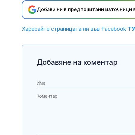
Добави ни в предпочитани източници в
Харесайте страницата ни във Facebook
Т
Добавяне на коментар