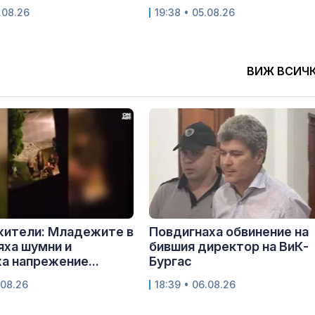
.08.26
19:38 • 05.08.26
ВИЖ ВСИЧ
жители: Младежите в
Повдигнаха обвинение на
яха шумни и
бившия директор на ВиК-
а напрежение...
Бургас
.08.26
18:39 • 06.08.26