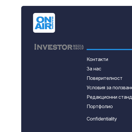
Контакти
За нас
Поверителност
Условия за ползван
Редакционни стан
Портфолио
Confidentiality