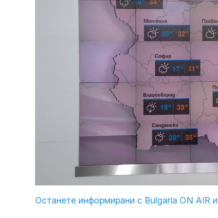
Loaded
:
Unmute
29.03%
Останете информирани с Bulgaria ON AIR и